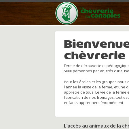
Bienvenue
chèvrerie
Ferme de découverte et pédagogique
5000 personnes par an, trés curieuse
Pour les écoles et les groupes nous 
l'année la visite de la ferme, et une 
apprécié de tous. Le vie de la ferme 
fabrication de nos fromages, tout est
enfants apprennent énormément
L’accès au animaux de la c