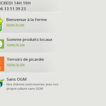
MERCREDI 14H 19H
06 13 11 39 23
Bienvenue à la ferme
Visiter le site
Somme produits locaux
Visiter le site
Terroirs de picardie
Visiter le site
Sans OGM
Nos chèvres sont nourries avec nos
propre culture sans OGM