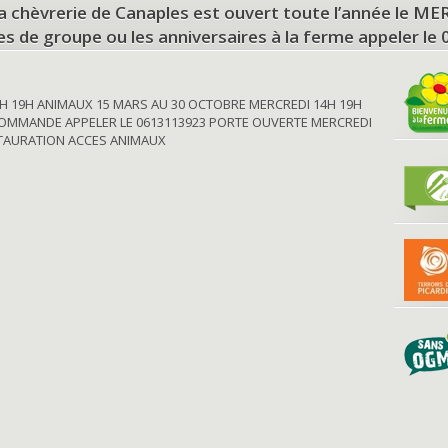
a chèvrerie de Canaples est ouvert toute l’année le 
tes de groupe ou les anniversaires à la ferme appeler le
H 19H ANIMAUX 15 MARS AU 30 OCTOBRE MERCREDI 14H 19H
OMMANDE APPELER LE 0613113923 PORTE OUVERTE MERCREDI
STAURATION ACCES ANIMAUX