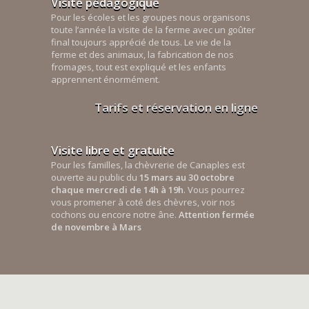
Visite pédagogique
Pour les écoles et les groupes nous organisons
toute l’année la visite de la ferme avec un goûter
final toujours apprécié de tous. Le vie de la
ferme et des animaux, la fabrication de nos
fromages, tout est expliqué et les enfants
apprennent énormément.
Tarifs et réservation en ligne
Visite libre et gratuite
Pour les familles, la chèvrerie de Canaples est
ouverte au public du
15 mars au 30 octobre
chaque mercredi de 14h à 19h
. Vous pourrez
vous promener à coté des chèvres, voir nos
cochons ou encore notre âne.
Attention fermée
de novembre à Mars