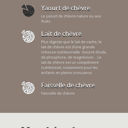
Yaourt de chèvre
Le yaourt de chèvre nature ou aux
fruits.
Lait de chèvre
Plus digeste que le lait de vache, le
lait de chèvre est d’une grande
richesse nutritionnelle : bourré d’iode,
de phosphore, de magnésium… Le
lait de chèvre est un complément
nutritionnel, notamment pour les
enfants en pleine croissance.
Faisselle de chèvre
Faisselle de chèvre.