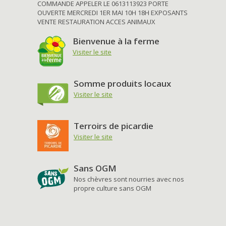
COMMANDE APPELER LE 0613113923 PORTE
OUVERTE MERCREDI 1ER MAI 10H 18H EXPOSANTS
VENTE RESTAURATION ACCES ANIMAUX
Bienvenue à la ferme
Visiter le site
Somme produits locaux
Visiter le site
Terroirs de picardie
Visiter le site
Sans OGM
Nos chèvres sont nourries avec nos
propre culture sans OGM