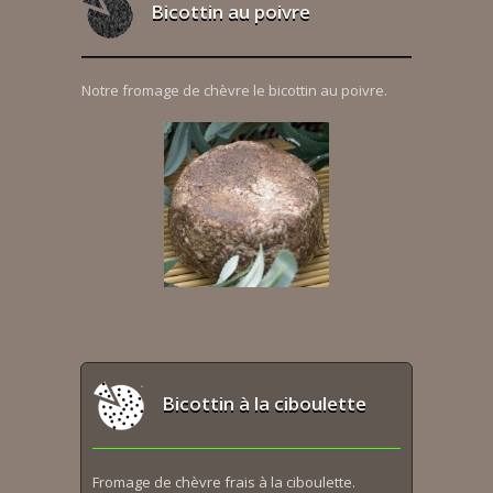
Bicottin au poivre
Notre fromage de chèvre le bicottin au poivre.
Bicottin à la ciboulette
Fromage de chèvre frais à la ciboulette.