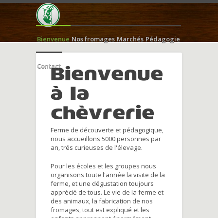
Bienvenue
Nos fromages
Marchés
Pédagogie
Contact
Bienvenue
à la
chèvrerie
Ferme de découverte et pédagogique,
nous accueillons 5000 personnes par
an, trés curieuses de l'élevage.
Pour les écoles et les groupes nous
organisons toute l'année la visite de la
ferme, et une dégustation toujours
apprécié de tous. Le vie de la ferme et
des animaux, la fabrication de nos
fromages, tout est expliqué et les