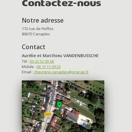
Contactez-nous
Notre adresse
172 rue de Fieffes
80670 Canaples
Contact
Aurélie et Matthieu VANDENBUSSCHE
Tél :
03 22 52 93 06
Mobile :
06 13 11 39 23
Email :
chevrerie.canaples@orange.fr