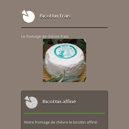
Bicottin frais
Le fromage de chèvre frais.
Bicottin affiné
Notre fromage de chèvre le bicottin affiné.