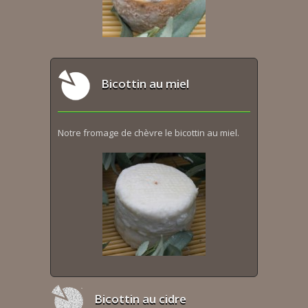
Bicottin au miel
Notre fromage de chèvre le bicottin au miel.
Bicottin au cidre