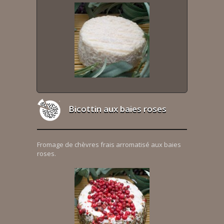
Bicottin aux baies roses
Fromage de chèvres frais arromatisé aux baies
roses.