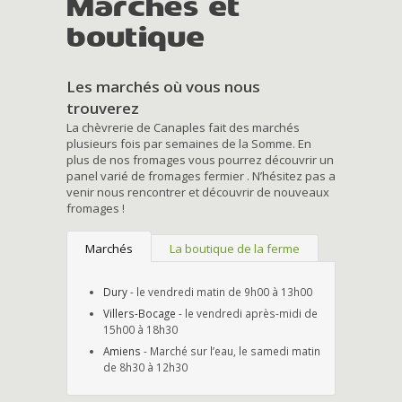
Marchés et
boutique
Les marchés où vous nous
trouverez
La chèvrerie de Canaples fait des marchés
plusieurs fois par semaines de la Somme. En
plus de nos fromages vous pourrez découvrir un
panel varié de fromages fermier . N’hésitez pas a
venir nous rencontrer et découvrir de nouveaux
fromages !
Marchés
La boutique de la ferme
Dury
- le vendredi matin de 9h00 à 13h00
Villers-Bocage
- le vendredi après-midi de
15h00 à 18h30
Amiens
- Marché sur l’eau, le samedi matin
de 8h30 à 12h30