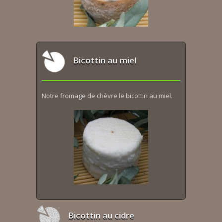
Bicottin au miel
Notre fromage de chèvre le bicottin au miel.
Bicottin au cidre