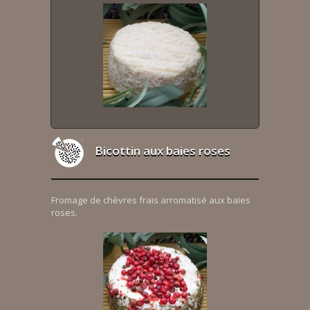
Bicottin aux baies roses
Fromage de chèvres frais arromatisé aux baies
roses.