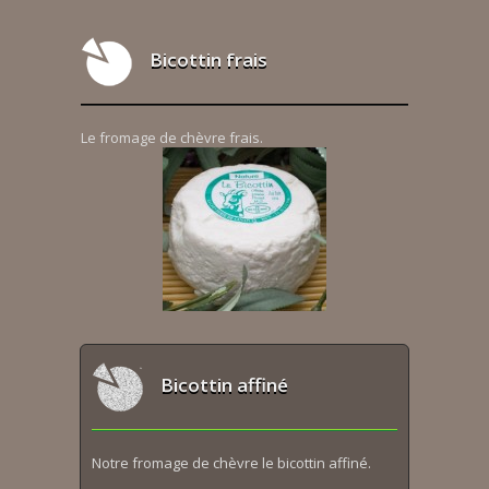
Bicottin frais
Le fromage de chèvre frais.
Bicottin affiné
Notre fromage de chèvre le bicottin affiné.