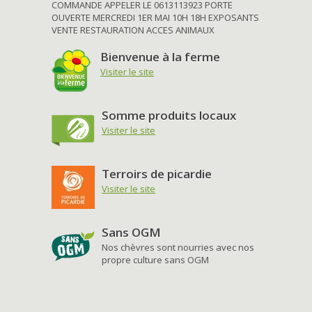
COMMANDE APPELER LE 0613113923 PORTE
OUVERTE MERCREDI 1ER MAI 10H 18H EXPOSANTS
VENTE RESTAURATION ACCES ANIMAUX
Bienvenue à la ferme
Visiter le site
Somme produits locaux
Visiter le site
Terroirs de picardie
Visiter le site
Sans OGM
Nos chèvres sont nourries avec nos
propre culture sans OGM