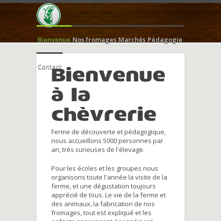
Bienvenue
Nos fromages
Marchés
Pédagogie
Contact
Bienvenue
à la
chèvrerie
Ferme de découverte et pédagogique,
nous accueillons 5000 personnes par
an, trés curieuses de l'élevage.
Pour les écoles et les groupes nous
organisons toute l'année la visite de la
ferme, et une dégustation toujours
apprécié de tous. Le vie de la ferme et
des animaux, la fabrication de nos
fromages, tout est expliqué et les