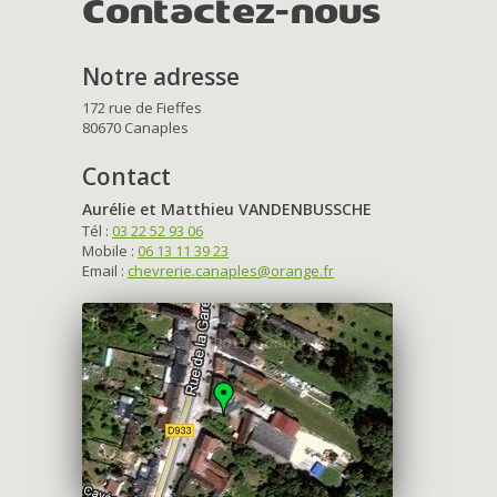
Contactez-nous
Notre adresse
172 rue de Fieffes
80670 Canaples
Contact
Aurélie et Matthieu VANDENBUSSCHE
Tél :
03 22 52 93 06
Mobile :
06 13 11 39 23
Email :
chevrerie.canaples@orange.fr