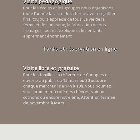
Visite pédagogique
Pour les écoles et les groupes nous organisons
toute l’année la visite de la ferme avec un goûter
final toujours apprécié de tous. Le vie de la
ferme et des animaux, la fabrication de nos
fromages, tout est expliqué et les enfants
apprennent énormément.
Tarifs et réservation en ligne
Visite libre et gratuite
Pour les familles, la chèvrerie de Canaples est
ouverte au public du
15 mars au 30 octobre
chaque mercredi de 14h à 19h
. Vous pourrez
vous promener à coté des chèvres, voir nos
cochons ou encore notre âne.
Attention fermée
de novembre à Mars