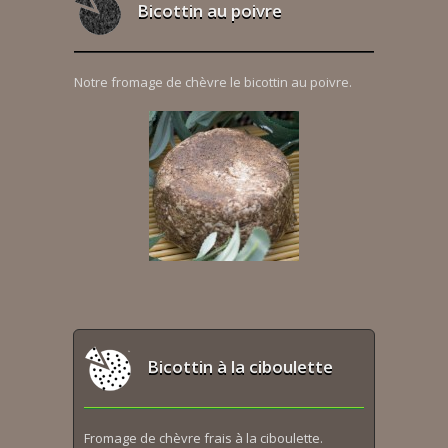
Bicottin au poivre
Notre fromage de chèvre le bicottin au poivre.
Bicottin à la ciboulette
Fromage de chèvre frais à la ciboulette.