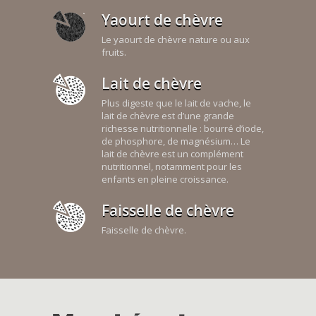
Yaourt de chèvre
Le yaourt de chèvre nature ou aux
fruits.
Lait de chèvre
Plus digeste que le lait de vache, le
lait de chèvre est d’une grande
richesse nutritionnelle : bourré d’iode,
de phosphore, de magnésium… Le
lait de chèvre est un complément
nutritionnel, notamment pour les
enfants en pleine croissance.
Faisselle de chèvre
Faisselle de chèvre.