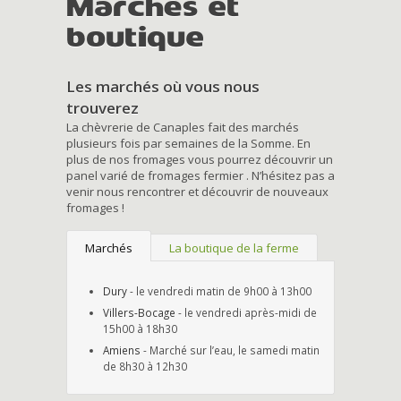
Marchés et
boutique
Les marchés où vous nous
trouverez
La chèvrerie de Canaples fait des marchés
plusieurs fois par semaines de la Somme. En
plus de nos fromages vous pourrez découvrir un
panel varié de fromages fermier . N’hésitez pas a
venir nous rencontrer et découvrir de nouveaux
fromages !
Marchés
La boutique de la ferme
Dury
- le vendredi matin de 9h00 à 13h00
Villers-Bocage
- le vendredi après-midi de
15h00 à 18h30
Amiens
- Marché sur l’eau, le samedi matin
de 8h30 à 12h30