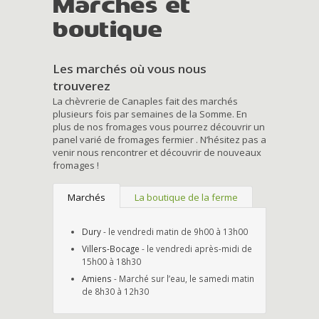
Marchés et
boutique
Les marchés où vous nous
trouverez
La chèvrerie de Canaples fait des marchés
plusieurs fois par semaines de la Somme. En
plus de nos fromages vous pourrez découvrir un
panel varié de fromages fermier . N’hésitez pas a
venir nous rencontrer et découvrir de nouveaux
fromages !
Marchés
La boutique de la ferme
Dury
- le vendredi matin de 9h00 à 13h00
Villers-Bocage
- le vendredi après-midi de
15h00 à 18h30
Amiens
- Marché sur l’eau, le samedi matin
de 8h30 à 12h30