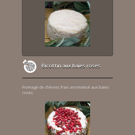
Bicottin aux baies roses
Fromage de chèvres frais arromatisé aux baies
roses.