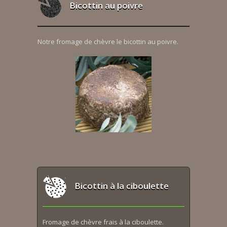
Bicottin au poivre
Notre fromage de chèvre le bicottin au poivre.
Bicottin à la ciboulette
Fromage de chèvre frais à la ciboulette.