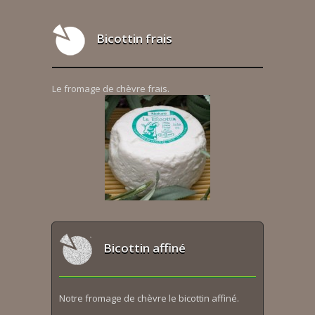
Bicottin frais
Le fromage de chèvre frais.
Bicottin affiné
Notre fromage de chèvre le bicottin affiné.