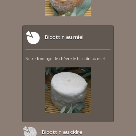
Bicottin au miel
Notre fromage de chèvre le bicottin au miel.
Bicottin au cidre