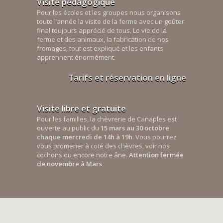
Visite pédagogique
Pour les écoles et les groupes nous organisons
toute l’année la visite de la ferme avec un goûter
final toujours apprécié de tous. Le vie de la
ferme et des animaux, la fabrication de nos
fromages, tout est expliqué et les enfants
apprennent énormément.
Tarifs et réservation en ligne
Visite libre et gratuite
Pour les familles, la chèvrerie de Canaples est
ouverte au public du
15 mars au 30 octobre
chaque mercredi de 14h à 19h
. Vous pourrez
vous promener à coté des chèvres, voir nos
cochons ou encore notre âne.
Attention fermée
de novembre à Mars