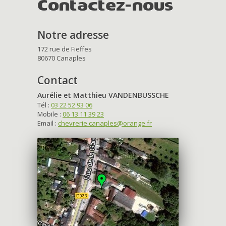
Contactez-nous
Notre adresse
172 rue de Fieffes
80670 Canaples
Contact
Aurélie et Matthieu VANDENBUSSCHE
Tél :
03 22 52 93 06
Mobile :
06 13 11 39 23
Email :
chevrerie.canaples@orange.fr