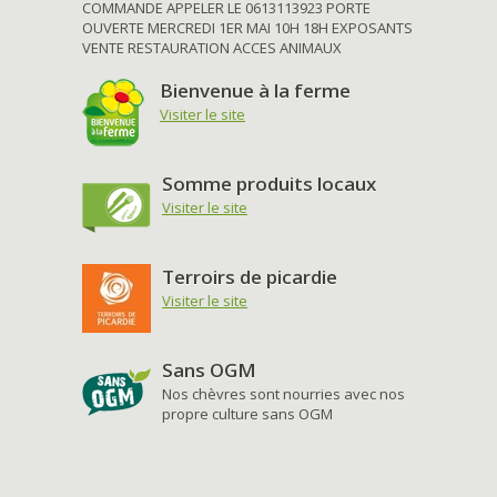
COMMANDE APPELER LE 0613113923 PORTE
OUVERTE MERCREDI 1ER MAI 10H 18H EXPOSANTS
VENTE RESTAURATION ACCES ANIMAUX
Bienvenue à la ferme
Visiter le site
Somme produits locaux
Visiter le site
Terroirs de picardie
Visiter le site
Sans OGM
Nos chèvres sont nourries avec nos
propre culture sans OGM