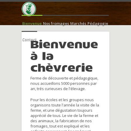
Bienvenue
Nos fromages
Marchés
Pédagogie
Contact
Bienvenue
à la
chèvrerie
Ferme de découverte et pédagogique,
nous accueillons 5000 personnes par
an, trés curieuses de l'élevage.
Pour les écoles et les groupes nous
organisons toute l'année la visite de la
ferme, et une dégustation toujours
apprécié de tous. Le vie de la ferme et
des animaux, la fabrication de nos
fromages, tout est expliqué et les