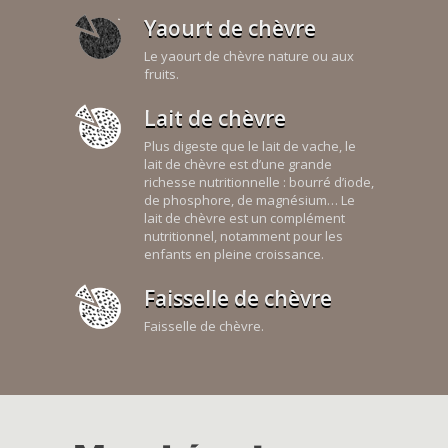
Yaourt de chèvre
Le yaourt de chèvre nature ou aux
fruits.
Lait de chèvre
Plus digeste que le lait de vache, le
lait de chèvre est d’une grande
richesse nutritionnelle : bourré d’iode,
de phosphore, de magnésium… Le
lait de chèvre est un complément
nutritionnel, notamment pour les
enfants en pleine croissance.
Faisselle de chèvre
Faisselle de chèvre.