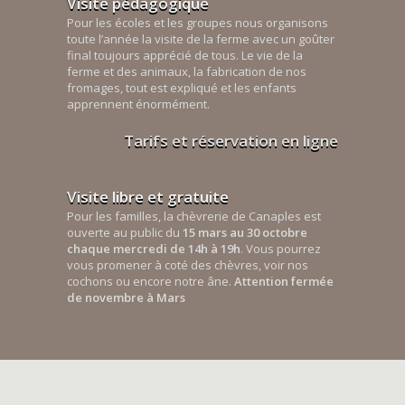
Visite pédagogique
Pour les écoles et les groupes nous organisons
toute l’année la visite de la ferme avec un goûter
final toujours apprécié de tous. Le vie de la
ferme et des animaux, la fabrication de nos
fromages, tout est expliqué et les enfants
apprennent énormément.
Tarifs et réservation en ligne
Visite libre et gratuite
Pour les familles, la chèvrerie de Canaples est
ouverte au public du
15 mars au 30 octobre
chaque mercredi de 14h à 19h
. Vous pourrez
vous promener à coté des chèvres, voir nos
cochons ou encore notre âne.
Attention fermée
de novembre à Mars