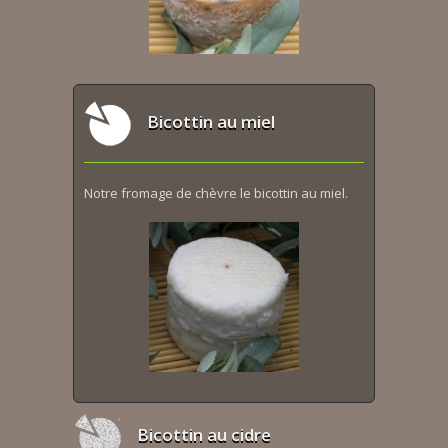
Bicottin au miel
Notre fromage de chèvre le bicottin au miel.
Bicottin au cidre