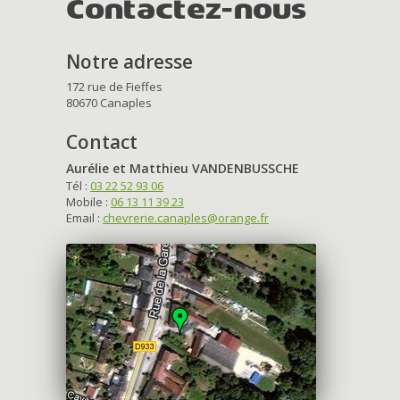
Contactez-nous
Notre adresse
172 rue de Fieffes
80670 Canaples
Contact
Aurélie et Matthieu VANDENBUSSCHE
Tél :
03 22 52 93 06
Mobile :
06 13 11 39 23
Email :
chevrerie.canaples@orange.fr