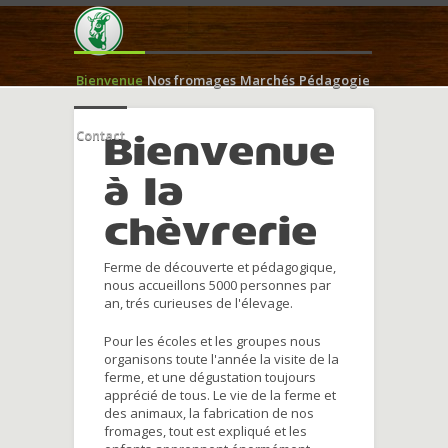
Bienvenue
Nos fromages
Marchés
Pédagogie
Contact
Bienvenue
à la
chèvrerie
Ferme de découverte et pédagogique,
nous accueillons 5000 personnes par
an, trés curieuses de l'élevage.
Pour les écoles et les groupes nous
organisons toute l'année la visite de la
ferme, et une dégustation toujours
apprécié de tous. Le vie de la ferme et
des animaux, la fabrication de nos
fromages, tout est expliqué et les