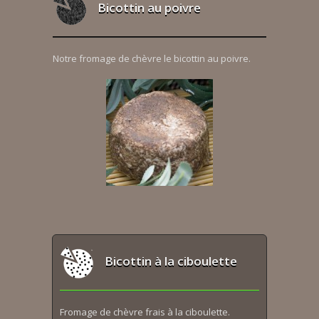
Bicottin au poivre
Notre fromage de chèvre le bicottin au poivre.
Bicottin à la ciboulette
Fromage de chèvre frais à la ciboulette.