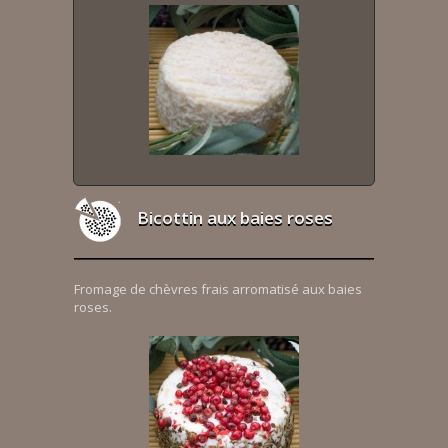
Bicottin aux baies roses
Fromage de chèvres frais arromatisé aux baies
roses.