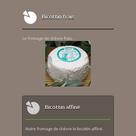
Bicottin frais
Le fromage de chèvre frais.
Bicottin affiné
Notre fromage de chèvre le bicottin affiné.