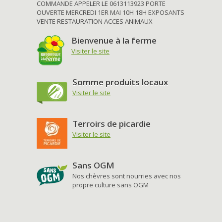
COMMANDE APPELER LE 0613113923 PORTE
OUVERTE MERCREDI 1ER MAI 10H 18H EXPOSANTS
VENTE RESTAURATION ACCES ANIMAUX
Bienvenue à la ferme
Visiter le site
Somme produits locaux
Visiter le site
Terroirs de picardie
Visiter le site
Sans OGM
Nos chèvres sont nourries avec nos
propre culture sans OGM