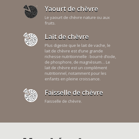
Yaourt de chèvre
Le yaourt de chèvre nature ou aux
fruits.
Lait de chèvre
Plus digeste que le lait de vache, le
lait de chèvre est d’une grande
richesse nutritionnelle : bourré d’iode,
de phosphore, de magnésium… Le
lait de chèvre est un complément
nutritionnel, notamment pour les
enfants en pleine croissance.
Faisselle de chèvre
Faisselle de chèvre.