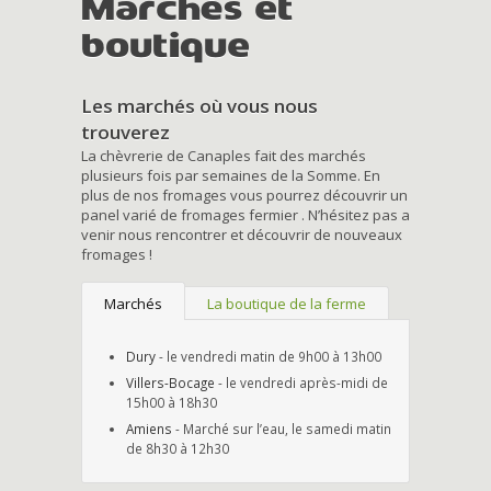
Marchés et
boutique
Les marchés où vous nous
trouverez
La chèvrerie de Canaples fait des marchés
plusieurs fois par semaines de la Somme. En
plus de nos fromages vous pourrez découvrir un
panel varié de fromages fermier . N’hésitez pas a
venir nous rencontrer et découvrir de nouveaux
fromages !
Marchés
La boutique de la ferme
Dury
- le vendredi matin de 9h00 à 13h00
Villers-Bocage
- le vendredi après-midi de
15h00 à 18h30
Amiens
- Marché sur l’eau, le samedi matin
de 8h30 à 12h30