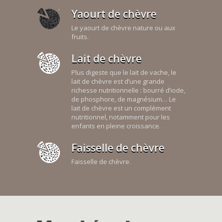
Yaourt de chèvre
Le yaourt de chèvre nature ou aux
fruits.
Lait de chèvre
Plus digeste que le lait de vache, le
lait de chèvre est d’une grande
richesse nutritionnelle : bourré d’iode,
de phosphore, de magnésium… Le
lait de chèvre est un complément
nutritionnel, notamment pour les
enfants en pleine croissance.
Faisselle de chèvre
Faisselle de chèvre.