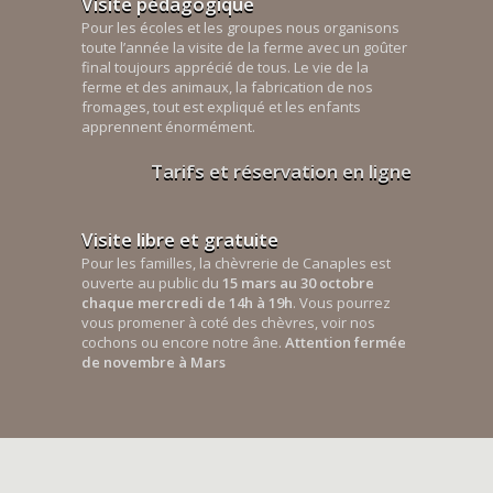
Visite pédagogique
Pour les écoles et les groupes nous organisons
toute l’année la visite de la ferme avec un goûter
final toujours apprécié de tous. Le vie de la
ferme et des animaux, la fabrication de nos
fromages, tout est expliqué et les enfants
apprennent énormément.
Tarifs et réservation en ligne
Visite libre et gratuite
Pour les familles, la chèvrerie de Canaples est
ouverte au public du
15 mars au 30 octobre
chaque mercredi de 14h à 19h
. Vous pourrez
vous promener à coté des chèvres, voir nos
cochons ou encore notre âne.
Attention fermée
de novembre à Mars