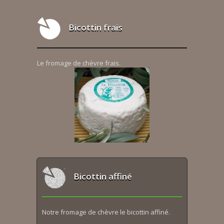
Bicottin frais
Le fromage de chèvre frais.
Bicottin affiné
Notre fromage de chèvre le bicottin affiné.