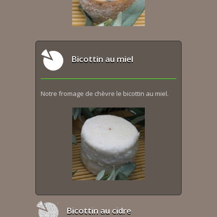
Bicottin au miel
Notre fromage de chèvre le bicottin au miel.
Bicottin au cidre