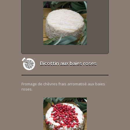
Bicottin aux baies roses
Fromage de chèvres frais arromatisé aux baies
roses.