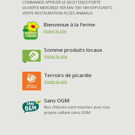
COMMANDE APPELER LE 0613113923 PORTE
OUVERTE MERCREDI 1ER MAI 10H 18H EXPOSANTS
VENTE RESTAURATION ACCES ANIMAUX
Bienvenue à la ferme
Visiter le site
Somme produits locaux
Visiter le site
Terroirs de picardie
Visiter le site
Sans OGM
Nos chèvres sont nourries avec nos
propre culture sans OGM