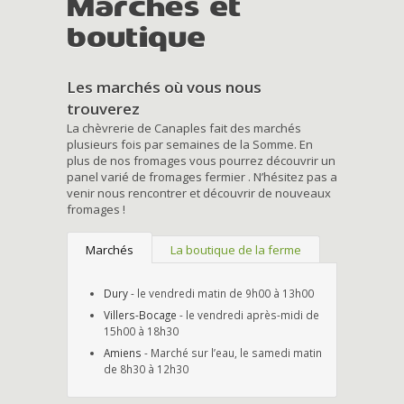
Marchés et
boutique
Les marchés où vous nous
trouverez
La chèvrerie de Canaples fait des marchés
plusieurs fois par semaines de la Somme. En
plus de nos fromages vous pourrez découvrir un
panel varié de fromages fermier . N’hésitez pas a
venir nous rencontrer et découvrir de nouveaux
fromages !
Marchés
La boutique de la ferme
Dury
- le vendredi matin de 9h00 à 13h00
Villers-Bocage
- le vendredi après-midi de
15h00 à 18h30
Amiens
- Marché sur l’eau, le samedi matin
de 8h30 à 12h30