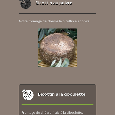
Bicottin au poivre
Notre fromage de chèvre le bicottin au poivre.
Bicottin à la ciboulette
Fromage de chèvre frais à la ciboulette.