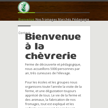
Bienvenue
Nos fromages
Marchés
Pédagogie
Contact
Bienvenue
à la
chèvrerie
Ferme de découverte et pédagogique,
nous accueillons 5000 personnes par
an, trés curieuses de l'élevage.
Pour les écoles et les groupes nous
organisons toute l'année la visite de la
ferme, et une dégustation toujours
apprécié de tous. Le vie de la ferme et
des animaux, la fabrication de nos
fromages, tout est expliqué et les