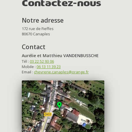
Contactez-nous
Notre adresse
172 rue de Fieffes
80670 Canaples
Contact
Aurélie et Matthieu VANDENBUSSCHE
Tél :
03 22 52 93 06
Mobile :
06 13 11 39 23
Email :
chevrerie.canaples@orange.fr