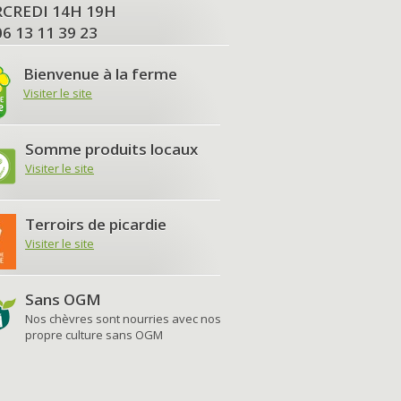
MERCREDI 14H 19H
06 13 11 39 23
Bienvenue à la ferme
Visiter le site
Somme produits locaux
Visiter le site
Terroirs de picardie
Visiter le site
Sans OGM
Nos chèvres sont nourries avec nos
propre culture sans OGM