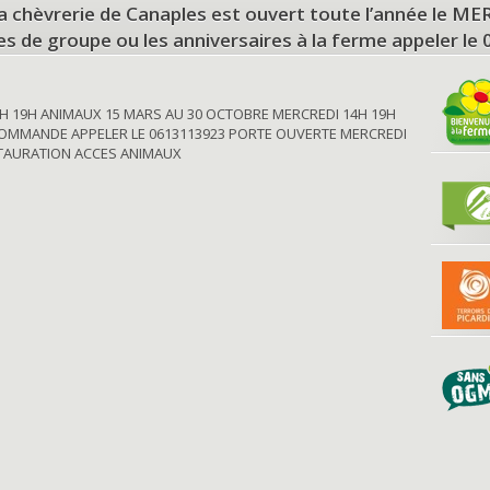
a chèvrerie de Canaples est ouvert toute l’année le 
tes de groupe ou les anniversaires à la ferme appeler le
H 19H ANIMAUX 15 MARS AU 30 OCTOBRE MERCREDI 14H 19H
OMMANDE APPELER LE 0613113923 PORTE OUVERTE MERCREDI
STAURATION ACCES ANIMAUX