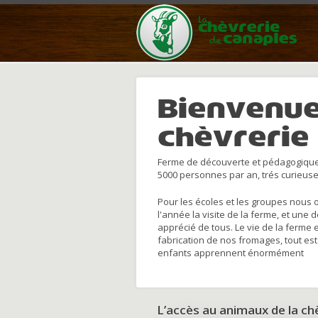
Bienvenue
chèvrerie
Ferme de découverte et pédagogique
5000 personnes par an, trés curieuse
Pour les écoles et les groupes nous 
l'année la visite de la ferme, et une 
apprécié de tous. Le vie de la ferme 
fabrication de nos fromages, tout est
enfants apprennent énormément
L’accès au animaux de la c