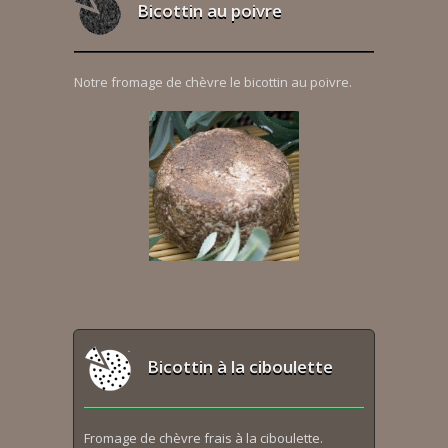
Bicottin au poivre
Notre fromage de chèvre le bicottin au poivre.
Bicottin à la ciboulette
Fromage de chèvre frais à la ciboulette.