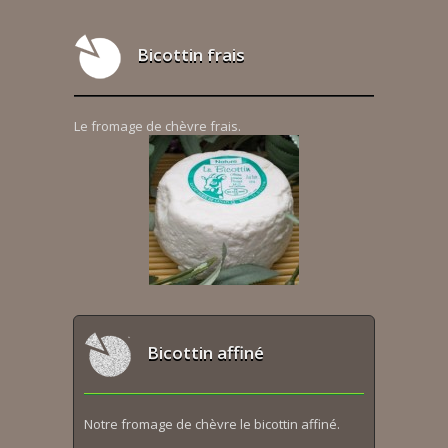
Bicottin frais
Le fromage de chèvre frais.
Bicottin affiné
Notre fromage de chèvre le bicottin affiné.