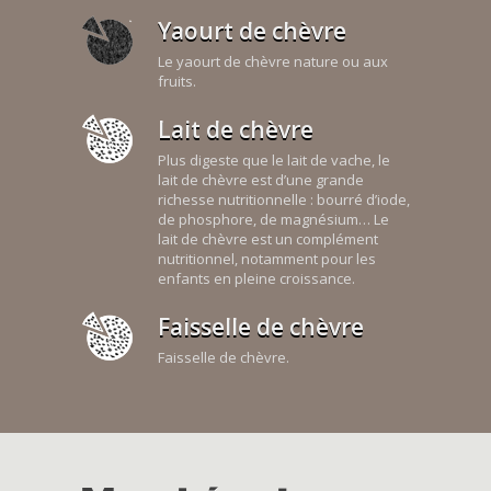
Yaourt de chèvre
Le yaourt de chèvre nature ou aux
fruits.
Lait de chèvre
Plus digeste que le lait de vache, le
lait de chèvre est d’une grande
richesse nutritionnelle : bourré d’iode,
de phosphore, de magnésium… Le
lait de chèvre est un complément
nutritionnel, notamment pour les
enfants en pleine croissance.
Faisselle de chèvre
Faisselle de chèvre.