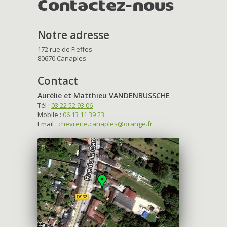
Contactez-nous
Notre adresse
172 rue de Fieffes
80670 Canaples
Contact
Aurélie et Matthieu VANDENBUSSCHE
Tél :
03 22 52 93 06
Mobile :
06 13 11 39 23
Email :
chevrerie.canaples@orange.fr