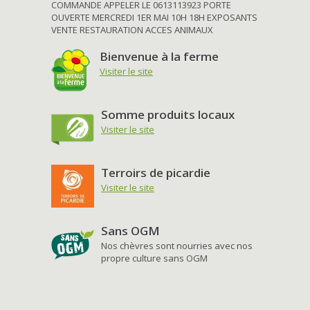
COMMANDE APPELER LE 0613113923 PORTE
OUVERTE MERCREDI 1ER MAI 10H 18H EXPOSANTS
VENTE RESTAURATION ACCES ANIMAUX
Bienvenue à la ferme
Visiter le site
Somme produits locaux
Visiter le site
Terroirs de picardie
Visiter le site
Sans OGM
Nos chèvres sont nourries avec nos
propre culture sans OGM