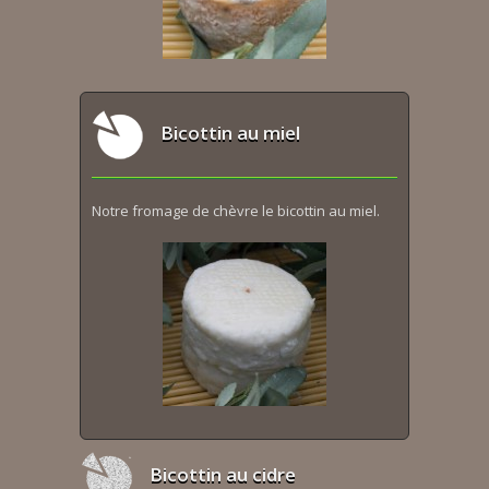
Bicottin au miel
Notre fromage de chèvre le bicottin au miel.
Bicottin au cidre