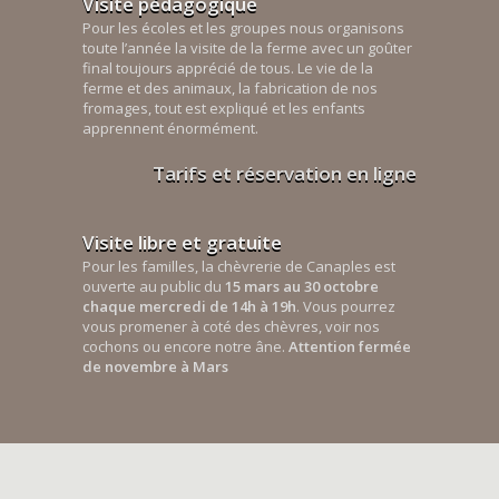
Visite pédagogique
Pour les écoles et les groupes nous organisons
toute l’année la visite de la ferme avec un goûter
final toujours apprécié de tous. Le vie de la
ferme et des animaux, la fabrication de nos
fromages, tout est expliqué et les enfants
apprennent énormément.
Tarifs et réservation en ligne
Visite libre et gratuite
Pour les familles, la chèvrerie de Canaples est
ouverte au public du
15 mars au 30 octobre
chaque mercredi de 14h à 19h
. Vous pourrez
vous promener à coté des chèvres, voir nos
cochons ou encore notre âne.
Attention fermée
de novembre à Mars