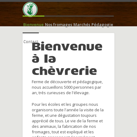
Bienvenue
Nos fromages
Marchés
Pédagogie
Contact
Bienvenue
à la
chèvrerie
Ferme de découverte et pédagogique,
nous accueillons 5000 personnes par
an, trés curieuses de l'élevage.
Pour les écoles et les groupes nous
organisons toute l'année la visite de la
ferme, et une dégustation toujours
apprécié de tous. Le vie de la ferme et
des animaux, la fabrication de nos
fromages, tout est expliqué et les