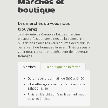
Marchés et
boutique
Les marchés où vous nous
trouverez
La chèvrerie de Canaples fait des marchés
plusieurs fois par semaines de la Somme. En
plus de nos fromages vous pourrez découvrir un
panel varié de fromages fermier . N’hésitez pas a
venir nous rencontrer et découvrir de nouveaux
fromages !
Marchés
La boutique de la ferme
Dury
- le vendredi matin de 9h00 à 13h00
Villers-Bocage
- le vendredi après-midi de
15h00 à 18h30
Amiens
- Marché sur l’eau, le samedi matin
de 8h30 à 12h30