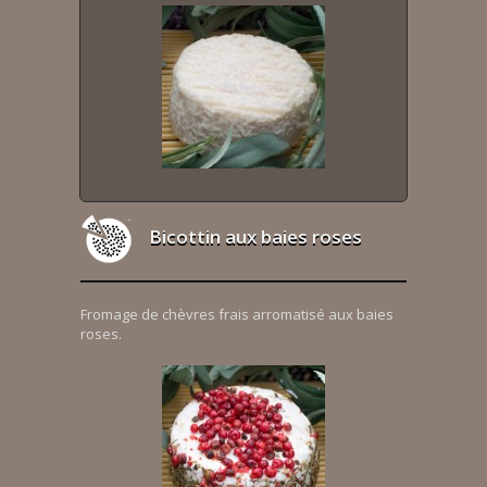
Bicottin aux baies roses
Fromage de chèvres frais arromatisé aux baies
roses.