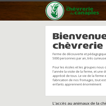
Bienvenue
chèvrerie
Ferme de découverte et pédagogique
5000 personnes par an, trés curieuse
Pour les écoles et les groupes nous 
l'année la visite de la ferme, et une 
apprécié de tous. Le vie de la ferme 
fabrication de nos fromages, tout est
enfants apprennent énormément
L’accès au animaux de la c