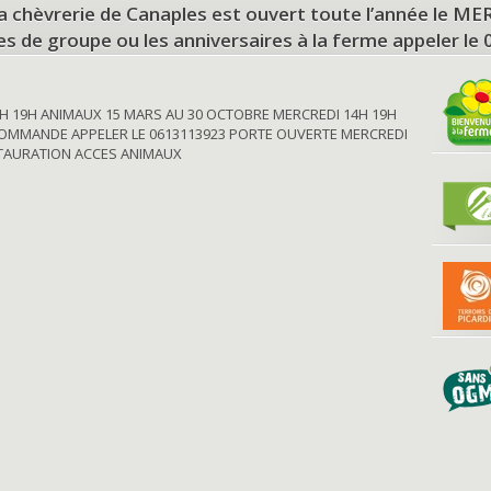
a chèvrerie de Canaples est ouvert toute l’année le 
tes de groupe ou les anniversaires à la ferme appeler le
H 19H ANIMAUX 15 MARS AU 30 OCTOBRE MERCREDI 14H 19H
OMMANDE APPELER LE 0613113923 PORTE OUVERTE MERCREDI
STAURATION ACCES ANIMAUX