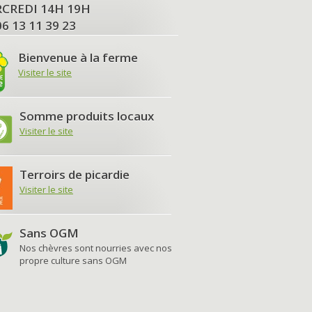
MERCREDI 14H 19H
06 13 11 39 23
Bienvenue à la ferme
Visiter le site
Somme produits locaux
Visiter le site
Terroirs de picardie
Visiter le site
Sans OGM
Nos chèvres sont nourries avec nos
propre culture sans OGM