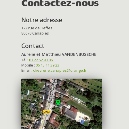
Contactez-nous
Notre adresse
172 rue de Fieffes
80670 Canaples
Contact
Aurélie et Matthieu VANDENBUSSCHE
Tél :
03 22 52 93 06
Mobile :
06 13 11 39 23
Email :
chevrerie.canaples@orange.fr