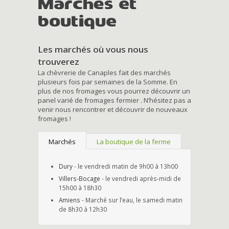
Marchés et
boutique
Les marchés où vous nous
trouverez
La chèvrerie de Canaples fait des marchés
plusieurs fois par semaines de la Somme. En
plus de nos fromages vous pourrez découvrir un
panel varié de fromages fermier . N’hésitez pas a
venir nous rencontrer et découvrir de nouveaux
fromages !
Marchés
La boutique de la ferme
Dury
- le vendredi matin de 9h00 à 13h00
Villers-Bocage
- le vendredi après-midi de
15h00 à 18h30
Amiens
- Marché sur l’eau, le samedi matin
de 8h30 à 12h30