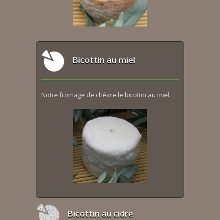
Bicottin au miel
Notre fromage de chèvre le bicottin au miel.
Bicottin au cidre