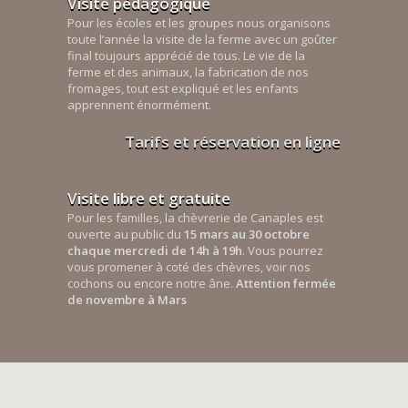
Visite pédagogique
Pour les écoles et les groupes nous organisons
toute l’année la visite de la ferme avec un goûter
final toujours apprécié de tous. Le vie de la
ferme et des animaux, la fabrication de nos
fromages, tout est expliqué et les enfants
apprennent énormément.
Tarifs et réservation en ligne
Visite libre et gratuite
Pour les familles, la chèvrerie de Canaples est
ouverte au public du
15 mars au 30 octobre
chaque mercredi de 14h à 19h
. Vous pourrez
vous promener à coté des chèvres, voir nos
cochons ou encore notre âne.
Attention fermée
de novembre à Mars