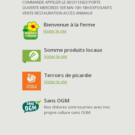
COMMANDE APPELER LE 0613113923 PORTE
OUVERTE MERCREDI 1ER MAI 10H 18H EXPOSANTS
VENTE RESTAURATION ACCES ANIMAUX
Bienvenue à la ferme
Visiter le site
Somme produits locaux
Visiter le site
Terroirs de picardie
Visiter le site
Sans OGM
Nos chèvres sont nourries avec nos
propre culture sans OGM