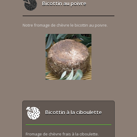
Bicottin au poivre
Notre fromage de chèvre le bicottin au poivre.
Bicottin à la ciboulette
Fromage de chèvre frais à la ciboulette.