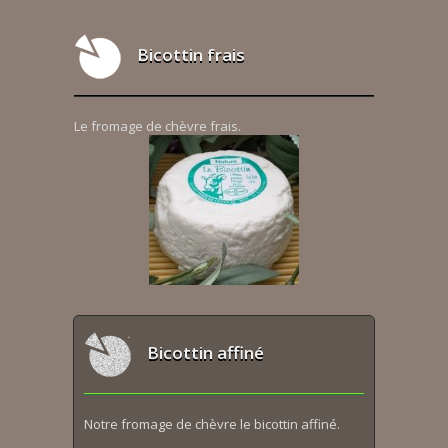
Bicottin frais
Le fromage de chèvre frais.
Bicottin affiné
Notre fromage de chèvre le bicottin affiné.