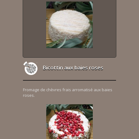
Bicottin aux baies roses
Fromage de chèvres frais arromatisé aux baies
roses.