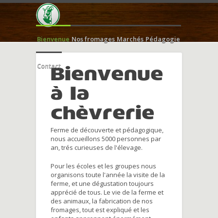
Bienvenue
Nos fromages
Marchés
Pédagogie
Contact
Bienvenue
à la
chèvrerie
Ferme de découverte et pédagogique,
nous accueillons 5000 personnes par
an, trés curieuses de l'élevage.
Pour les écoles et les groupes nous
organisons toute l'année la visite de la
ferme, et une dégustation toujours
apprécié de tous. Le vie de la ferme et
des animaux, la fabrication de nos
fromages, tout est expliqué et les