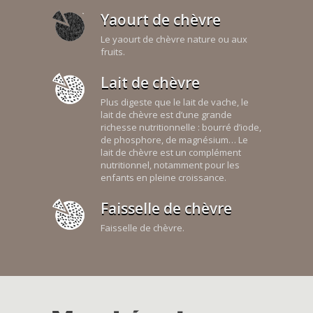
Yaourt de chèvre
Le yaourt de chèvre nature ou aux
fruits.
Lait de chèvre
Plus digeste que le lait de vache, le
lait de chèvre est d’une grande
richesse nutritionnelle : bourré d’iode,
de phosphore, de magnésium… Le
lait de chèvre est un complément
nutritionnel, notamment pour les
enfants en pleine croissance.
Faisselle de chèvre
Faisselle de chèvre.