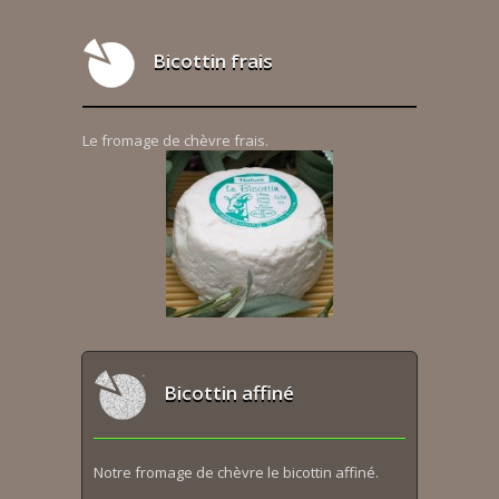
Bicottin frais
Le fromage de chèvre frais.
Bicottin affiné
Notre fromage de chèvre le bicottin affiné.