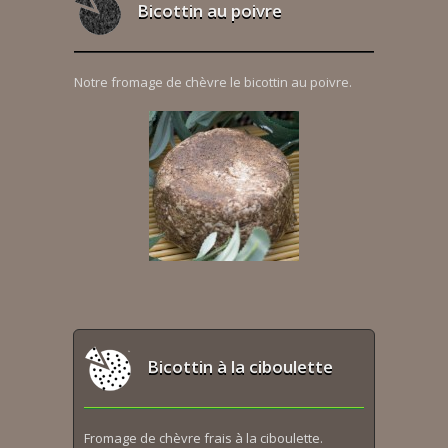
Bicottin au poivre
Notre fromage de chèvre le bicottin au poivre.
Bicottin à la ciboulette
Fromage de chèvre frais à la ciboulette.