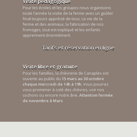
Visite pédagogique
Pour les écoles et les groupes nous organisons
toute l’année la visite de la ferme avec un goûter
final toujours apprécié de tous. Le vie de la
ferme et des animaux, la fabrication de nos
fromages, tout est expliqué et les enfants
apprennent énormément.
Tarifs et réservation en ligne
Visite libre et gratuite
Pour les familles, la chèvrerie de Canaples est
ouverte au public du
15 mars au 30 octobre
chaque mercredi de 14h à 19h
. Vous pourrez
vous promener à coté des chèvres, voir nos
cochons ou encore notre âne.
Attention fermée
de novembre à Mars