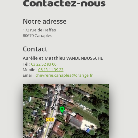
Contactez-nous
Notre adresse
172 rue de Fieffes
80670 Canaples
Contact
Aurélie et Matthieu VANDENBUSSCHE
Tél :
03 22 52 93 06
Mobile :
06 13 11 39 23
Email :
chevrerie.canaples@orange.fr