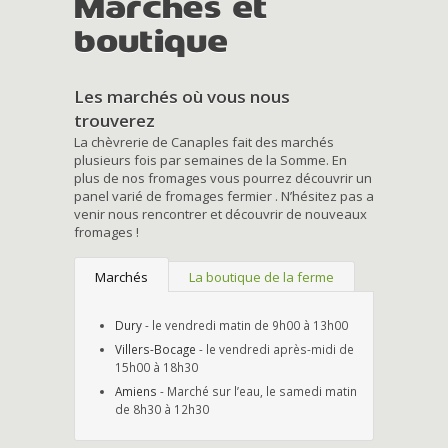
Marchés et
boutique
Les marchés où vous nous
trouverez
La chèvrerie de Canaples fait des marchés
plusieurs fois par semaines de la Somme. En
plus de nos fromages vous pourrez découvrir un
panel varié de fromages fermier . N’hésitez pas a
venir nous rencontrer et découvrir de nouveaux
fromages !
Marchés
La boutique de la ferme
Dury
- le vendredi matin de 9h00 à 13h00
Villers-Bocage
- le vendredi après-midi de
15h00 à 18h30
Amiens
- Marché sur l’eau, le samedi matin
de 8h30 à 12h30