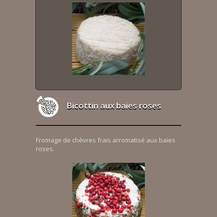
Bicottin aux baies roses
Fromage de chèvres frais arromatisé aux baies
roses.