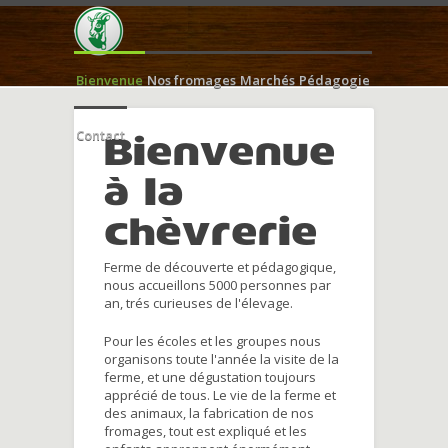
Bienvenue
Nos fromages
Marchés
Pédagogie
Contact
Bienvenue
à la
chèvrerie
Ferme de découverte et pédagogique,
nous accueillons 5000 personnes par
an, trés curieuses de l'élevage.
Pour les écoles et les groupes nous
organisons toute l'année la visite de la
ferme, et une dégustation toujours
apprécié de tous. Le vie de la ferme et
des animaux, la fabrication de nos
fromages, tout est expliqué et les