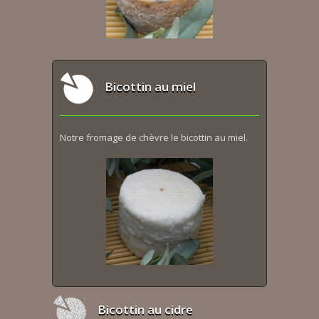
Bicottin au miel
Notre fromage de chèvre le bicottin au miel.
Bicottin au cidre