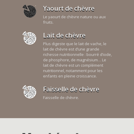
Yaourt de chèvre
Le yaourt de chèvre nature ou aux
fruits.
Lait de chèvre
Plus digeste que le lait de vache, le
lait de chèvre est d’une grande
richesse nutritionnelle : bourré d’iode,
de phosphore, de magnésium… Le
lait de chèvre est un complément
nutritionnel, notamment pour les
enfants en pleine croissance.
Faisselle de chèvre
Faisselle de chèvre.