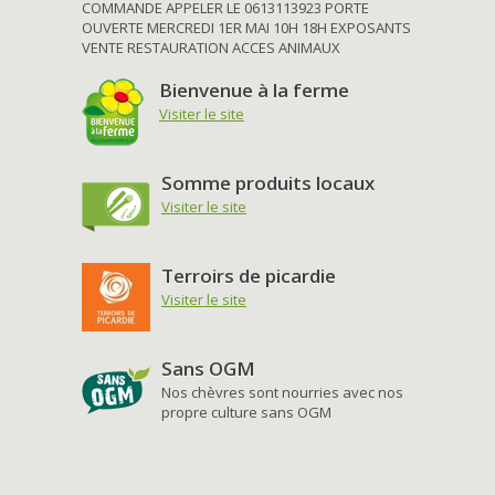
COMMANDE APPELER LE 0613113923 PORTE
OUVERTE MERCREDI 1ER MAI 10H 18H EXPOSANTS
VENTE RESTAURATION ACCES ANIMAUX
Bienvenue à la ferme
Visiter le site
Somme produits locaux
Visiter le site
Terroirs de picardie
Visiter le site
Sans OGM
Nos chèvres sont nourries avec nos
propre culture sans OGM