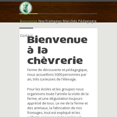
Bienvenue
Nos fromages
Marchés
Pédagogie
Contact
Bienvenue
à la
chèvrerie
Ferme de découverte et pédagogique,
nous accueillons 5000 personnes par
an, trés curieuses de l'élevage.
Pour les écoles et les groupes nous
organisons toute l'année la visite de la
ferme, et une dégustation toujours
apprécié de tous. Le vie de la ferme et
des animaux, la fabrication de nos
fromages, tout est expliqué et les