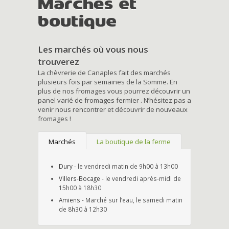
Marchés et
boutique
Les marchés où vous nous
trouverez
La chèvrerie de Canaples fait des marchés
plusieurs fois par semaines de la Somme. En
plus de nos fromages vous pourrez découvrir un
panel varié de fromages fermier . N’hésitez pas a
venir nous rencontrer et découvrir de nouveaux
fromages !
Marchés
La boutique de la ferme
Dury
- le vendredi matin de 9h00 à 13h00
Villers-Bocage
- le vendredi après-midi de
15h00 à 18h30
Amiens
- Marché sur l’eau, le samedi matin
de 8h30 à 12h30