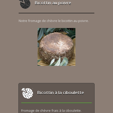
Bicottin au poivre
Notre fromage de chèvre le bicottin au poivre.
Bicottin à la ciboulette
Fromage de chèvre frais à la ciboulette.