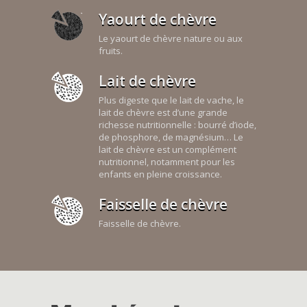
Yaourt de chèvre
Le yaourt de chèvre nature ou aux
fruits.
Lait de chèvre
Plus digeste que le lait de vache, le
lait de chèvre est d’une grande
richesse nutritionnelle : bourré d’iode,
de phosphore, de magnésium… Le
lait de chèvre est un complément
nutritionnel, notamment pour les
enfants en pleine croissance.
Faisselle de chèvre
Faisselle de chèvre.