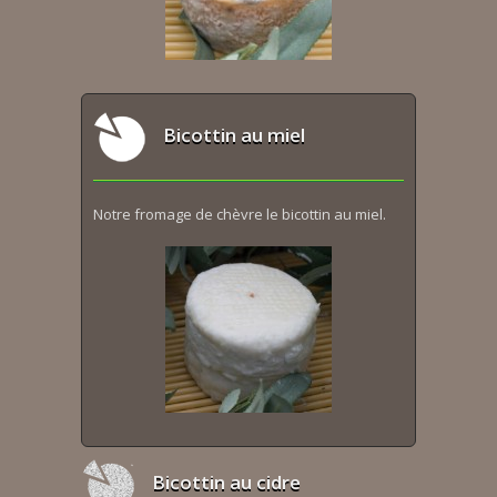
Bicottin au miel
Notre fromage de chèvre le bicottin au miel.
Bicottin au cidre