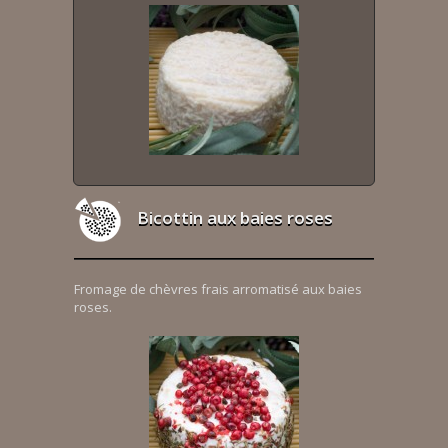
Bicottin aux baies roses
Fromage de chèvres frais arromatisé aux baies
roses.