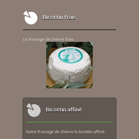
Bicottin frais
Le fromage de chèvre frais.
Bicottin affiné
Notre fromage de chèvre le bicottin affiné.