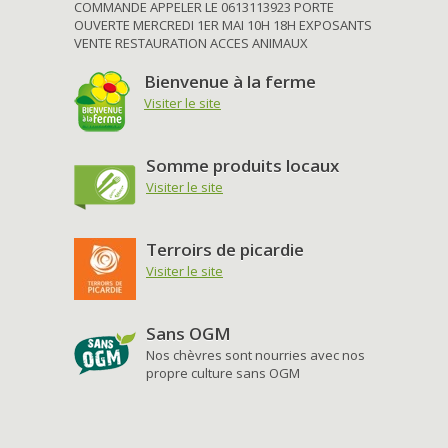
COMMANDE APPELER LE 0613113923 PORTE
OUVERTE MERCREDI 1ER MAI 10H 18H EXPOSANTS
VENTE RESTAURATION ACCES ANIMAUX
Bienvenue à la ferme
Visiter le site
Somme produits locaux
Visiter le site
Terroirs de picardie
Visiter le site
Sans OGM
Nos chèvres sont nourries avec nos
propre culture sans OGM