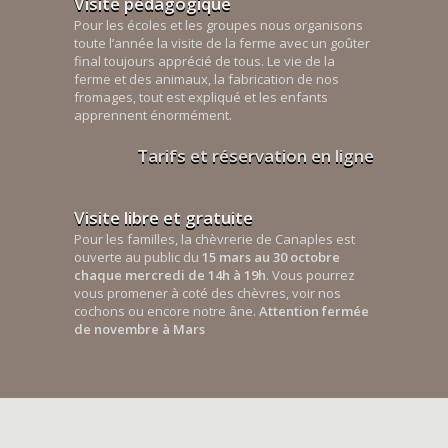
Visite pédagogique
Pour les écoles et les groupes nous organisons
toute l’année la visite de la ferme avec un goûter
final toujours apprécié de tous. Le vie de la
ferme et des animaux, la fabrication de nos
fromages, tout est expliqué et les enfants
apprennent énormément.
Tarifs et réservation en ligne
Visite libre et gratuite
Pour les familles, la chèvrerie de Canaples est
ouverte au public du
15 mars au 30 octobre
chaque mercredi de 14h à 19h
. Vous pourrez
vous promener à coté des chèvres, voir nos
cochons ou encore notre âne.
Attention fermée
de novembre à Mars