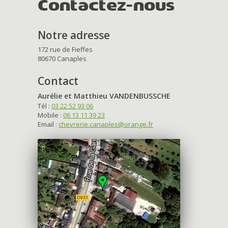
Contactez-nous
Notre adresse
172 rue de Fieffes
80670 Canaples
Contact
Aurélie et Matthieu VANDENBUSSCHE
Tél :
03 22 52 93 06
Mobile :
06 13 11 39 23
Email :
chevrerie.canaples@orange.fr