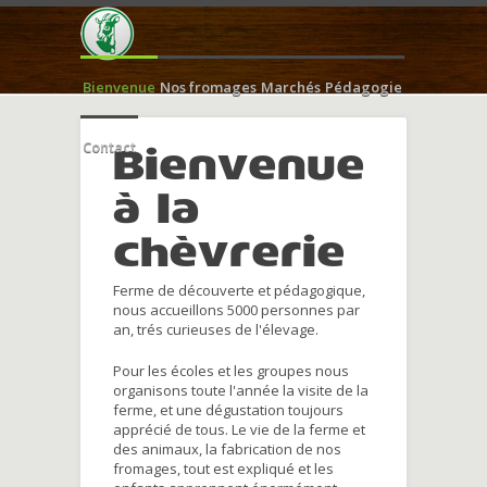
Bienvenue
Nos fromages
Marchés
Pédagogie
Contact
Bienvenue
à la
chèvrerie
Ferme de découverte et pédagogique,
nous accueillons 5000 personnes par
an, trés curieuses de l'élevage.
Pour les écoles et les groupes nous
organisons toute l'année la visite de la
ferme, et une dégustation toujours
apprécié de tous. Le vie de la ferme et
des animaux, la fabrication de nos
fromages, tout est expliqué et les