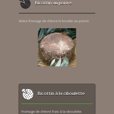
Bicottin au poivre
Notre fromage de chèvre le bicottin au poivre.
Bicottin à la ciboulette
Fromage de chèvre frais à la ciboulette.