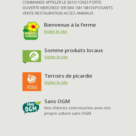
COMMANDE APPELER LE 0613113923 PORTE
OUVERTE MERCREDI 1ER MAI 10H 18H EXPOSANTS
VENTE RESTAURATION ACCES ANIMAUX
Bienvenue à la ferme
Visiter le site
Somme produits locaux
Visiter le site
Terroirs de picardie
Visiter le site
Sans OGM
Nos chèvres sont nourries avec nos
propre culture sans OGM