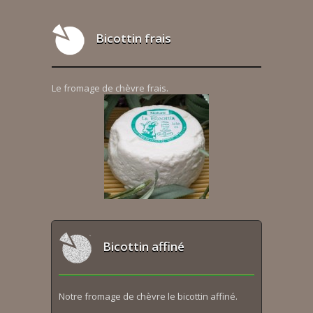
Bicottin frais
Le fromage de chèvre frais.
Bicottin affiné
Notre fromage de chèvre le bicottin affiné.