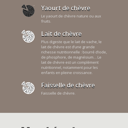
Yaourt de chèvre
Le yaourt de chèvre nature ou aux
fruits.
Lait de chèvre
Plus digeste que le lait de vache, le
lait de chèvre est d’une grande
richesse nutritionnelle : bourré d’iode,
de phosphore, de magnésium… Le
lait de chèvre est un complément
nutritionnel, notamment pour les
enfants en pleine croissance.
Faisselle de chèvre
Faisselle de chèvre.