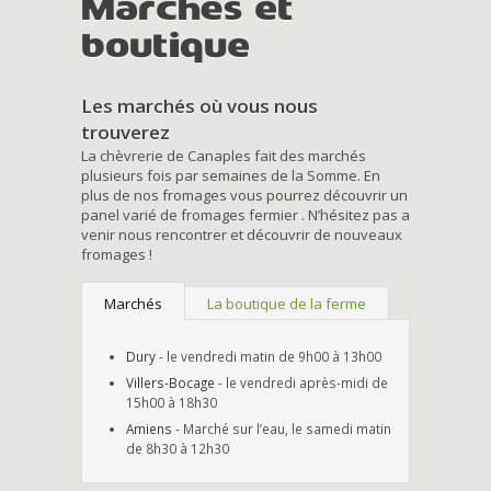
Marchés et
boutique
Les marchés où vous nous
trouverez
La chèvrerie de Canaples fait des marchés
plusieurs fois par semaines de la Somme. En
plus de nos fromages vous pourrez découvrir un
panel varié de fromages fermier . N’hésitez pas a
venir nous rencontrer et découvrir de nouveaux
fromages !
Marchés
La boutique de la ferme
Dury
- le vendredi matin de 9h00 à 13h00
Villers-Bocage
- le vendredi après-midi de
15h00 à 18h30
Amiens
- Marché sur l’eau, le samedi matin
de 8h30 à 12h30