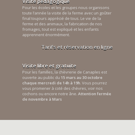
Visite pédagogique
Pour les écoles et les groupes nous organisons
toute l’année la visite de la ferme avec un goûter
final toujours apprécié de tous. Le vie de la
ferme et des animaux, la fabrication de nos
fromages, tout est expliqué et les enfants
apprennent énormément.
Tarifs et réservation en ligne
Visite libre et gratuite
Pour les familles, la chèvrerie de Canaples est
ouverte au public du
15 mars au 30 octobre
chaque mercredi de 14h à 19h
. Vous pourrez
vous promener à coté des chèvres, voir nos
cochons ou encore notre âne.
Attention fermée
de novembre à Mars