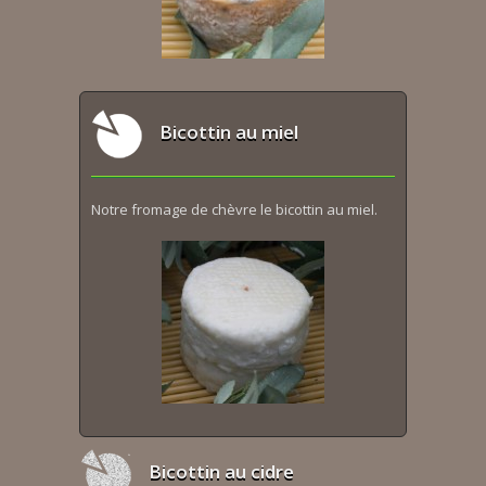
Bicottin au miel
Notre fromage de chèvre le bicottin au miel.
Bicottin au cidre