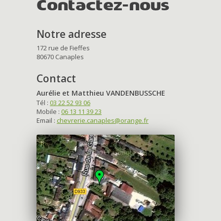
Contactez-nous
Notre adresse
172 rue de Fieffes
80670 Canaples
Contact
Aurélie et Matthieu VANDENBUSSCHE
Tél :
03 22 52 93 06
Mobile :
06 13 11 39 23
Email :
chevrerie.canaples@orange.fr