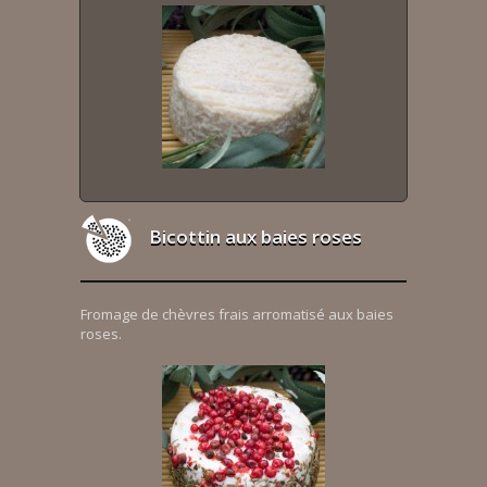
Bicottin aux baies roses
Fromage de chèvres frais arromatisé aux baies
roses.