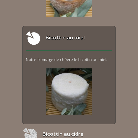
Bicottin au miel
Notre fromage de chèvre le bicottin au miel.
Bicottin au cidre