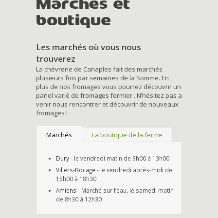
Marchés et
boutique
Les marchés où vous nous
trouverez
La chèvrerie de Canaples fait des marchés
plusieurs fois par semaines de la Somme. En
plus de nos fromages vous pourrez découvrir un
panel varié de fromages fermier . N’hésitez pas a
venir nous rencontrer et découvrir de nouveaux
fromages !
Marchés
La boutique de la ferme
Dury
- le vendredi matin de 9h00 à 13h00
Villers-Bocage
- le vendredi après-midi de
15h00 à 18h30
Amiens
- Marché sur l’eau, le samedi matin
de 8h30 à 12h30