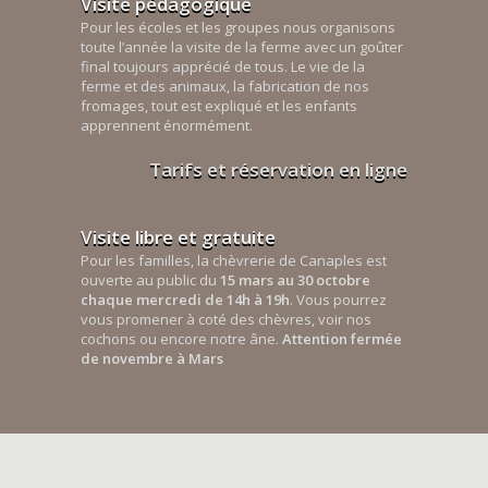
Visite pédagogique
Pour les écoles et les groupes nous organisons
toute l’année la visite de la ferme avec un goûter
final toujours apprécié de tous. Le vie de la
ferme et des animaux, la fabrication de nos
fromages, tout est expliqué et les enfants
apprennent énormément.
Tarifs et réservation en ligne
Visite libre et gratuite
Pour les familles, la chèvrerie de Canaples est
ouverte au public du
15 mars au 30 octobre
chaque mercredi de 14h à 19h
. Vous pourrez
vous promener à coté des chèvres, voir nos
cochons ou encore notre âne.
Attention fermée
de novembre à Mars