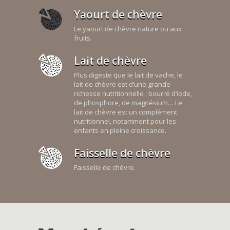
Yaourt de chèvre
Le yaourt de chèvre nature ou aux
fruits.
Lait de chèvre
Plus digeste que le lait de vache, le
lait de chèvre est d’une grande
richesse nutritionnelle : bourré d’iode,
de phosphore, de magnésium… Le
lait de chèvre est un complément
nutritionnel, notamment pour les
enfants en pleine croissance.
Faisselle de chèvre
Faisselle de chèvre.