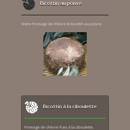
Bicottin au poivre
Notre fromage de chèvre le bicottin au poivre.
Bicottin à la ciboulette
Fromage de chèvre frais à la ciboulette.