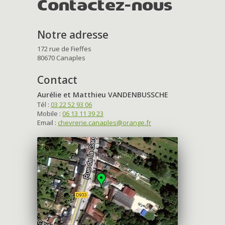
Contactez-nous
Notre adresse
172 rue de Fieffes
80670 Canaples
Contact
Aurélie et Matthieu VANDENBUSSCHE
Tél :
03 22 52 93 06
Mobile :
06 13 11 39 23
Email :
chevrerie.canaples@orange.fr