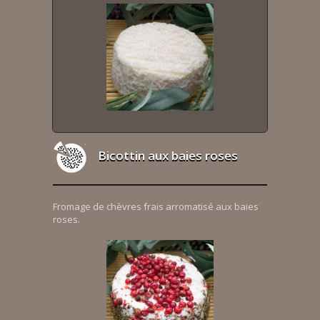
Bicottin aux baies roses
Fromage de chèvres frais arromatisé aux baies
roses.