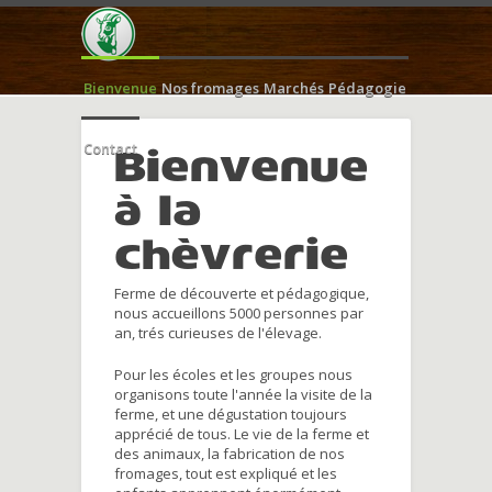
Bienvenue
Nos fromages
Marchés
Pédagogie
Contact
Bienvenue
à la
chèvrerie
Ferme de découverte et pédagogique,
nous accueillons 5000 personnes par
an, trés curieuses de l'élevage.
Pour les écoles et les groupes nous
organisons toute l'année la visite de la
ferme, et une dégustation toujours
apprécié de tous. Le vie de la ferme et
des animaux, la fabrication de nos
fromages, tout est expliqué et les