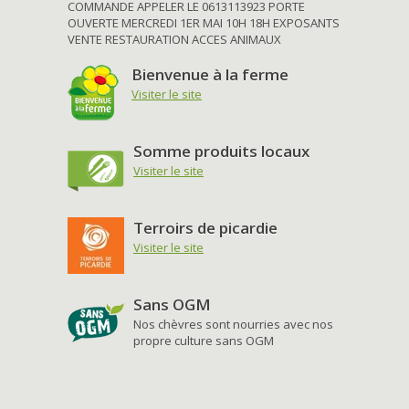
COMMANDE APPELER LE 0613113923 PORTE
OUVERTE MERCREDI 1ER MAI 10H 18H EXPOSANTS
VENTE RESTAURATION ACCES ANIMAUX
Bienvenue à la ferme
Visiter le site
Somme produits locaux
Visiter le site
Terroirs de picardie
Visiter le site
Sans OGM
Nos chèvres sont nourries avec nos
propre culture sans OGM