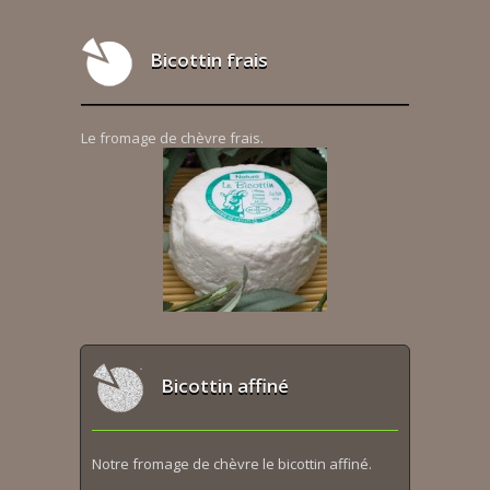
Bicottin frais
Le fromage de chèvre frais.
Bicottin affiné
Notre fromage de chèvre le bicottin affiné.