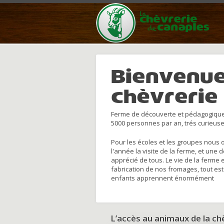
Bienvenue
chèvrerie
Ferme de découverte et pédagogique
5000 personnes par an, trés curieuse
Pour les écoles et les groupes nous 
l'année la visite de la ferme, et une 
apprécié de tous. Le vie de la ferme 
fabrication de nos fromages, tout est
enfants apprennent énormément
L’accès au animaux de la c