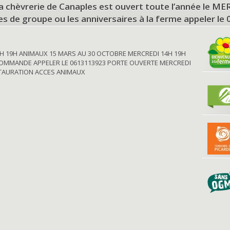
a chèvrerie de Canaples est ouvert toute l’année le 
tes de groupe ou les anniversaires à la ferme appeler le
H 19H ANIMAUX 15 MARS AU 30 OCTOBRE MERCREDI 14H 19H
OMMANDE APPELER LE 0613113923 PORTE OUVERTE MERCREDI
STAURATION ACCES ANIMAUX