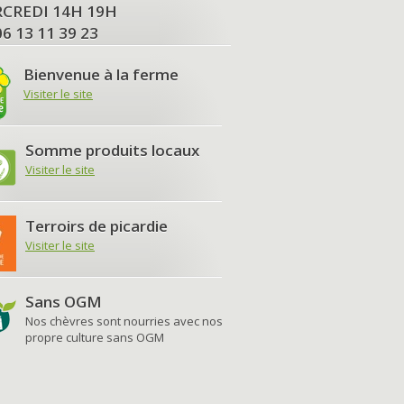
MERCREDI 14H 19H
06 13 11 39 23
Bienvenue à la ferme
Visiter le site
Somme produits locaux
Visiter le site
Terroirs de picardie
Visiter le site
Sans OGM
Nos chèvres sont nourries avec nos
propre culture sans OGM