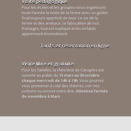
Visite pédagogique
Pour les écoles et les groupes nous organisons
toute l’année la visite de la ferme avec un goûter
final toujours apprécié de tous. Le vie de la
ferme et des animaux, la fabrication de nos
fromages, tout est expliqué et les enfants
apprennent énormément.
Tarifs et réservation en ligne
Visite libre et gratuite
Pour les familles, la chèvrerie de Canaples est
ouverte au public du
15 mars au 30 octobre
chaque mercredi de 14h à 19h
. Vous pourrez
vous promener à coté des chèvres, voir nos
cochons ou encore notre âne.
Attention fermée
de novembre à Mars