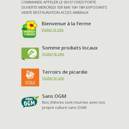
COMMANDE APPELER LE 0613113923 PORTE
OUVERTE MERCREDI 1ER MAI 10H 18H EXPOSANTS
VENTE RESTAURATION ACCES ANIMAUX
Bienvenue à la ferme
Visiter le site
Somme produits locaux
Visiter le site
Terroirs de picardie
Visiter le site
Sans OGM
Nos chèvres sont nourries avec nos
propre culture sans OGM