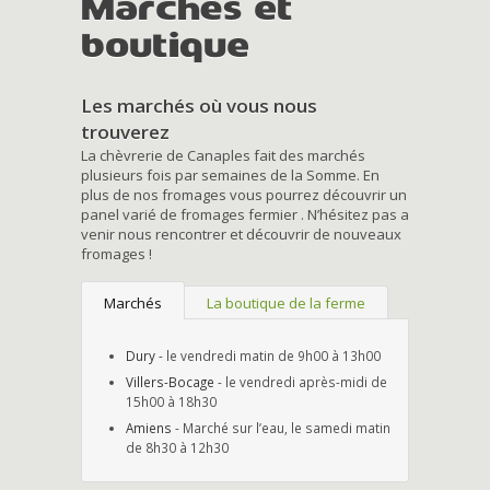
Marchés et
boutique
Les marchés où vous nous
trouverez
La chèvrerie de Canaples fait des marchés
plusieurs fois par semaines de la Somme. En
plus de nos fromages vous pourrez découvrir un
panel varié de fromages fermier . N’hésitez pas a
venir nous rencontrer et découvrir de nouveaux
fromages !
Marchés
La boutique de la ferme
Dury
- le vendredi matin de 9h00 à 13h00
Villers-Bocage
- le vendredi après-midi de
15h00 à 18h30
Amiens
- Marché sur l’eau, le samedi matin
de 8h30 à 12h30