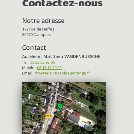
Contactez-nous
Notre adresse
172 rue de Fieffes
80670 Canaples
Contact
Aurélie et Matthieu VANDENBUSSCHE
Tél :
03 22 52 93 06
Mobile :
06 13 11 39 23
Email :
chevrerie.canaples@orange.fr