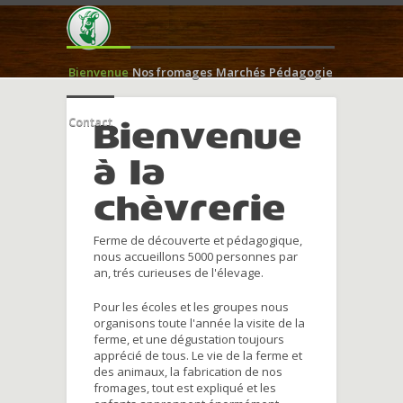
Bienvenue
Nos fromages
Marchés
Pédagogie
Contact
Bienvenue
à la
chèvrerie
Ferme de découverte et pédagogique,
nous accueillons 5000 personnes par
an, trés curieuses de l'élevage.
Pour les écoles et les groupes nous
organisons toute l'année la visite de la
ferme, et une dégustation toujours
apprécié de tous. Le vie de la ferme et
des animaux, la fabrication de nos
fromages, tout est expliqué et les