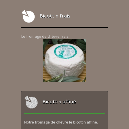
Bicottin frais
Le fromage de chèvre frais.
Bicottin affiné
Notre fromage de chèvre le bicottin affiné.