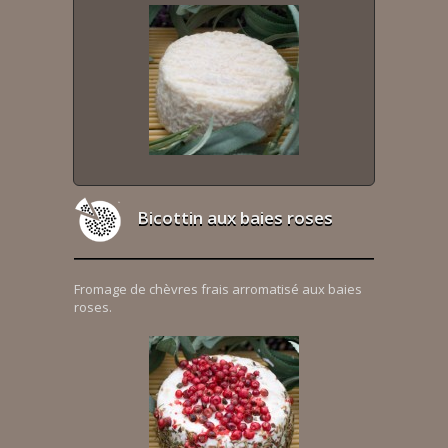
Bicottin aux baies roses
Fromage de chèvres frais arromatisé aux baies
roses.