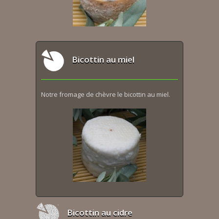
Bicottin au miel
Notre fromage de chèvre le bicottin au miel.
Bicottin au cidre