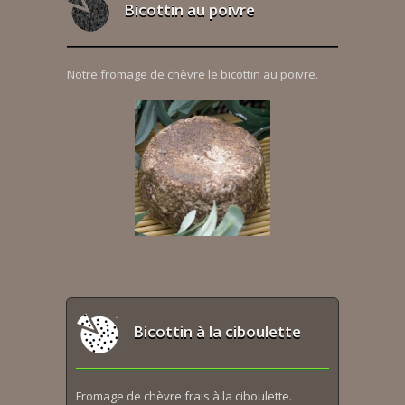
Bicottin au poivre
Notre fromage de chèvre le bicottin au poivre.
Bicottin à la ciboulette
Fromage de chèvre frais à la ciboulette.