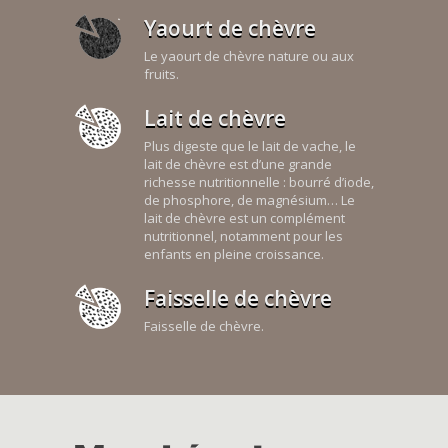
Yaourt de chèvre
Le yaourt de chèvre nature ou aux
fruits.
Lait de chèvre
Plus digeste que le lait de vache, le
lait de chèvre est d’une grande
richesse nutritionnelle : bourré d’iode,
de phosphore, de magnésium… Le
lait de chèvre est un complément
nutritionnel, notamment pour les
enfants en pleine croissance.
Faisselle de chèvre
Faisselle de chèvre.