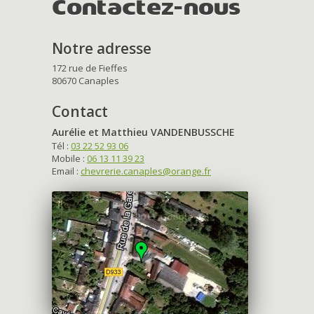
Contactez-nous
Notre adresse
172 rue de Fieffes
80670 Canaples
Contact
Aurélie et Matthieu VANDENBUSSCHE
Tél :
03 22 52 93 06
Mobile :
06 13 11 39 23
Email :
chevrerie.canaples@orange.fr