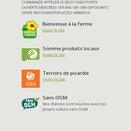
COMMANDE APPELER LE 0613113923 PORTE
OUVERTE MERCREDI 1ER MAI 10H 18H EXPOSANTS
VENTE RESTAURATION ACCES ANIMAUX
Bienvenue à la ferme
Visiter le site
Somme produits locaux
Visiter le site
Terroirs de picardie
Visiter le site
Sans OGM
Nos chèvres sont nourries avec nos
propre culture sans OGM