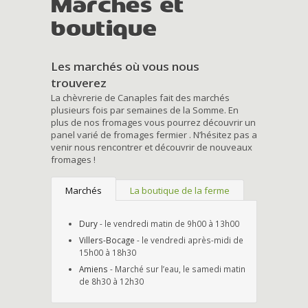
Marchés et
boutique
Les marchés où vous nous
trouverez
La chèvrerie de Canaples fait des marchés
plusieurs fois par semaines de la Somme. En
plus de nos fromages vous pourrez découvrir un
panel varié de fromages fermier . N’hésitez pas a
venir nous rencontrer et découvrir de nouveaux
fromages !
Marchés
La boutique de la ferme
Dury
- le vendredi matin de 9h00 à 13h00
Villers-Bocage
- le vendredi après-midi de
15h00 à 18h30
Amiens
- Marché sur l’eau, le samedi matin
de 8h30 à 12h30