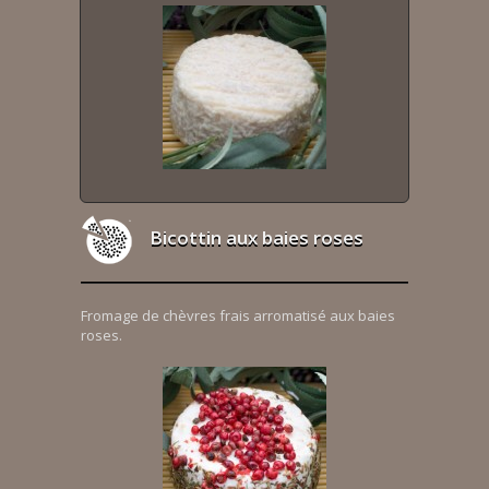
Bicottin aux baies roses
Fromage de chèvres frais arromatisé aux baies
roses.