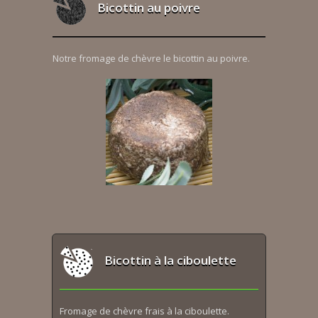
Bicottin au poivre
Notre fromage de chèvre le bicottin au poivre.
Bicottin à la ciboulette
Fromage de chèvre frais à la ciboulette.