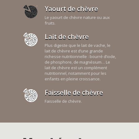
Yaourt de chèvre
Le yaourt de chèvre nature ou aux
fruits.
Lait de chèvre
Plus digeste que le lait de vache, le
lait de chèvre est d’une grande
richesse nutritionnelle : bourré d’iode,
de phosphore, de magnésium… Le
lait de chèvre est un complément
nutritionnel, notamment pour les
enfants en pleine croissance.
Faisselle de chèvre
Faisselle de chèvre.