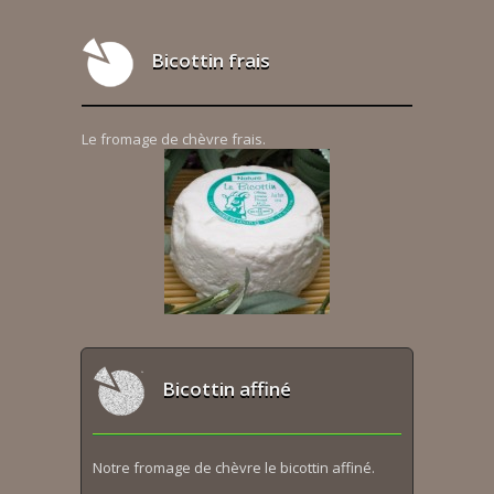
Bicottin frais
Le fromage de chèvre frais.
Bicottin affiné
Notre fromage de chèvre le bicottin affiné.