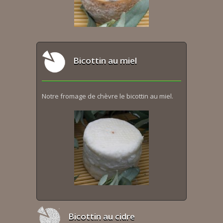
Bicottin au miel
Notre fromage de chèvre le bicottin au miel.
Bicottin au cidre