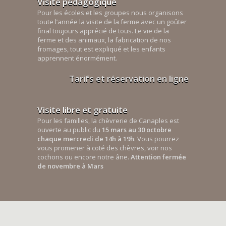
Visite pédagogique
Pour les écoles et les groupes nous organisons
toute l’année la visite de la ferme avec un goûter
final toujours apprécié de tous. Le vie de la
ferme et des animaux, la fabrication de nos
fromages, tout est expliqué et les enfants
apprennent énormément.
Tarifs et réservation en ligne
Visite libre et gratuite
Pour les familles, la chèvrerie de Canaples est
ouverte au public du
15 mars au 30 octobre
chaque mercredi de 14h à 19h
. Vous pourrez
vous promener à coté des chèvres, voir nos
cochons ou encore notre âne.
Attention fermée
de novembre à Mars