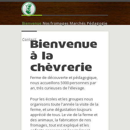
Bienvenue
Nos fromages
Marchés
Pédagogie
Contact
Bienvenue
à la
chèvrerie
Ferme de découverte et pédagogique,
nous accueillons 5000 personnes par
an, trés curieuses de l'élevage.
Pour les écoles et les groupes nous
organisons toute l'année la visite de la
ferme, et une dégustation toujours
apprécié de tous. Le vie de la ferme et
des animaux, la fabrication de nos
fromages, tout est expliqué et les