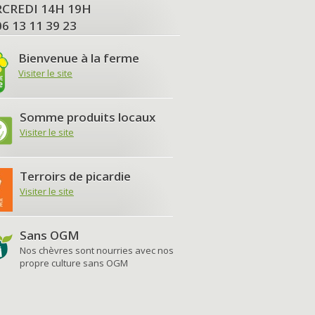
MERCREDI 14H 19H
06 13 11 39 23
Bienvenue à la ferme
Visiter le site
Somme produits locaux
Visiter le site
Terroirs de picardie
Visiter le site
Sans OGM
Nos chèvres sont nourries avec nos
propre culture sans OGM