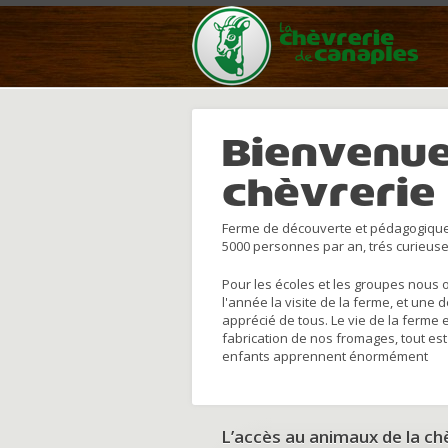
Bienvenue
chèvrerie
Ferme de découverte et pédagogique
5000 personnes par an, trés curieuse
Pour les écoles et les groupes nous 
l'année la visite de la ferme, et une 
apprécié de tous. Le vie de la ferme 
fabrication de nos fromages, tout est
enfants apprennent énormément
L’accès au animaux de la c