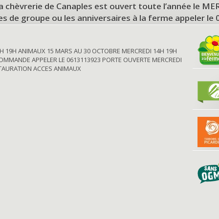
a chèvrerie de Canaples est ouvert toute l’année le 
tes de groupe ou les anniversaires à la ferme appeler le
H 19H ANIMAUX 15 MARS AU 30 OCTOBRE MERCREDI 14H 19H
OMMANDE APPELER LE 0613113923 PORTE OUVERTE MERCREDI
STAURATION ACCES ANIMAUX