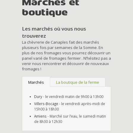
Marchés et
boutique
Les marchés où vous nous
trouverez
La chèvrerie de Canaples fait des marchés
plusieurs fois par semaines de la Somme. En
plus de nos fromages vous pourrez découvrir un
panel varié de fromages fermier . N’hésitez pas a
venir nous rencontrer et découvrir de nouveaux
fromages !
Marchés
La boutique de la ferme
Dury
- le vendredi matin de 9h00 à 13h00
Villers-Bocage
- le vendredi après-midi de
15h00 à 18h30
Amiens
- Marché sur l’eau, le samedi matin
de 8h30 à 12h30