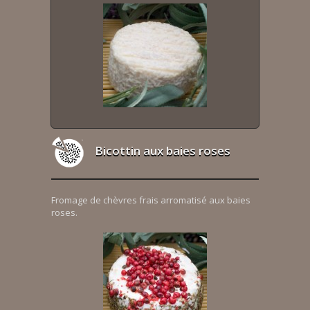
Bicottin aux baies roses
Fromage de chèvres frais arromatisé aux baies
roses.