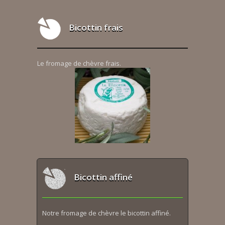
Bicottin frais
Le fromage de chèvre frais.
Bicottin affiné
Notre fromage de chèvre le bicottin affiné.