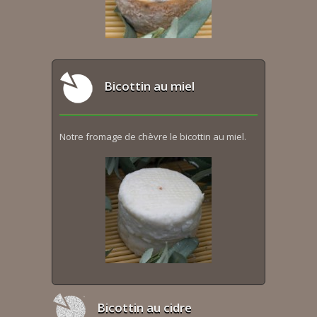
Bicottin au miel
Notre fromage de chèvre le bicottin au miel.
Bicottin au cidre