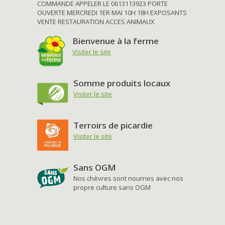
COMMANDE APPELER LE 0613113923 PORTE
OUVERTE MERCREDI 1ER MAI 10H 18H EXPOSANTS
VENTE RESTAURATION ACCES ANIMAUX
Bienvenue à la ferme
Visiter le site
Somme produits locaux
Visiter le site
Terroirs de picardie
Visiter le site
Sans OGM
Nos chèvres sont nourries avec nos
propre culture sans OGM