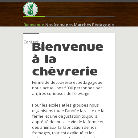
Bienvenue
Nos fromages
Marchés
Pédagogie
Contact
Bienvenue
à la
chèvrerie
Ferme de découverte et pédagogique,
nous accueillons 5000 personnes par
an, trés curieuses de l'élevage.
Pour les écoles et les groupes nous
organisons toute l'année la visite de la
ferme, et une dégustation toujours
apprécié de tous. Le vie de la ferme et
des animaux, la fabrication de nos
fromages, tout est expliqué et les