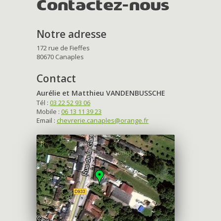
Contactez-nous
Notre adresse
172 rue de Fieffes
80670 Canaples
Contact
Aurélie et Matthieu VANDENBUSSCHE
Tél :
03 22 52 93 06
Mobile :
06 13 11 39 23
Email :
chevrerie.canaples@orange.fr