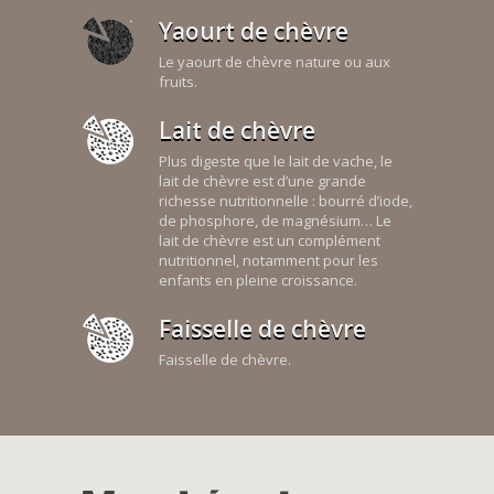
Yaourt de chèvre
Le yaourt de chèvre nature ou aux
fruits.
Lait de chèvre
Plus digeste que le lait de vache, le
lait de chèvre est d’une grande
richesse nutritionnelle : bourré d’iode,
de phosphore, de magnésium… Le
lait de chèvre est un complément
nutritionnel, notamment pour les
enfants en pleine croissance.
Faisselle de chèvre
Faisselle de chèvre.