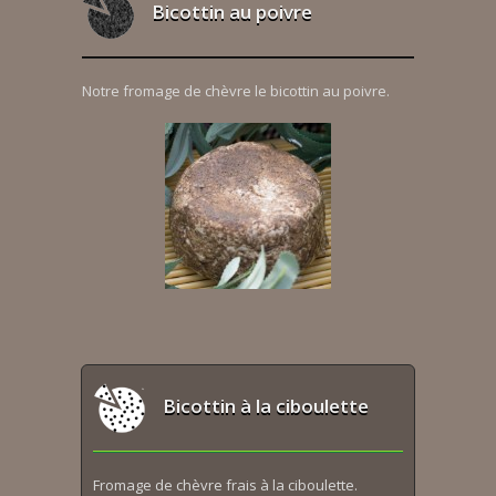
Bicottin au poivre
Notre fromage de chèvre le bicottin au poivre.
Bicottin à la ciboulette
Fromage de chèvre frais à la ciboulette.