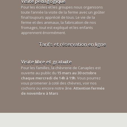
Visite pédagogique
Pour les écoles et les groupes nous organisons
toute l’année la visite de la ferme avec un goûter
final toujours apprécié de tous. Le vie de la
ferme et des animaux, la fabrication de nos
fromages, tout est expliqué et les enfants
apprennent énormément.
Tarifs et réservation en ligne
Visite libre et gratuite
Pour les familles, la chèvrerie de Canaples est
ouverte au public du
15 mars au 30 octobre
chaque mercredi de 14h à 19h
. Vous pourrez
vous promener à coté des chèvres, voir nos
cochons ou encore notre âne.
Attention fermée
de novembre à Mars