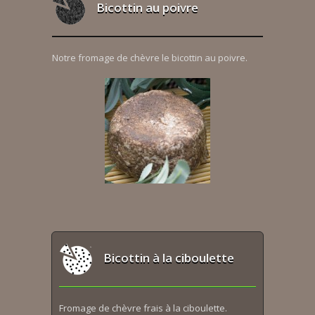
Bicottin au poivre
Notre fromage de chèvre le bicottin au poivre.
Bicottin à la ciboulette
Fromage de chèvre frais à la ciboulette.