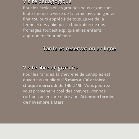
Visite pédagogique
Pour les écoles et les groupes nous organisons
toute l’année la visite de la ferme avec un goûter
final toujours apprécié de tous. Le vie de la
ferme et des animaux, la fabrication de nos
fromages, tout est expliqué et les enfants
apprennent énormément.
Tarifs et réservation en ligne
Visite libre et gratuite
Pour les familles, la chèvrerie de Canaples est
ouverte au public du
15 mars au 30 octobre
chaque mercredi de 14h à 19h
. Vous pourrez
vous promener à coté des chèvres, voir nos
cochons ou encore notre âne.
Attention fermée
de novembre à Mars