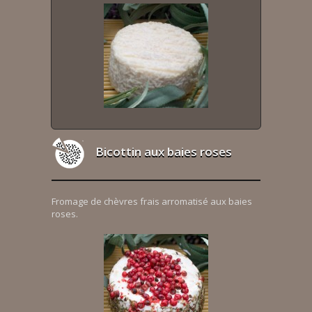
Bicottin aux baies roses
Fromage de chèvres frais arromatisé aux baies
roses.