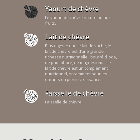
Yaourt de chèvre
Le yaourt de chèvre nature ou aux
fruits.
Lait de chèvre
Plus digeste que le lait de vache, le
lait de chèvre est d’une grande
richesse nutritionnelle : bourré d’iode,
de phosphore, de magnésium… Le
lait de chèvre est un complément
nutritionnel, notamment pour les
enfants en pleine croissance.
Faisselle de chèvre
Faisselle de chèvre.