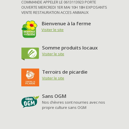
COMMANDE APPELER LE 0613113923 PORTE
OUVERTE MERCREDI 1ER MAI 10H 18H EXPOSANTS
VENTE RESTAURATION ACCES ANIMAUX
Bienvenue à la ferme
Visiter le site
Somme produits locaux
Visiter le site
Terroirs de picardie
Visiter le site
Sans OGM
Nos chèvres sont nourries avec nos
propre culture sans OGM