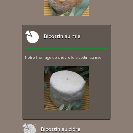
Bicottin au miel
Notre fromage de chèvre le bicottin au miel.
Bicottin au cidre