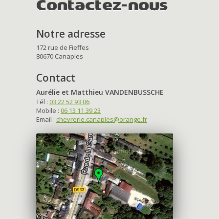
Contactez-nous
Notre adresse
172 rue de Fieffes
80670 Canaples
Contact
Aurélie et Matthieu VANDENBUSSCHE
Tél :
03 22 52 93 06
Mobile :
06 13 11 39 23
Email :
chevrerie.canaples@orange.fr