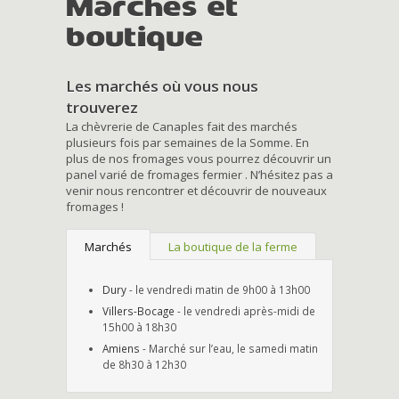
Marchés et
boutique
Les marchés où vous nous
trouverez
La chèvrerie de Canaples fait des marchés
plusieurs fois par semaines de la Somme. En
plus de nos fromages vous pourrez découvrir un
panel varié de fromages fermier . N’hésitez pas a
venir nous rencontrer et découvrir de nouveaux
fromages !
Marchés
La boutique de la ferme
Dury
- le vendredi matin de 9h00 à 13h00
Villers-Bocage
- le vendredi après-midi de
15h00 à 18h30
Amiens
- Marché sur l’eau, le samedi matin
de 8h30 à 12h30