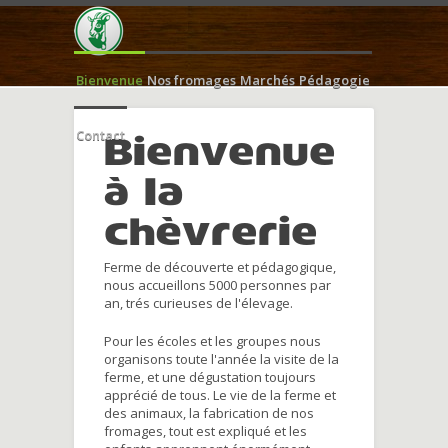
Bienvenue
Nos fromages
Marchés
Pédagogie
Contact
Bienvenue
à la
chèvrerie
Ferme de découverte et pédagogique,
nous accueillons 5000 personnes par
an, trés curieuses de l'élevage.
Pour les écoles et les groupes nous
organisons toute l'année la visite de la
ferme, et une dégustation toujours
apprécié de tous. Le vie de la ferme et
des animaux, la fabrication de nos
fromages, tout est expliqué et les