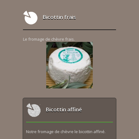
Bicottin frais
Le fromage de chèvre frais.
Bicottin affiné
Notre fromage de chèvre le bicottin affiné.