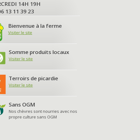
MERCREDI 14H 19H
06 13 11 39 23
Bienvenue à la ferme
Visiter le site
Somme produits locaux
Visiter le site
Terroirs de picardie
Visiter le site
Sans OGM
Nos chèvres sont nourries avec nos
propre culture sans OGM