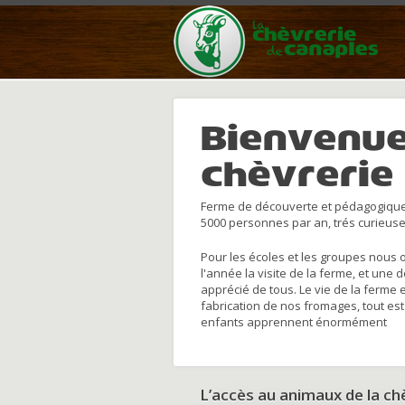
Bienvenue
chèvrerie
Ferme de découverte et pédagogique
5000 personnes par an, trés curieuse
Pour les écoles et les groupes nous 
l'année la visite de la ferme, et une 
apprécié de tous. Le vie de la ferme 
fabrication de nos fromages, tout est
enfants apprennent énormément
L’accès au animaux de la c