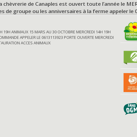
a chèvrerie de Canaples est ouvert toute l’année le 
tes de groupe ou les anniversaires à la ferme appeler le
H 19H ANIMAUX 15 MARS AU 30 OCTOBRE MERCREDI 14H 19H
OMMANDE APPELER LE 0613113923 PORTE OUVERTE MERCREDI
STAURATION ACCES ANIMAUX