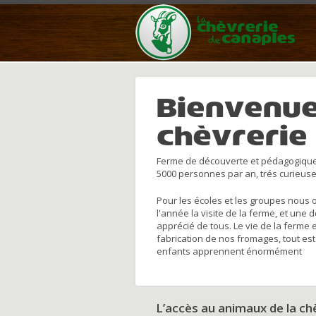
Bienvenue
chèvrerie
Ferme de découverte et pédagogique
5000 personnes par an, trés curieuse
Pour les écoles et les groupes nous 
l'année la visite de la ferme, et une 
apprécié de tous. Le vie de la ferme 
fabrication de nos fromages, tout est
enfants apprennent énormément
L’accès au animaux de la c