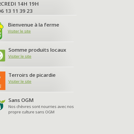
MERCREDI 14H 19H
06 13 11 39 23
Bienvenue à la ferme
Visiter le site
Somme produits locaux
Visiter le site
Terroirs de picardie
Visiter le site
Sans OGM
Nos chèvres sont nourries avec nos
propre culture sans OGM