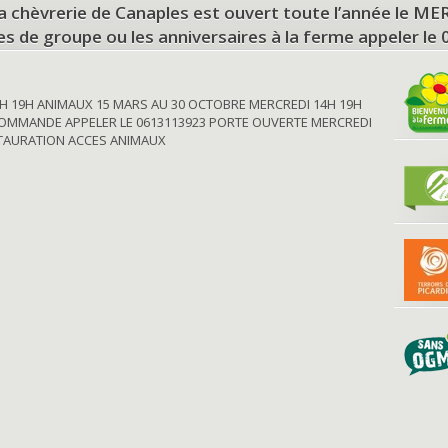
a chèvrerie de Canaples est ouvert toute l’année le 
tes de groupe ou les anniversaires à la ferme appeler le
H 19H ANIMAUX 15 MARS AU 30 OCTOBRE MERCREDI 14H 19H
OMMANDE APPELER LE 0613113923 PORTE OUVERTE MERCREDI
STAURATION ACCES ANIMAUX