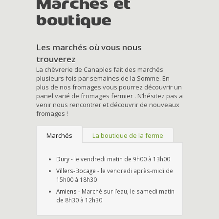
Marchés et
boutique
Les marchés où vous nous
trouverez
La chèvrerie de Canaples fait des marchés
plusieurs fois par semaines de la Somme. En
plus de nos fromages vous pourrez découvrir un
panel varié de fromages fermier . N’hésitez pas a
venir nous rencontrer et découvrir de nouveaux
fromages !
Marchés
La boutique de la ferme
Dury
- le vendredi matin de 9h00 à 13h00
Villers-Bocage
- le vendredi après-midi de
15h00 à 18h30
Amiens
- Marché sur l’eau, le samedi matin
de 8h30 à 12h30