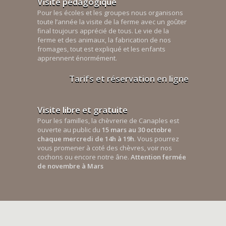
Visite pédagogique
Pour les écoles et les groupes nous organisons
toute l’année la visite de la ferme avec un goûter
final toujours apprécié de tous. Le vie de la
ferme et des animaux, la fabrication de nos
fromages, tout est expliqué et les enfants
apprennent énormément.
Tarifs et réservation en ligne
Visite libre et gratuite
Pour les familles, la chèvrerie de Canaples est
ouverte au public du
15 mars au 30 octobre
chaque mercredi de 14h à 19h
. Vous pourrez
vous promener à coté des chèvres, voir nos
cochons ou encore notre âne.
Attention fermée
de novembre à Mars