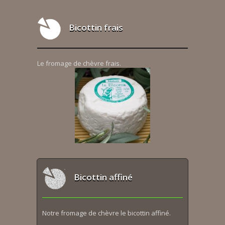
Bicottin frais
Le fromage de chèvre frais.
Bicottin affiné
Notre fromage de chèvre le bicottin affiné.