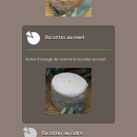
Bicottin au miel
Notre fromage de chèvre le bicottin au miel.
Bicottin au cidre