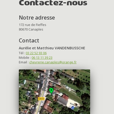
Contactez-nous
Notre adresse
172 rue de Fieffes
80670 Canaples
Contact
Aurélie et Matthieu VANDENBUSSCHE
Tél :
03 22 52 93 06
Mobile :
06 13 11 39 23
Email :
chevrerie.canaples@orange.fr