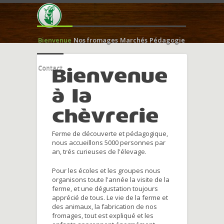
Bienvenue
Nos fromages
Marchés
Pédagogie
Contact
Bienvenue
à la
chèvrerie
Ferme de découverte et pédagogique,
nous accueillons 5000 personnes par
an, trés curieuses de l'élevage.
Pour les écoles et les groupes nous
organisons toute l'année la visite de la
ferme, et une dégustation toujours
apprécié de tous. Le vie de la ferme et
des animaux, la fabrication de nos
fromages, tout est expliqué et les