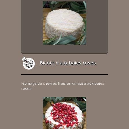
Bicottin aux baies roses
Fromage de chèvres frais arromatisé aux baies
roses.