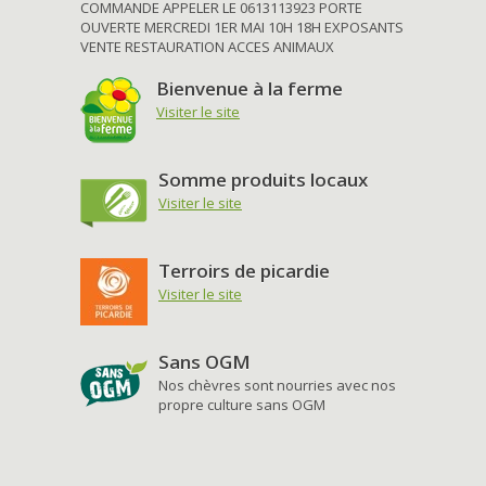
COMMANDE APPELER LE 0613113923 PORTE
OUVERTE MERCREDI 1ER MAI 10H 18H EXPOSANTS
VENTE RESTAURATION ACCES ANIMAUX
Bienvenue à la ferme
Visiter le site
Somme produits locaux
Visiter le site
Terroirs de picardie
Visiter le site
Sans OGM
Nos chèvres sont nourries avec nos
propre culture sans OGM