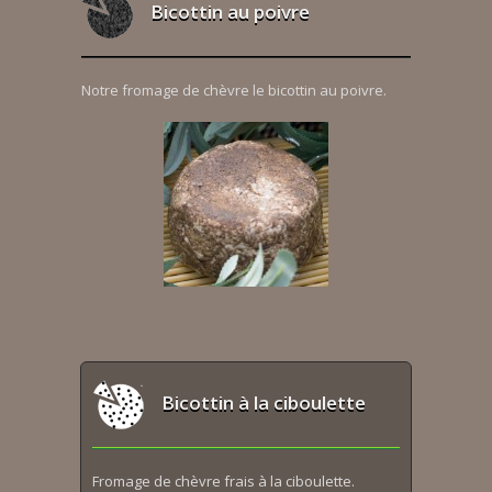
Bicottin au poivre
Notre fromage de chèvre le bicottin au poivre.
Bicottin à la ciboulette
Fromage de chèvre frais à la ciboulette.