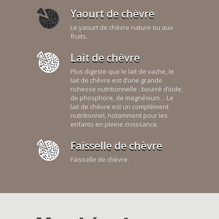
Yaourt de chèvre
Le yaourt de chèvre nature ou aux
fruits.
Lait de chèvre
Plus digeste que le lait de vache, le
lait de chèvre est d’une grande
richesse nutritionnelle : bourré d’iode,
de phosphore, de magnésium… Le
lait de chèvre est un complément
nutritionnel, notamment pour les
enfants en pleine croissance.
Faisselle de chèvre
Faisselle de chèvre.