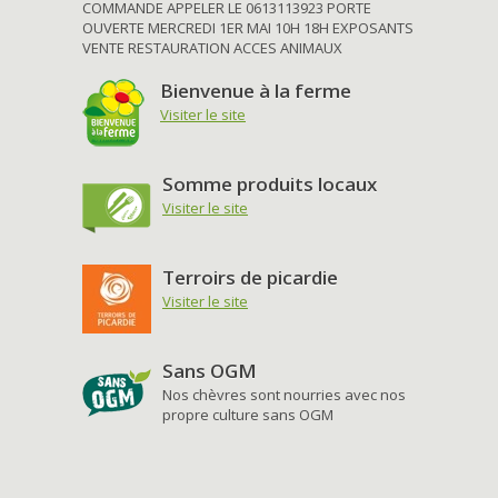
COMMANDE APPELER LE 0613113923 PORTE
OUVERTE MERCREDI 1ER MAI 10H 18H EXPOSANTS
VENTE RESTAURATION ACCES ANIMAUX
Bienvenue à la ferme
Visiter le site
Somme produits locaux
Visiter le site
Terroirs de picardie
Visiter le site
Sans OGM
Nos chèvres sont nourries avec nos
propre culture sans OGM