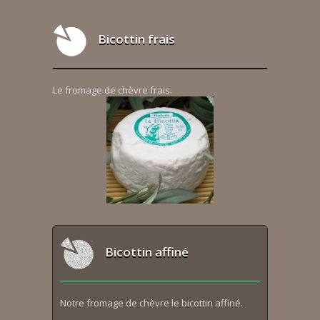
Bicottin frais
Le fromage de chèvre frais.
Bicottin affiné
Notre fromage de chèvre le bicottin affiné.