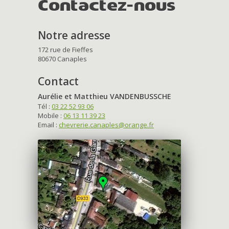
Contactez-nous
Notre adresse
172 rue de Fieffes
80670 Canaples
Contact
Aurélie et Matthieu VANDENBUSSCHE
Tél :
03 22 52 93 06
Mobile :
06 13 11 39 23
Email :
chevrerie.canaples@orange.fr