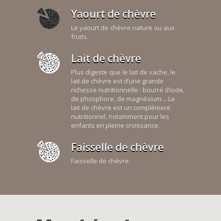
Yaourt de chèvre
Le yaourt de chèvre nature ou aux
fruits.
Lait de chèvre
Plus digeste que le lait de vache, le
lait de chèvre est d’une grande
richesse nutritionnelle : bourré d’iode,
de phosphore, de magnésium… Le
lait de chèvre est un complément
nutritionnel, notamment pour les
enfants en pleine croissance.
Faisselle de chèvre
Faisselle de chèvre.