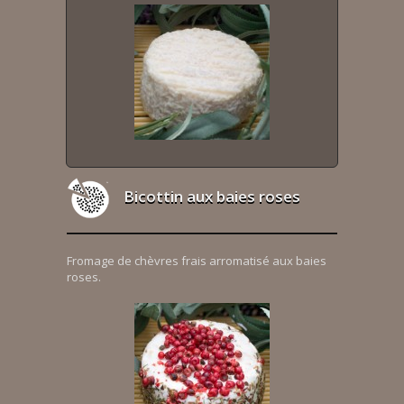
Bicottin aux baies roses
Fromage de chèvres frais arromatisé aux baies
roses.