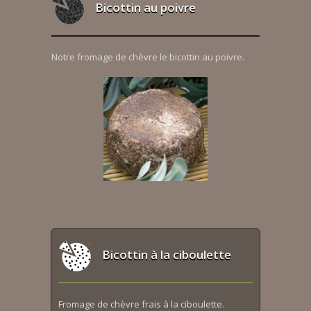
Bicottin au poivre
Notre fromage de chèvre le bicottin au poivre.
Bicottin à la ciboulette
Fromage de chèvre frais à la ciboulette.