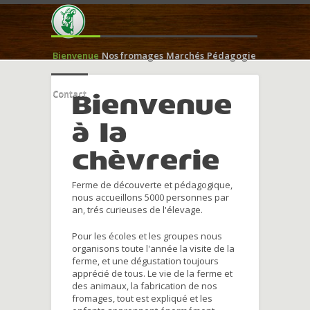
Bienvenue
Nos fromages
Marchés
Pédagogie
Contact
Bienvenue
à la
chèvrerie
Ferme de découverte et pédagogique,
nous accueillons 5000 personnes par
an, trés curieuses de l'élevage.
Pour les écoles et les groupes nous
organisons toute l'année la visite de la
ferme, et une dégustation toujours
apprécié de tous. Le vie de la ferme et
des animaux, la fabrication de nos
fromages, tout est expliqué et les