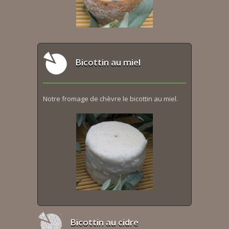
Bicottin au miel
Notre fromage de chèvre le bicottin au miel.
Bicottin au cidre