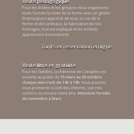
Visite pédagogique
Pour les écoles et les groupes nous organisons
toute l’année la visite de la ferme avec un goûter
final toujours apprécié de tous. Le vie de la
ferme et des animaux, la fabrication de nos
fromages, tout est expliqué et les enfants
apprennent énormément.
Tarifs et réservation en ligne
Visite libre et gratuite
Pour les familles, la chèvrerie de Canaples est
ouverte au public du
15 mars au 30 octobre
chaque mercredi de 14h à 19h
. Vous pourrez
vous promener à coté des chèvres, voir nos
cochons ou encore notre âne.
Attention fermée
de novembre à Mars