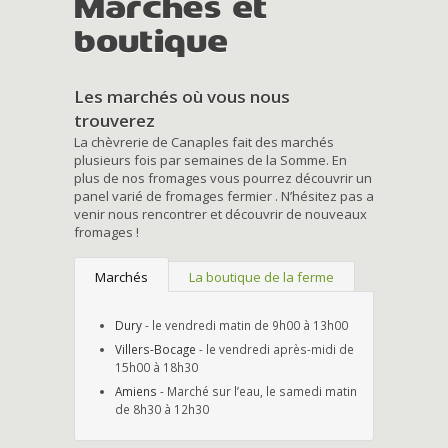
Marchés et
boutique
Les marchés où vous nous
trouverez
La chèvrerie de Canaples fait des marchés
plusieurs fois par semaines de la Somme. En
plus de nos fromages vous pourrez découvrir un
panel varié de fromages fermier . N’hésitez pas a
venir nous rencontrer et découvrir de nouveaux
fromages !
Marchés
La boutique de la ferme
Dury
- le vendredi matin de 9h00 à 13h00
Villers-Bocage
- le vendredi après-midi de
15h00 à 18h30
Amiens
- Marché sur l’eau, le samedi matin
de 8h30 à 12h30