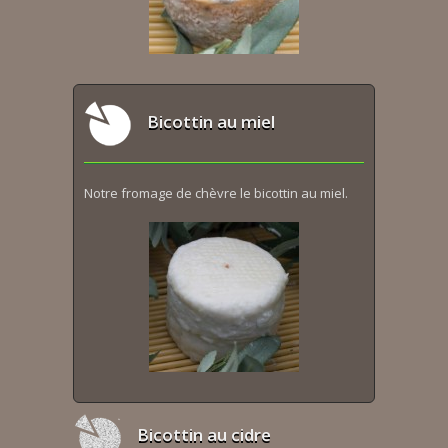
Bicottin au miel
Notre fromage de chèvre le bicottin au miel.
Bicottin au cidre