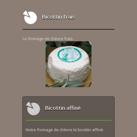
Bicottin frais
Le fromage de chèvre frais.
Bicottin affiné
Notre fromage de chèvre le bicottin affiné.