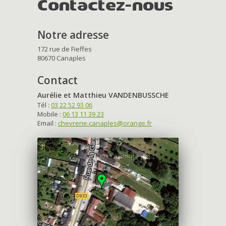
Contactez-nous
Notre adresse
172 rue de Fieffes
80670 Canaples
Contact
Aurélie et Matthieu VANDENBUSSCHE
Tél :
03 22 52 93 06
Mobile :
06 13 11 39 23
Email :
chevrerie.canaples@orange.fr