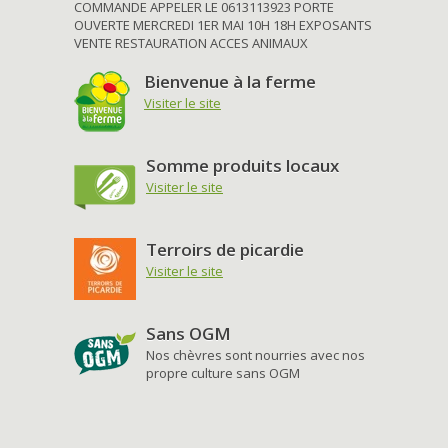
COMMANDE APPELER LE 0613113923 PORTE
OUVERTE MERCREDI 1ER MAI 10H 18H EXPOSANTS
VENTE RESTAURATION ACCES ANIMAUX
Bienvenue à la ferme
Visiter le site
Somme produits locaux
Visiter le site
Terroirs de picardie
Visiter le site
Sans OGM
Nos chèvres sont nourries avec nos
propre culture sans OGM