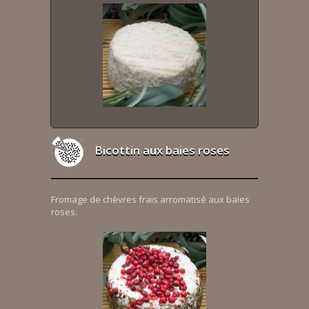
Bicottin aux baies roses
Fromage de chèvres frais arromatisé aux baies
roses.