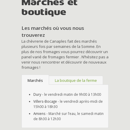
Marchés et
boutique
Les marchés où vous nous
trouverez
La chèvrerie de Canaples fait des marchés
plusieurs fois par semaines de la Somme. En
plus de nos fromages vous pourrez découvrir un
panel varié de fromages fermier . N’hésitez pas a
venir nous rencontrer et découvrir de nouveaux
fromages !
Marchés
La boutique de la ferme
Dury
- le vendredi matin de 9h00 à 13h00
Villers-Bocage
- le vendredi après-midi de
15h00 à 18h30
Amiens
- Marché sur l’eau, le samedi matin
de 8h30 à 12h30