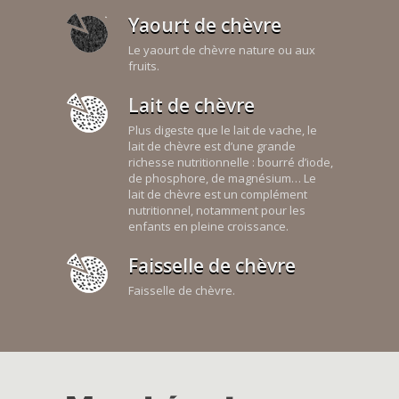
Yaourt de chèvre
Le yaourt de chèvre nature ou aux
fruits.
Lait de chèvre
Plus digeste que le lait de vache, le
lait de chèvre est d’une grande
richesse nutritionnelle : bourré d’iode,
de phosphore, de magnésium… Le
lait de chèvre est un complément
nutritionnel, notamment pour les
enfants en pleine croissance.
Faisselle de chèvre
Faisselle de chèvre.