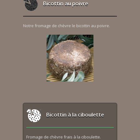
Bicottin au poivre
Notre fromage de chèvre le bicottin au poivre.
Bicottin à la ciboulette
Fromage de chèvre frais à la ciboulette.