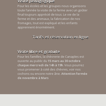
Visite pédagogique
Pour les écoles et les groupes nous organisons
toute l’année la visite de la ferme avec un goûter
final toujours apprécié de tous. Le vie de la
ferme et des animaux, la fabrication de nos
fromages, tout est expliqué et les enfants
apprennent énormément.
Tarifs et réservation en ligne
Visite libre et gratuite
Pour les familles, la chèvrerie de Canaples est
ouverte au public du
15 mars au 30 octobre
chaque mercredi de 14h à 19h
. Vous pourrez
vous promener à coté des chèvres, voir nos
cochons ou encore notre âne.
Attention fermée
de novembre à Mars