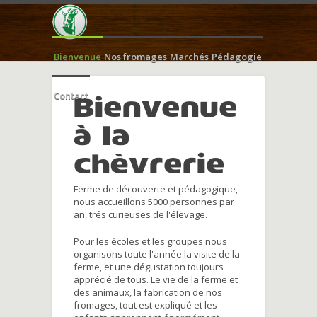
Bienvenue
Nos fromages
Marchés
Pédagogie
Contact
Bienvenue
à la
chèvrerie
Ferme de découverte et pédagogique,
nous accueillons 5000 personnes par
an, trés curieuses de l'élevage.
Pour les écoles et les groupes nous
organisons toute l'année la visite de la
ferme, et une dégustation toujours
apprécié de tous. Le vie de la ferme et
des animaux, la fabrication de nos
fromages, tout est expliqué et les