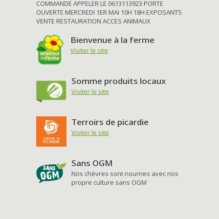
COMMANDE APPELER LE 0613113923 PORTE
OUVERTE MERCREDI 1ER MAI 10H 18H EXPOSANTS
VENTE RESTAURATION ACCES ANIMAUX
Bienvenue à la ferme
Visiter le site
Somme produits locaux
Visiter le site
Terroirs de picardie
Visiter le site
Sans OGM
Nos chèvres sont nourries avec nos
propre culture sans OGM