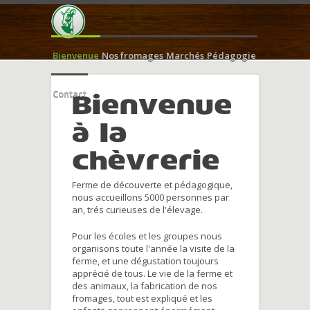
Bienvenue
Nos fromages
Marchés
Pédagogie
Contact
Bienvenue
à la
chèvrerie
Ferme de découverte et pédagogique,
nous accueillons 5000 personnes par
an, trés curieuses de l'élevage.
Pour les écoles et les groupes nous
organisons toute l'année la visite de la
ferme, et une dégustation toujours
apprécié de tous. Le vie de la ferme et
des animaux, la fabrication de nos
fromages, tout est expliqué et les