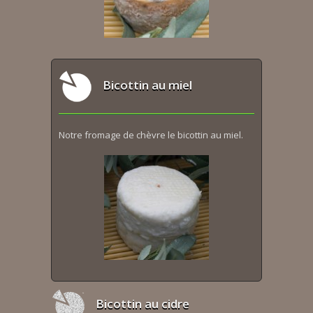
Bicottin au miel
Notre fromage de chèvre le bicottin au miel.
Bicottin au cidre