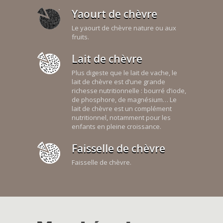
Yaourt de chèvre
Le yaourt de chèvre nature ou aux
fruits.
Lait de chèvre
Plus digeste que le lait de vache, le
lait de chèvre est d’une grande
richesse nutritionnelle : bourré d’iode,
de phosphore, de magnésium… Le
lait de chèvre est un complément
nutritionnel, notamment pour les
enfants en pleine croissance.
Faisselle de chèvre
Faisselle de chèvre.