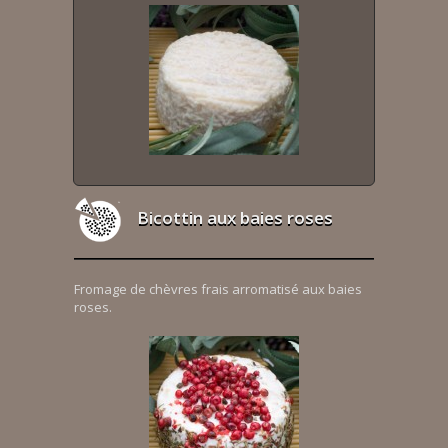
Bicottin aux baies roses
Fromage de chèvres frais arromatisé aux baies
roses.