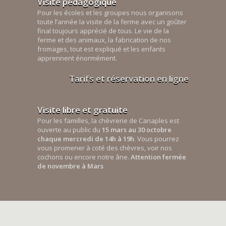
Visite pédagogique
Pour les écoles et les groupes nous organisons
toute l’année la visite de la ferme avec un goûter
final toujours apprécié de tous. Le vie de la
ferme et des animaux, la fabrication de nos
fromages, tout est expliqué et les enfants
apprennent énormément.
Tarifs et réservation en ligne
Visite libre et gratuite
Pour les familles, la chèvrerie de Canaples est
ouverte au public du
15 mars au 30 octobre
chaque mercredi de 14h à 19h
. Vous pourrez
vous promener à coté des chèvres, voir nos
cochons ou encore notre âne.
Attention fermée
de novembre à Mars