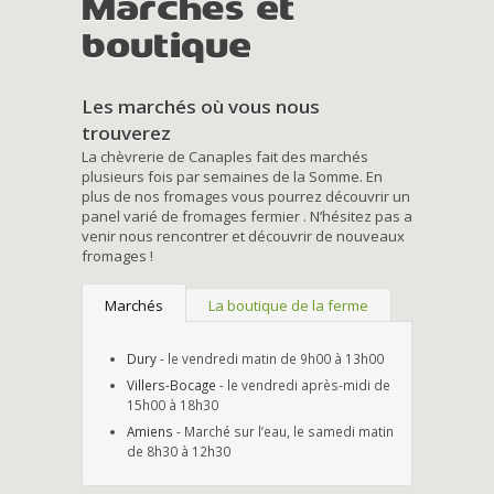
Marchés et
boutique
Les marchés où vous nous
trouverez
La chèvrerie de Canaples fait des marchés
plusieurs fois par semaines de la Somme. En
plus de nos fromages vous pourrez découvrir un
panel varié de fromages fermier . N’hésitez pas a
venir nous rencontrer et découvrir de nouveaux
fromages !
Marchés
La boutique de la ferme
Dury
- le vendredi matin de 9h00 à 13h00
Villers-Bocage
- le vendredi après-midi de
15h00 à 18h30
Amiens
- Marché sur l’eau, le samedi matin
de 8h30 à 12h30