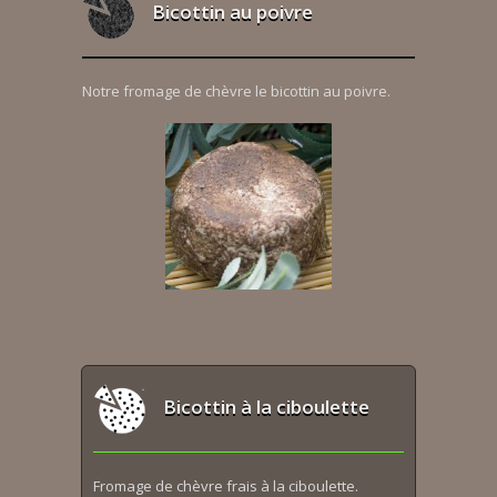
Bicottin au poivre
Notre fromage de chèvre le bicottin au poivre.
Bicottin à la ciboulette
Fromage de chèvre frais à la ciboulette.