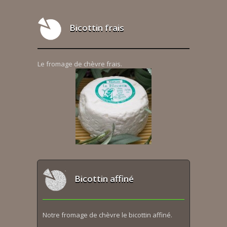
Bicottin frais
Le fromage de chèvre frais.
Bicottin affiné
Notre fromage de chèvre le bicottin affiné.