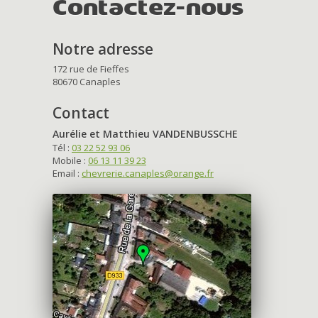
Contactez-nous
Notre adresse
172 rue de Fieffes
80670 Canaples
Contact
Aurélie et Matthieu VANDENBUSSCHE
Tél :
03 22 52 93 06
Mobile :
06 13 11 39 23
Email :
chevrerie.canaples@orange.fr