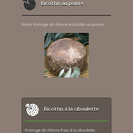
Bicottin au poivre
Notre fromage de chèvre le bicottin au poivre.
Bicottin à la ciboulette
Fromage de chèvre frais à la ciboulette.