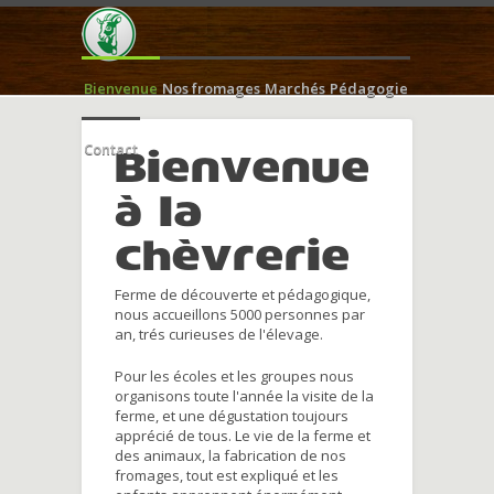
Bienvenue
Nos fromages
Marchés
Pédagogie
Contact
Bienvenue
à la
chèvrerie
Ferme de découverte et pédagogique,
nous accueillons 5000 personnes par
an, trés curieuses de l'élevage.
Pour les écoles et les groupes nous
organisons toute l'année la visite de la
ferme, et une dégustation toujours
apprécié de tous. Le vie de la ferme et
des animaux, la fabrication de nos
fromages, tout est expliqué et les