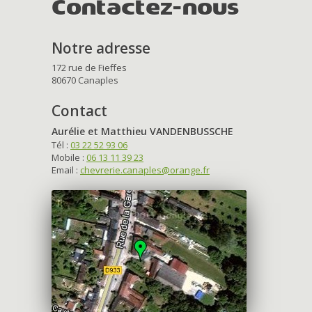
Contactez-nous
Notre adresse
172 rue de Fieffes
80670 Canaples
Contact
Aurélie et Matthieu VANDENBUSSCHE
Tél :
03 22 52 93 06
Mobile :
06 13 11 39 23
Email :
chevrerie.canaples@orange.fr