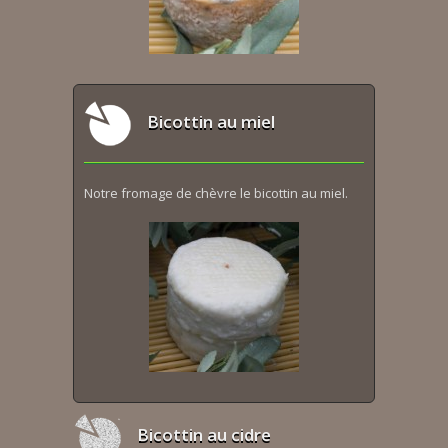
Bicottin au miel
Notre fromage de chèvre le bicottin au miel.
Bicottin au cidre