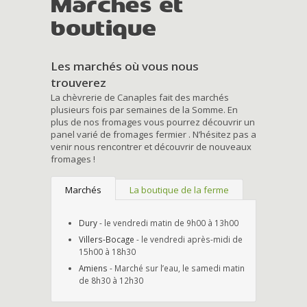
Marchés et
boutique
Les marchés où vous nous
trouverez
La chèvrerie de Canaples fait des marchés
plusieurs fois par semaines de la Somme. En
plus de nos fromages vous pourrez découvrir un
panel varié de fromages fermier . N’hésitez pas a
venir nous rencontrer et découvrir de nouveaux
fromages !
Marchés
La boutique de la ferme
Dury
- le vendredi matin de 9h00 à 13h00
Villers-Bocage
- le vendredi après-midi de
15h00 à 18h30
Amiens
- Marché sur l’eau, le samedi matin
de 8h30 à 12h30