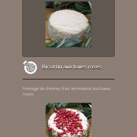
Bicottin aux baies roses
Fromage de chèvres frais arromatisé aux baies
roses.