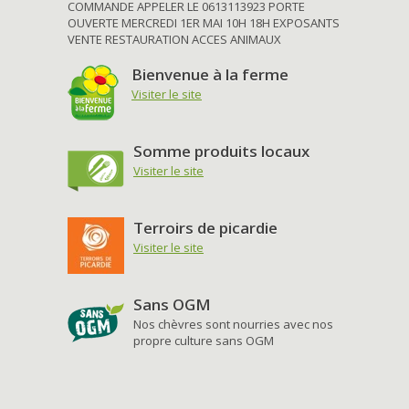
COMMANDE APPELER LE 0613113923 PORTE
OUVERTE MERCREDI 1ER MAI 10H 18H EXPOSANTS
VENTE RESTAURATION ACCES ANIMAUX
Bienvenue à la ferme
Visiter le site
Somme produits locaux
Visiter le site
Terroirs de picardie
Visiter le site
Sans OGM
Nos chèvres sont nourries avec nos
propre culture sans OGM