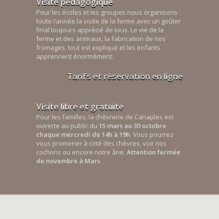
Visite pédagogique
Pour les écoles et les groupes nous organisons
toute l’année la visite de la ferme avec un goûter
final toujours apprécié de tous. Le vie de la
ferme et des animaux, la fabrication de nos
fromages, tout est expliqué et les enfants
apprennent énormément.
Tarifs et réservation en ligne
Visite libre et gratuite
Pour les familles, la chèvrerie de Canaples est
ouverte au public du
15 mars au 30 octobre
chaque mercredi de 14h à 19h
. Vous pourrez
vous promener à coté des chèvres, voir nos
cochons ou encore notre âne.
Attention fermée
de novembre à Mars