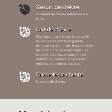
Yaourt de chèvre
Le yaourt de chèvre nature ou aux
fruits.
Lait de chèvre
Plus digeste que le lait de vache, le
lait de chèvre est d’une grande
richesse nutritionnelle : bourré d’iode,
de phosphore, de magnésium… Le
lait de chèvre est un complément
nutritionnel, notamment pour les
enfants en pleine croissance.
Faisselle de chèvre
Faisselle de chèvre.