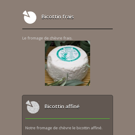
Bicottin frais
Le fromage de chèvre frais.
Bicottin affiné
Notre fromage de chèvre le bicottin affiné.