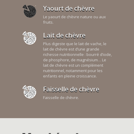
Yaourt de chèvre
Le yaourt de chèvre nature ou aux
fruits.
Lait de chèvre
Plus digeste que le lait de vache, le
lait de chèvre est d’une grande
richesse nutritionnelle : bourré d’iode,
de phosphore, de magnésium… Le
lait de chèvre est un complément
nutritionnel, notamment pour les
enfants en pleine croissance.
Faisselle de chèvre
Faisselle de chèvre.