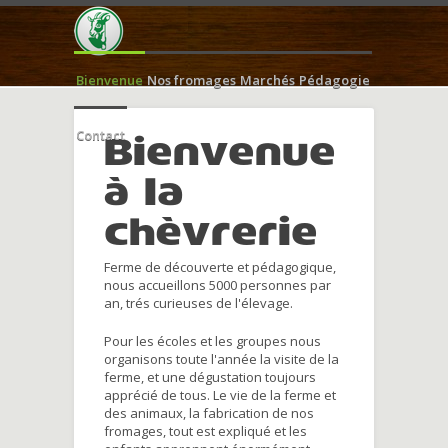
Bienvenue
Nos fromages
Marchés
Pédagogie
Contact
Bienvenue
à la
chèvrerie
Ferme de découverte et pédagogique,
nous accueillons 5000 personnes par
an, trés curieuses de l'élevage.
Pour les écoles et les groupes nous
organisons toute l'année la visite de la
ferme, et une dégustation toujours
apprécié de tous. Le vie de la ferme et
des animaux, la fabrication de nos
fromages, tout est expliqué et les