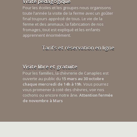
Visite pédagogique
Pour les écoles et les groupes nous organisons
toute l’année la visite de la ferme avec un goûter
final toujours apprécié de tous. Le vie de la
ferme et des animaux, la fabrication de nos
fromages, tout est expliqué et les enfants
apprennent énormément.
Tarifs et réservation en ligne
Visite libre et gratuite
Pour les familles, la chèvrerie de Canaples est
ouverte au public du
15 mars au 30 octobre
chaque mercredi de 14h à 19h
. Vous pourrez
vous promener à coté des chèvres, voir nos
cochons ou encore notre âne.
Attention fermée
de novembre à Mars