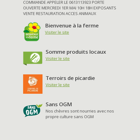
COMMANDE APPELER LE 0613113923 PORTE
OUVERTE MERCREDI 1ER MAI 10H 18H EXPOSANTS
VENTE RESTAURATION ACCES ANIMAUX
Bienvenue à la ferme
Visiter le site
Somme produits locaux
Visiter le site
Terroirs de picardie
Visiter le site
Sans OGM
Nos chèvres sont nourries avec nos
propre culture sans OGM