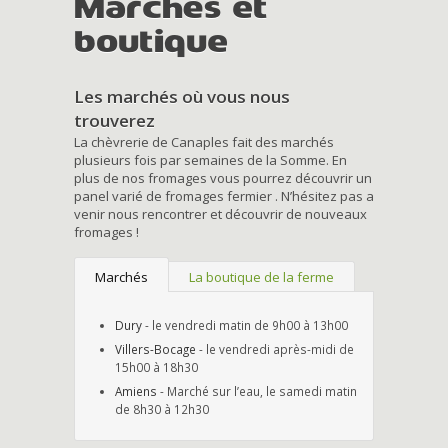
Marchés et
boutique
Les marchés où vous nous
trouverez
La chèvrerie de Canaples fait des marchés
plusieurs fois par semaines de la Somme. En
plus de nos fromages vous pourrez découvrir un
panel varié de fromages fermier . N’hésitez pas a
venir nous rencontrer et découvrir de nouveaux
fromages !
Marchés
La boutique de la ferme
Dury
- le vendredi matin de 9h00 à 13h00
Villers-Bocage
- le vendredi après-midi de
15h00 à 18h30
Amiens
- Marché sur l’eau, le samedi matin
de 8h30 à 12h30