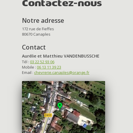
Contactez-nous
Notre adresse
172 rue de Fieffes
80670 Canaples
Contact
Aurélie et Matthieu VANDENBUSSCHE
Tél :
03 22 52 93 06
Mobile :
06 13 11 39 23
Email :
chevrerie.canaples@orange.fr