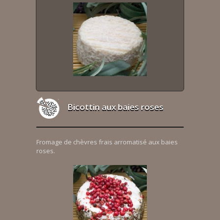
Bicottin aux baies roses
Fromage de chèvres frais arromatisé aux baies
roses.