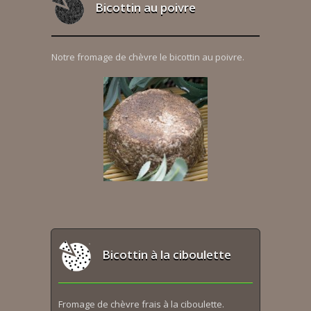
Bicottin au poivre
Notre fromage de chèvre le bicottin au poivre.
Bicottin à la ciboulette
Fromage de chèvre frais à la ciboulette.