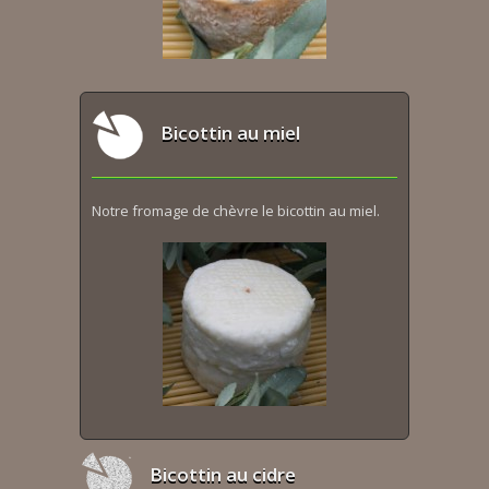
Bicottin au miel
Notre fromage de chèvre le bicottin au miel.
Bicottin au cidre