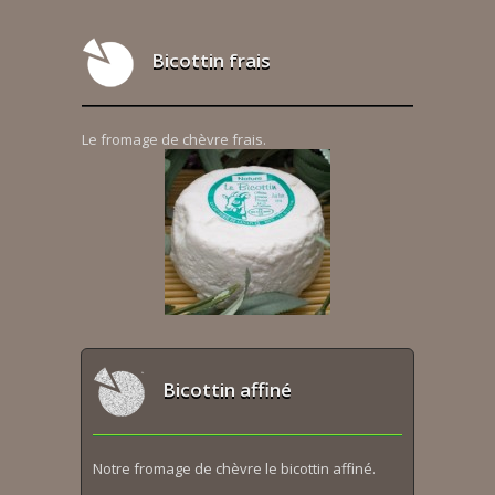
Bicottin frais
Le fromage de chèvre frais.
Bicottin affiné
Notre fromage de chèvre le bicottin affiné.