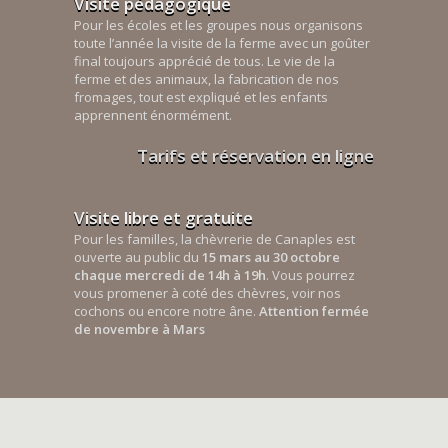
Visite pédagogique
Pour les écoles et les groupes nous organisons
toute l’année la visite de la ferme avec un goûter
final toujours apprécié de tous. Le vie de la
ferme et des animaux, la fabrication de nos
fromages, tout est expliqué et les enfants
apprennent énormément.
Tarifs et réservation en ligne
Visite libre et gratuite
Pour les familles, la chèvrerie de Canaples est
ouverte au public du
15 mars au 30 octobre
chaque mercredi de 14h à 19h
. Vous pourrez
vous promener à coté des chèvres, voir nos
cochons ou encore notre âne.
Attention fermée
de novembre à Mars