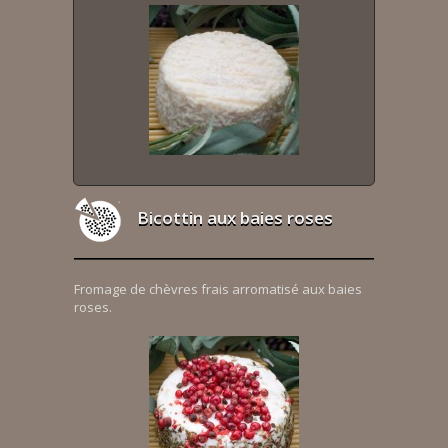
Bicottin aux baies roses
Fromage de chèvres frais arromatisé aux baies
roses.