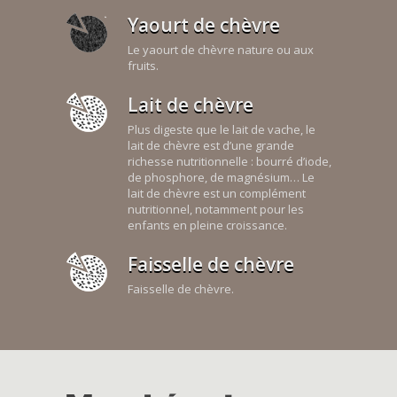
Yaourt de chèvre
Le yaourt de chèvre nature ou aux
fruits.
Lait de chèvre
Plus digeste que le lait de vache, le
lait de chèvre est d’une grande
richesse nutritionnelle : bourré d’iode,
de phosphore, de magnésium… Le
lait de chèvre est un complément
nutritionnel, notamment pour les
enfants en pleine croissance.
Faisselle de chèvre
Faisselle de chèvre.