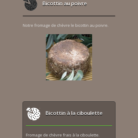
Bicottin au poivre
Notre fromage de chèvre le bicottin au poivre.
Bicottin à la ciboulette
Fromage de chèvre frais à la ciboulette.