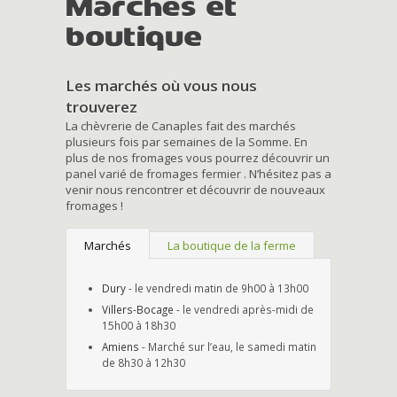
Marchés et
boutique
Les marchés où vous nous
trouverez
La chèvrerie de Canaples fait des marchés
plusieurs fois par semaines de la Somme. En
plus de nos fromages vous pourrez découvrir un
panel varié de fromages fermier . N’hésitez pas a
venir nous rencontrer et découvrir de nouveaux
fromages !
Marchés
La boutique de la ferme
Dury
- le vendredi matin de 9h00 à 13h00
Villers-Bocage
- le vendredi après-midi de
15h00 à 18h30
Amiens
- Marché sur l’eau, le samedi matin
de 8h30 à 12h30