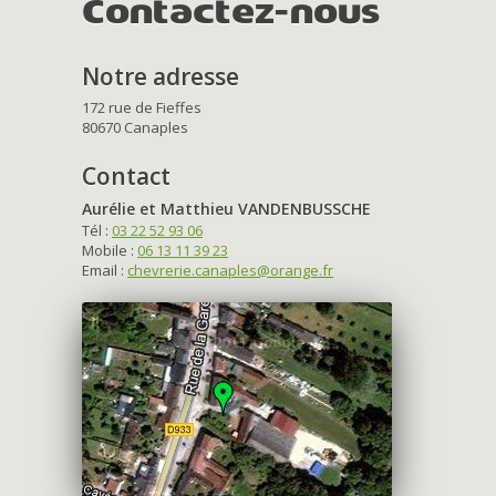
Contactez-nous
Notre adresse
172 rue de Fieffes
80670 Canaples
Contact
Aurélie et Matthieu VANDENBUSSCHE
Tél :
03 22 52 93 06
Mobile :
06 13 11 39 23
Email :
chevrerie.canaples@orange.fr