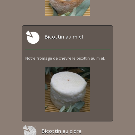
Bicottin au miel
Notre fromage de chèvre le bicottin au miel.
Bicottin au cidre