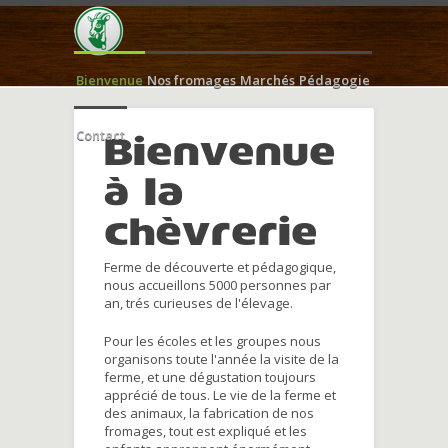
Bienvenue
Nos fromages
Marchés
Pédagogie
Contact
Bienvenue
à la
chèvrerie
Ferme de découverte et pédagogique,
nous accueillons 5000 personnes par
an, trés curieuses de l'élevage.
Pour les écoles et les groupes nous
organisons toute l'année la visite de la
ferme, et une dégustation toujours
apprécié de tous. Le vie de la ferme et
des animaux, la fabrication de nos
fromages, tout est expliqué et les