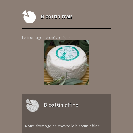
Bicottin frais
Le fromage de chèvre frais.
Bicottin affiné
Notre fromage de chèvre le bicottin affiné.