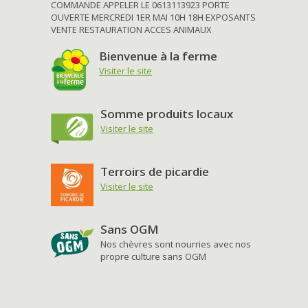
COMMANDE APPELER LE 0613113923 PORTE
OUVERTE MERCREDI 1ER MAI 10H 18H EXPOSANTS
VENTE RESTAURATION ACCES ANIMAUX
Bienvenue à la ferme
Visiter le site
Somme produits locaux
Visiter le site
Terroirs de picardie
Visiter le site
Sans OGM
Nos chèvres sont nourries avec nos
propre culture sans OGM