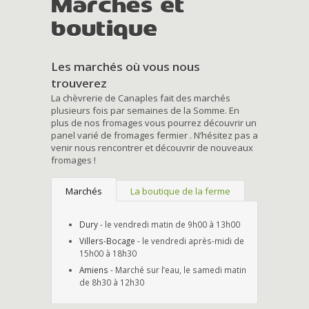
Marchés et
boutique
Les marchés où vous nous
trouverez
La chèvrerie de Canaples fait des marchés
plusieurs fois par semaines de la Somme. En
plus de nos fromages vous pourrez découvrir un
panel varié de fromages fermier . N’hésitez pas a
venir nous rencontrer et découvrir de nouveaux
fromages !
Marchés
La boutique de la ferme
Dury
- le vendredi matin de 9h00 à 13h00
Villers-Bocage
- le vendredi après-midi de
15h00 à 18h30
Amiens
- Marché sur l’eau, le samedi matin
de 8h30 à 12h30