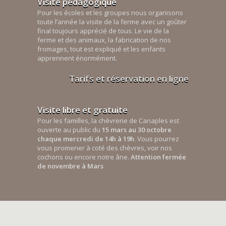
Visite pédagogique
Pour les écoles et les groupes nous organisons
toute l’année la visite de la ferme avec un goûter
final toujours apprécié de tous. Le vie de la
ferme et des animaux, la fabrication de nos
fromages, tout est expliqué et les enfants
apprennent énormément.
Tarifs et réservation en ligne
Visite libre et gratuite
Pour les familles, la chèvrerie de Canaples est
ouverte au public du
15 mars au 30 octobre
chaque mercredi de 14h à 19h
. Vous pourrez
vous promener à coté des chèvres, voir nos
cochons ou encore notre âne.
Attention fermée
de novembre à Mars