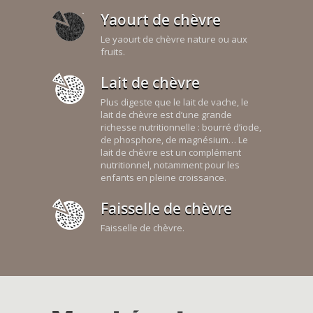
Yaourt de chèvre
Le yaourt de chèvre nature ou aux
fruits.
Lait de chèvre
Plus digeste que le lait de vache, le
lait de chèvre est d’une grande
richesse nutritionnelle : bourré d’iode,
de phosphore, de magnésium… Le
lait de chèvre est un complément
nutritionnel, notamment pour les
enfants en pleine croissance.
Faisselle de chèvre
Faisselle de chèvre.