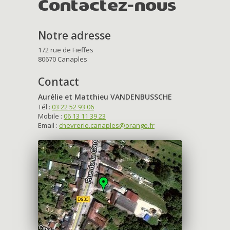
Contactez-nous
Notre adresse
172 rue de Fieffes
80670 Canaples
Contact
Aurélie et Matthieu VANDENBUSSCHE
Tél :
03 22 52 93 06
Mobile :
06 13 11 39 23
Email :
chevrerie.canaples@orange.fr