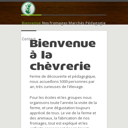
Bienvenue
Nos fromages
Marchés
Pédagogie
Contact
Bienvenue
à la
chèvrerie
Ferme de découverte et pédagogique,
nous accueillons 5000 personnes par
an, trés curieuses de l'élevage.
Pour les écoles et les groupes nous
organisons toute l'année la visite de la
ferme, et une dégustation toujours
apprécié de tous. Le vie de la ferme et
des animaux, la fabrication de nos
fromages, tout est expliqué et les