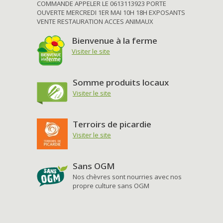
COMMANDE APPELER LE 0613113923 PORTE
OUVERTE MERCREDI 1ER MAI 10H 18H EXPOSANTS
VENTE RESTAURATION ACCES ANIMAUX
Bienvenue à la ferme
Visiter le site
Somme produits locaux
Visiter le site
Terroirs de picardie
Visiter le site
Sans OGM
Nos chèvres sont nourries avec nos
propre culture sans OGM