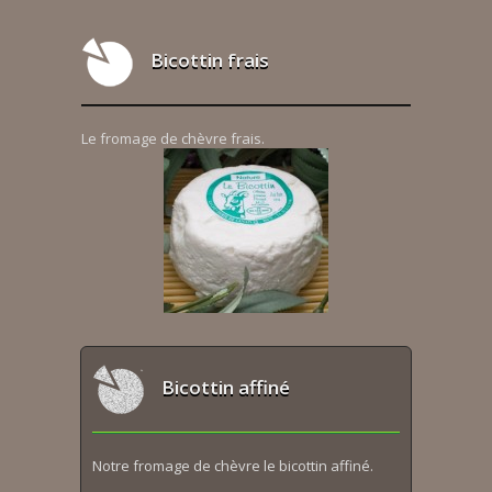
Bicottin frais
Le fromage de chèvre frais.
Bicottin affiné
Notre fromage de chèvre le bicottin affiné.