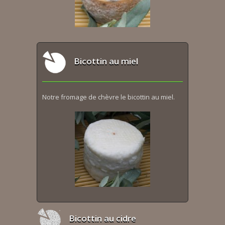
Bicottin au miel
Notre fromage de chèvre le bicottin au miel.
Bicottin au cidre