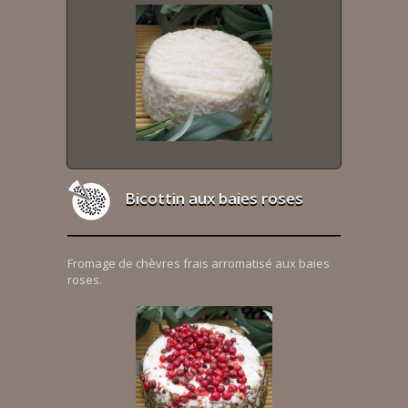
Bicottin aux baies roses
Fromage de chèvres frais arromatisé aux baies
roses.