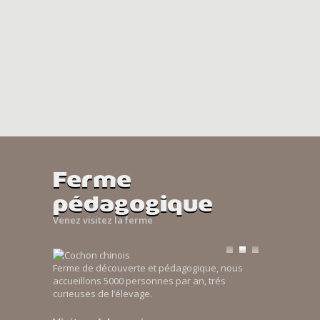
Ferme
pédagogique
Venez visitez la ferme
Ferme de découverte et pédagogique, nous
accueillons 5000 personnes par an, trés
curieuses de l’élevage.