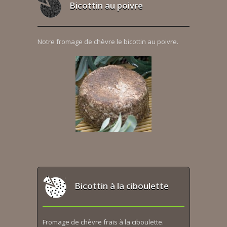
Bicottin au poivre
Notre fromage de chèvre le bicottin au poivre.
Bicottin à la ciboulette
Fromage de chèvre frais à la ciboulette.