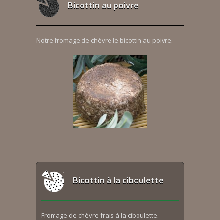
Bicottin au poivre
Notre fromage de chèvre le bicottin au poivre.
Bicottin à la ciboulette
Fromage de chèvre frais à la ciboulette.