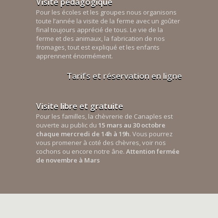
Visite pédagogique
Pour les écoles et les groupes nous organisons
toute l’année la visite de la ferme avec un goûter
final toujours apprécié de tous. Le vie de la
ferme et des animaux, la fabrication de nos
fromages, tout est expliqué et les enfants
apprennent énormément.
Tarifs et réservation en ligne
Visite libre et gratuite
Pour les familles, la chèvrerie de Canaples est
ouverte au public du
15 mars au 30 octobre
chaque mercredi de 14h à 19h
. Vous pourrez
vous promener à coté des chèvres, voir nos
cochons ou encore notre âne.
Attention fermée
de novembre à Mars