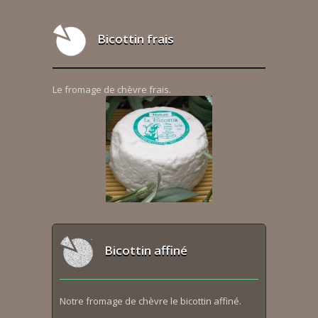
Bicottin frais
Le fromage de chèvre frais.
Bicottin affiné
Notre fromage de chèvre le bicottin affiné.