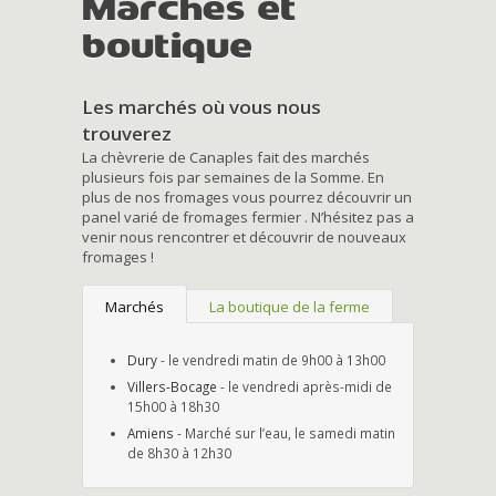
Marchés et
boutique
Les marchés où vous nous
trouverez
La chèvrerie de Canaples fait des marchés
plusieurs fois par semaines de la Somme. En
plus de nos fromages vous pourrez découvrir un
panel varié de fromages fermier . N’hésitez pas a
venir nous rencontrer et découvrir de nouveaux
fromages !
Marchés
La boutique de la ferme
Dury
- le vendredi matin de 9h00 à 13h00
Villers-Bocage
- le vendredi après-midi de
15h00 à 18h30
Amiens
- Marché sur l’eau, le samedi matin
de 8h30 à 12h30