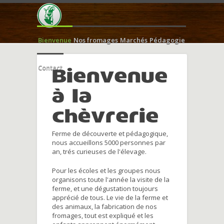
Bienvenue
Nos fromages
Marchés
Pédagogie
Contact
Bienvenue
à la
chèvrerie
Ferme de découverte et pédagogique,
nous accueillons 5000 personnes par
an, trés curieuses de l'élevage.
Pour les écoles et les groupes nous
organisons toute l'année la visite de la
ferme, et une dégustation toujours
apprécié de tous. Le vie de la ferme et
des animaux, la fabrication de nos
fromages, tout est expliqué et les