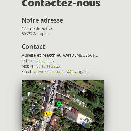
Contactez-nous
Notre adresse
172 rue de Fieffes
80670 Canaples
Contact
Aurélie et Matthieu VANDENBUSSCHE
Tél :
03 22 52 93 06
Mobile :
06 13 11 39 23
Email :
chevrerie.canaples@orange.fr