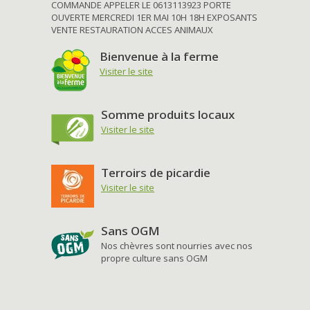
COMMANDE APPELER LE 0613113923 PORTE
OUVERTE MERCREDI 1ER MAI 10H 18H EXPOSANTS
VENTE RESTAURATION ACCES ANIMAUX
Bienvenue à la ferme
Visiter le site
Somme produits locaux
Visiter le site
Terroirs de picardie
Visiter le site
Sans OGM
Nos chèvres sont nourries avec nos
propre culture sans OGM