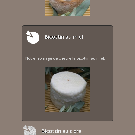
Bicottin au miel
Notre fromage de chèvre le bicottin au miel.
Bicottin au cidre