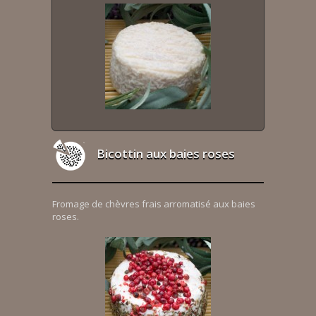
Bicottin aux baies roses
Fromage de chèvres frais arromatisé aux baies
roses.