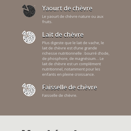
Yaourt de chèvre
Le yaourt de chèvre nature ou aux
fruits.
Lait de chèvre
Plus digeste que le lait de vache, le
lait de chèvre est d’une grande
richesse nutritionnelle : bourré d’iode,
de phosphore, de magnésium… Le
lait de chèvre est un complément
nutritionnel, notamment pour les
enfants en pleine croissance.
Faisselle de chèvre
Faisselle de chèvre.