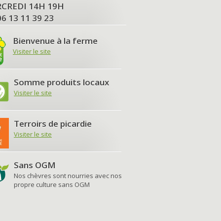
MERCREDI 14H 19H
06 13 11 39 23
Bienvenue à la ferme
Visiter le site
Somme produits locaux
Visiter le site
Terroirs de picardie
Visiter le site
Sans OGM
Nos chèvres sont nourries avec nos
propre culture sans OGM