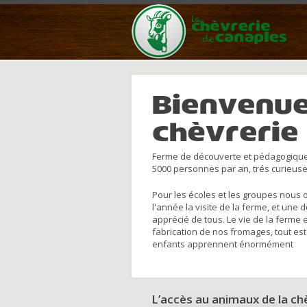
Bienvenue
chèvrerie
Ferme de découverte et pédagogique
5000 personnes par an, trés curieuse
Pour les écoles et les groupes nous 
l'année la visite de la ferme, et une 
apprécié de tous. Le vie de la ferme 
fabrication de nos fromages, tout est
enfants apprennent énormément
L’accès au animaux de la c