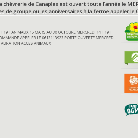
a chèvrerie de Canaples est ouvert toute l’année le 
tes de groupe ou les anniversaires à la ferme appeler le
H 19H ANIMAUX 15 MARS AU 30 OCTOBRE MERCREDI 14H 19H
OMMANDE APPELER LE 0613113923 PORTE OUVERTE MERCREDI
STAURATION ACCES ANIMAUX