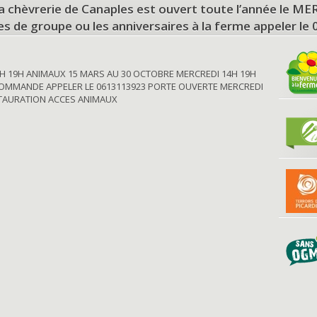
a chèvrerie de Canaples est ouvert toute l’année le 
tes de groupe ou les anniversaires à la ferme appeler le
H 19H ANIMAUX 15 MARS AU 30 OCTOBRE MERCREDI 14H 19H
OMMANDE APPELER LE 0613113923 PORTE OUVERTE MERCREDI
STAURATION ACCES ANIMAUX