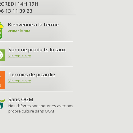
MERCREDI 14H 19H
06 13 11 39 23
Bienvenue à la ferme
Visiter le site
Somme produits locaux
Visiter le site
Terroirs de picardie
Visiter le site
Sans OGM
Nos chèvres sont nourries avec nos
propre culture sans OGM