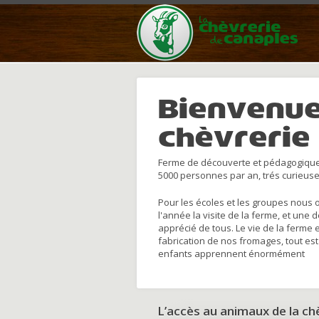
Bienvenue
chèvrerie
Ferme de découverte et pédagogique
5000 personnes par an, trés curieuse
Pour les écoles et les groupes nous 
l'année la visite de la ferme, et une 
apprécié de tous. Le vie de la ferme 
fabrication de nos fromages, tout est
enfants apprennent énormément
L’accès au animaux de la c