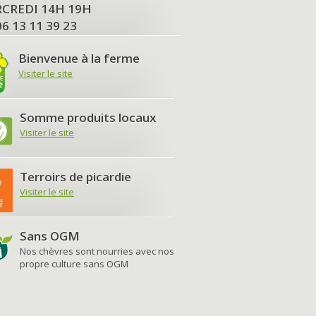
MERCREDI 14H 19H
06 13 11 39 23
Bienvenue à la ferme
Visiter le site
Somme produits locaux
Visiter le site
Terroirs de picardie
Visiter le site
Sans OGM
Nos chèvres sont nourries avec nos
propre culture sans OGM