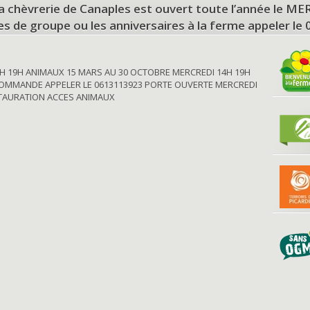
a chèvrerie de Canaples est ouvert toute l’année le 
tes de groupe ou les anniversaires à la ferme appeler le
H 19H ANIMAUX 15 MARS AU 30 OCTOBRE MERCREDI 14H 19H
OMMANDE APPELER LE 0613113923 PORTE OUVERTE MERCREDI
STAURATION ACCES ANIMAUX