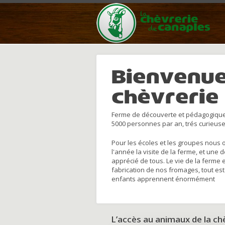
Bienvenue
chèvrerie
Ferme de découverte et pédagogique
5000 personnes par an, trés curieuse
Pour les écoles et les groupes nous 
l'année la visite de la ferme, et une 
apprécié de tous. Le vie de la ferme 
fabrication de nos fromages, tout est
enfants apprennent énormément
L’accès au animaux de la c