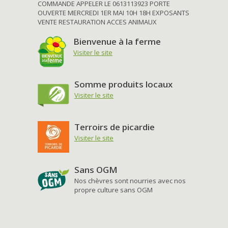
COMMANDE APPELER LE 0613113923 PORTE
OUVERTE MERCREDI 1ER MAI 10H 18H EXPOSANTS
VENTE RESTAURATION ACCES ANIMAUX
Bienvenue à la ferme
Visiter le site
Somme produits locaux
Visiter le site
Terroirs de picardie
Visiter le site
Sans OGM
Nos chèvres sont nourries avec nos
propre culture sans OGM