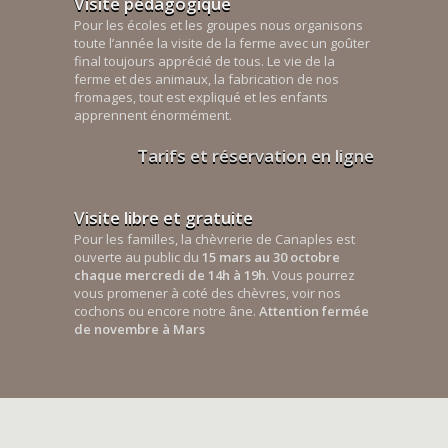
Visite pédagogique
Pour les écoles et les groupes nous organisons
toute l’année la visite de la ferme avec un goûter
final toujours apprécié de tous. Le vie de la
ferme et des animaux, la fabrication de nos
fromages, tout est expliqué et les enfants
apprennent énormément.
Tarifs et réservation en ligne
Visite libre et gratuite
Pour les familles, la chèvrerie de Canaples est
ouverte au public du
15 mars au 30 octobre
chaque mercredi de 14h à 19h
. Vous pourrez
vous promener à coté des chèvres, voir nos
cochons ou encore notre âne.
Attention fermée
de novembre à Mars