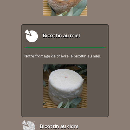
Bicottin au miel
Notre fromage de chèvre le bicottin au miel.
Bicottin au cidre