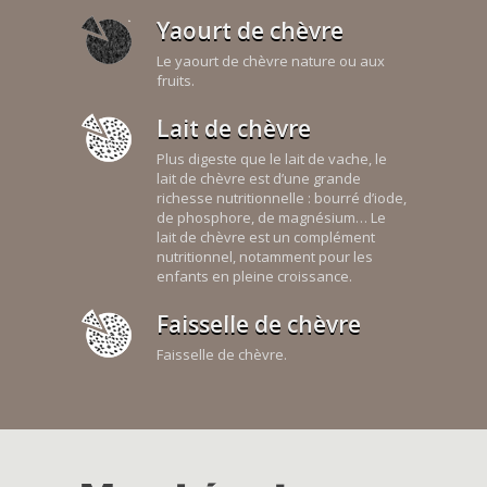
Yaourt de chèvre
Le yaourt de chèvre nature ou aux
fruits.
Lait de chèvre
Plus digeste que le lait de vache, le
lait de chèvre est d’une grande
richesse nutritionnelle : bourré d’iode,
de phosphore, de magnésium… Le
lait de chèvre est un complément
nutritionnel, notamment pour les
enfants en pleine croissance.
Faisselle de chèvre
Faisselle de chèvre.