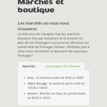
Marchés et
boutique
Les marchés où vous nous
trouverez
La chèvrerie de Canaples fait des marchés
plusieurs fois par semaines de la Somme. En
plus de nos fromages vous pourrez découvrir un
panel varié de fromages fermier . N’hésitez pas a
venir nous rencontrer et découvrir de nouveaux
fromages !
Marchés
La boutique de la ferme
Dury
- le vendredi matin de 9h00 à 13h00
Villers-Bocage
- le vendredi après-midi de
15h00 à 18h30
Amiens
- Marché sur l’eau, le samedi matin
de 8h30 à 12h30