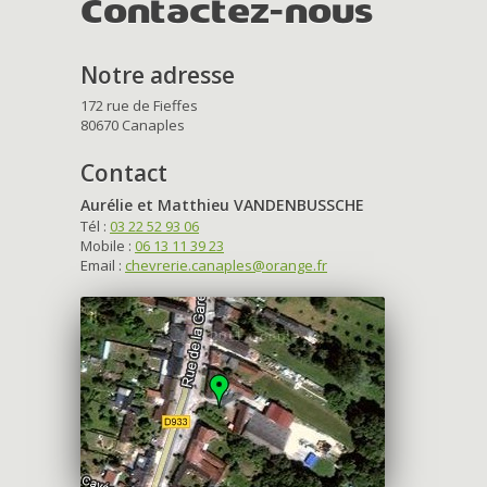
Contactez-nous
Notre adresse
172 rue de Fieffes
80670 Canaples
Contact
Aurélie et Matthieu VANDENBUSSCHE
Tél :
03 22 52 93 06
Mobile :
06 13 11 39 23
Email :
chevrerie.canaples@orange.fr