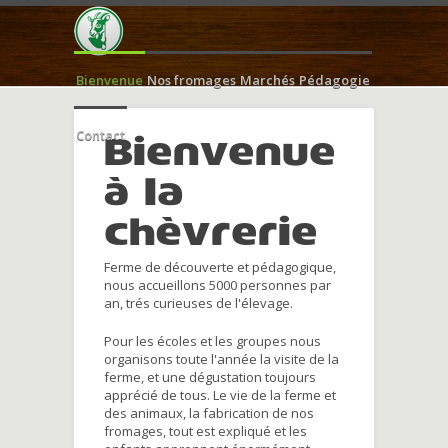
Bienvenue
Nos fromages
Marchés
Pédagogie
Contact
Bienvenue
à la
chèvrerie
Ferme de découverte et pédagogique,
nous accueillons 5000 personnes par
an, trés curieuses de l'élevage.
Pour les écoles et les groupes nous
organisons toute l'année la visite de la
ferme, et une dégustation toujours
apprécié de tous. Le vie de la ferme et
des animaux, la fabrication de nos
fromages, tout est expliqué et les