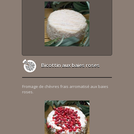
Bicottin aux baies roses
Fromage de chèvres frais arromatisé aux baies
roses.