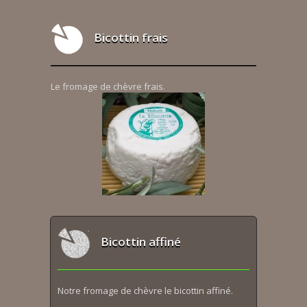
Bicottin frais
Le fromage de chèvre frais.
Bicottin affiné
Notre fromage de chèvre le bicottin affiné.