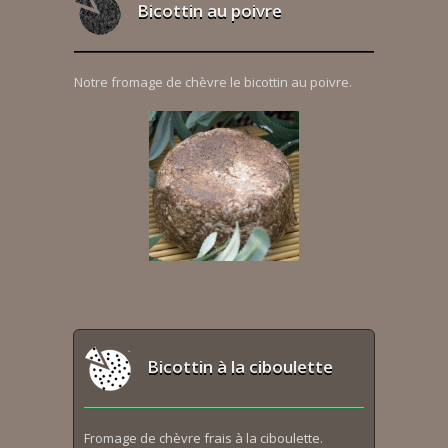
Bicottin au poivre
Notre fromage de chèvre le bicottin au poivre.
Bicottin à la ciboulette
Fromage de chèvre frais à la ciboulette.