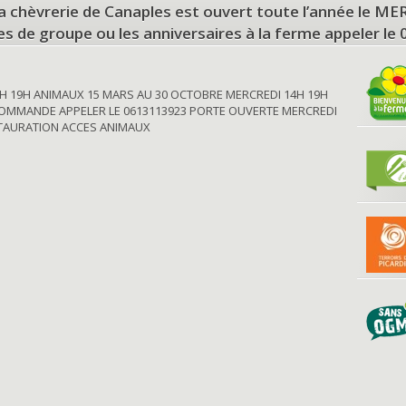
a chèvrerie de Canaples est ouvert toute l’année le 
tes de groupe ou les anniversaires à la ferme appeler le
H 19H ANIMAUX 15 MARS AU 30 OCTOBRE MERCREDI 14H 19H
OMMANDE APPELER LE 0613113923 PORTE OUVERTE MERCREDI
STAURATION ACCES ANIMAUX