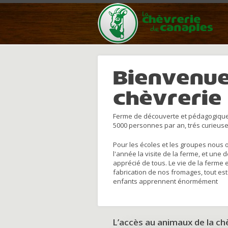
Bienvenue
chèvrerie
Ferme de découverte et pédagogique
5000 personnes par an, trés curieuse
Pour les écoles et les groupes nous 
l'année la visite de la ferme, et une 
apprécié de tous. Le vie de la ferme 
fabrication de nos fromages, tout est
enfants apprennent énormément
L’accès au animaux de la c