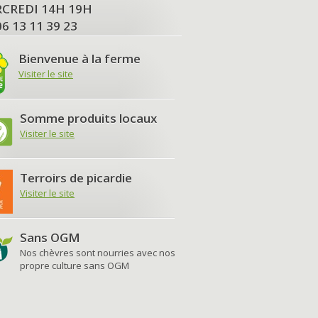
MERCREDI 14H 19H
06 13 11 39 23
Bienvenue à la ferme
Visiter le site
Somme produits locaux
Visiter le site
Terroirs de picardie
Visiter le site
Sans OGM
Nos chèvres sont nourries avec nos
propre culture sans OGM