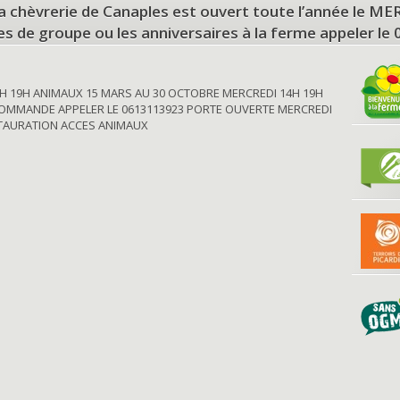
a chèvrerie de Canaples est ouvert toute l’année le 
tes de groupe ou les anniversaires à la ferme appeler le
H 19H ANIMAUX 15 MARS AU 30 OCTOBRE MERCREDI 14H 19H
OMMANDE APPELER LE 0613113923 PORTE OUVERTE MERCREDI
STAURATION ACCES ANIMAUX