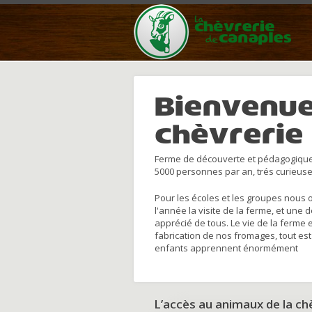
Bienvenue
chèvrerie
Ferme de découverte et pédagogique
5000 personnes par an, trés curieuse
Pour les écoles et les groupes nous 
l'année la visite de la ferme, et une 
apprécié de tous. Le vie de la ferme 
fabrication de nos fromages, tout est
enfants apprennent énormément
L’accès au animaux de la c