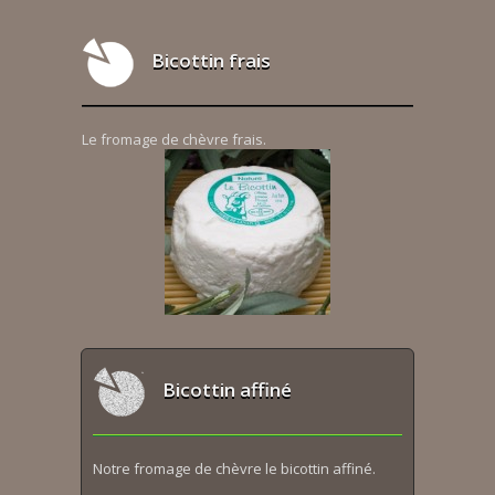
Bicottin frais
Le fromage de chèvre frais.
Bicottin affiné
Notre fromage de chèvre le bicottin affiné.