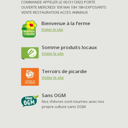
COMMANDE APPELER LE 0613113923 PORTE
OUVERTE MERCREDI 1ER MAI 10H 18H EXPOSANTS
VENTE RESTAURATION ACCES ANIMAUX
Bienvenue à la ferme
Visiter le site
Somme produits locaux
Visiter le site
Terroirs de picardie
Visiter le site
Sans OGM
Nos chèvres sont nourries avec nos
propre culture sans OGM