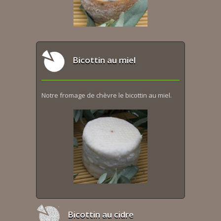
Bicottin au miel
Notre fromage de chèvre le bicottin au miel.
Bicottin au cidre