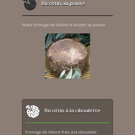
Bicottin au poivre
Notre fromage de chèvre le bicottin au poivre.
Bicottin à la ciboulette
Fromage de chèvre frais à la ciboulette.