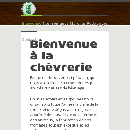
Bienvenue
Nos fromages
Marchés
Pédagogie
Contact
Bienvenue
à la
chèvrerie
Ferme de découverte et pédagogique,
nous accueillons 5000 personnes par
an, trés curieuses de l'élevage.
Pour les écoles et les groupes nous
organisons toute l'année la visite de la
ferme, et une dégustation toujours
apprécié de tous. Le vie de la ferme et
des animaux, la fabrication de nos
fromages, tout est expliqué et les