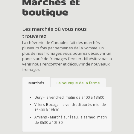
Marchés et
boutique
Les marchés où vous nous
trouverez
La chèvrerie de Canaples fait des marchés
plusieurs fois par semaines de la Somme. En
plus de nos fromages vous pourrez découvrir un
panel varié de fromages fermier . N’hésitez pas a
venir nous rencontrer et découvrir de nouveaux
fromages !
Marchés
La boutique de la ferme
Dury
- le vendredi matin de 9h00 à 13h00
Villers-Bocage
- le vendredi après-midi de
15h00 à 18h30
Amiens
- Marché sur l’eau, le samedi matin
de 8h30 à 12h30