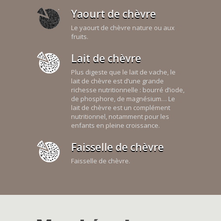
Yaourt de chèvre
Le yaourt de chèvre nature ou aux
fruits.
Lait de chèvre
Plus digeste que le lait de vache, le
lait de chèvre est d’une grande
richesse nutritionnelle : bourré d’iode,
de phosphore, de magnésium… Le
lait de chèvre est un complément
nutritionnel, notamment pour les
enfants en pleine croissance.
Faisselle de chèvre
Faisselle de chèvre.