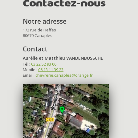
Contactez-nous
Notre adresse
172 rue de Fieffes
80670 Canaples
Contact
Aurélie et Matthieu VANDENBUSSCHE
Tél :
03 22 52 93 06
Mobile :
06 13 11 39 23
Email :
chevrerie.canaples@orange.fr