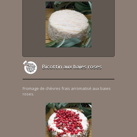
Bicottin aux baies roses
Fromage de chèvres frais arromatisé aux baies
roses.