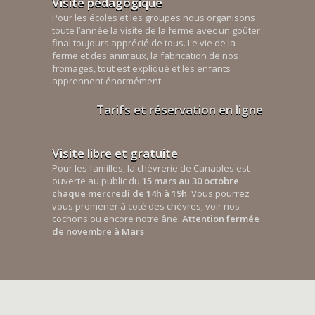
Visite pédagogique
Pour les écoles et les groupes nous organisons
toute l’année la visite de la ferme avec un goûter
final toujours apprécié de tous. Le vie de la
ferme et des animaux, la fabrication de nos
fromages, tout est expliqué et les enfants
apprennent énormément.
Tarifs et réservation en ligne
Visite libre et gratuite
Pour les familles, la chèvrerie de Canaples est
ouverte au public du
15 mars au 30 octobre
chaque mercredi de 14h à 19h
. Vous pourrez
vous promener à coté des chèvres, voir nos
cochons ou encore notre âne.
Attention fermée
de novembre à Mars