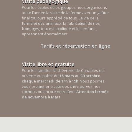
Visite pédagogique
Pour les écoles et les groupes nous organisons
toute l’année la visite de la ferme avec un goûter
final toujours apprécié de tous. Le vie de la
ferme et des animaux, la fabrication de nos
fromages, tout est expliqué et les enfants
apprennent énormément.
Tarifs et réservation en ligne
Visite libre et gratuite
Pour les familles, la chèvrerie de Canaples est
ouverte au public du
15 mars au 30 octobre
chaque mercredi de 14h à 19h
. Vous pourrez
vous promener à coté des chèvres, voir nos
cochons ou encore notre âne.
Attention fermée
de novembre à Mars