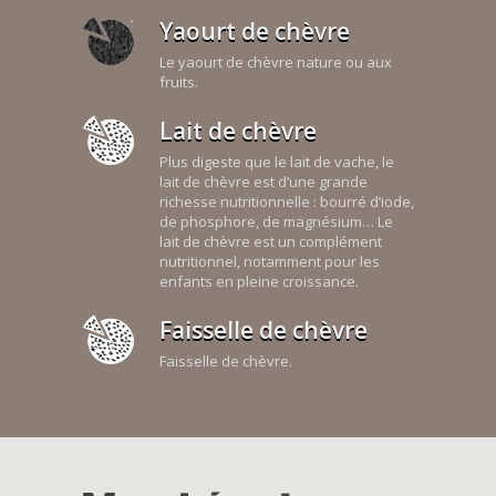
Yaourt de chèvre
Le yaourt de chèvre nature ou aux
fruits.
Lait de chèvre
Plus digeste que le lait de vache, le
lait de chèvre est d’une grande
richesse nutritionnelle : bourré d’iode,
de phosphore, de magnésium… Le
lait de chèvre est un complément
nutritionnel, notamment pour les
enfants en pleine croissance.
Faisselle de chèvre
Faisselle de chèvre.