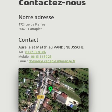
Contactez-nous
Notre adresse
172 rue de Fieffes
80670 Canaples
Contact
Aurélie et Matthieu VANDENBUSSCHE
Tél :
03 22 52 93 06
Mobile :
06 13 11 39 23
Email :
chevrerie.canaples@orange.fr