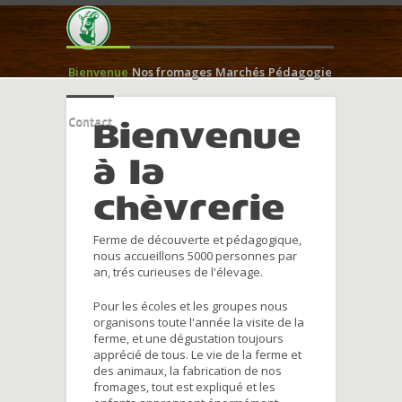
Bienvenue
Nos fromages
Marchés
Pédagogie
Contact
Bienvenue
à la
chèvrerie
Ferme de découverte et pédagogique,
nous accueillons 5000 personnes par
an, trés curieuses de l'élevage.
Pour les écoles et les groupes nous
organisons toute l'année la visite de la
ferme, et une dégustation toujours
apprécié de tous. Le vie de la ferme et
des animaux, la fabrication de nos
fromages, tout est expliqué et les