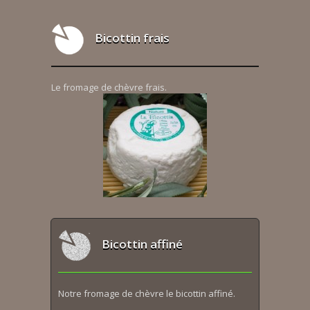
Bicottin frais
Le fromage de chèvre frais.
Bicottin affiné
Notre fromage de chèvre le bicottin affiné.