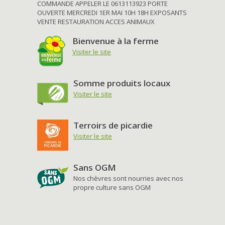
COMMANDE APPELER LE 0613113923 PORTE
OUVERTE MERCREDI 1ER MAI 10H 18H EXPOSANTS
VENTE RESTAURATION ACCES ANIMAUX
Bienvenue à la ferme
Visiter le site
Somme produits locaux
Visiter le site
Terroirs de picardie
Visiter le site
Sans OGM
Nos chèvres sont nourries avec nos
propre culture sans OGM