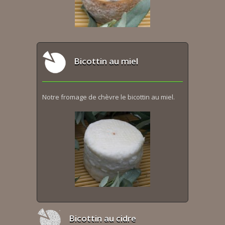
Bicottin au miel
Notre fromage de chèvre le bicottin au miel.
Bicottin au cidre