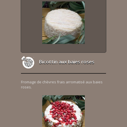
Bicottin aux baies roses
Fromage de chèvres frais arromatisé aux baies
roses.