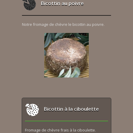
Bicottin au poivre
Notre fromage de chèvre le bicottin au poivre.
Bicottin à la ciboulette
Fromage de chèvre frais à la ciboulette.