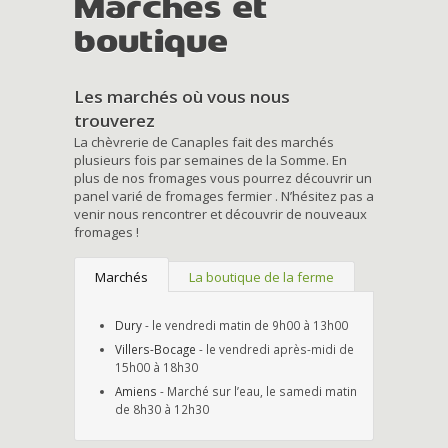
Marchés et
boutique
Les marchés où vous nous
trouverez
La chèvrerie de Canaples fait des marchés
plusieurs fois par semaines de la Somme. En
plus de nos fromages vous pourrez découvrir un
panel varié de fromages fermier . N’hésitez pas a
venir nous rencontrer et découvrir de nouveaux
fromages !
Marchés
La boutique de la ferme
Dury
- le vendredi matin de 9h00 à 13h00
Villers-Bocage
- le vendredi après-midi de
15h00 à 18h30
Amiens
- Marché sur l’eau, le samedi matin
de 8h30 à 12h30