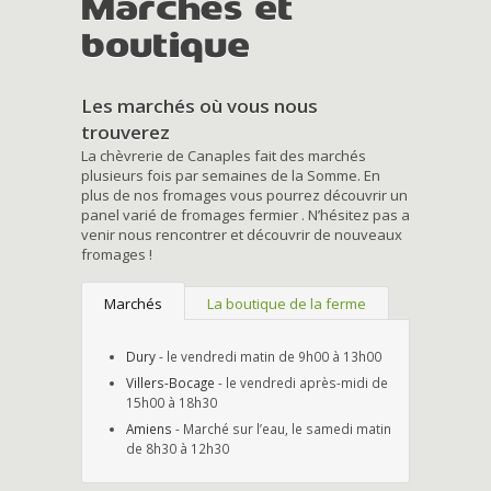
Marchés et
boutique
Les marchés où vous nous
trouverez
La chèvrerie de Canaples fait des marchés
plusieurs fois par semaines de la Somme. En
plus de nos fromages vous pourrez découvrir un
panel varié de fromages fermier . N’hésitez pas a
venir nous rencontrer et découvrir de nouveaux
fromages !
Marchés
La boutique de la ferme
Dury
- le vendredi matin de 9h00 à 13h00
Villers-Bocage
- le vendredi après-midi de
15h00 à 18h30
Amiens
- Marché sur l’eau, le samedi matin
de 8h30 à 12h30