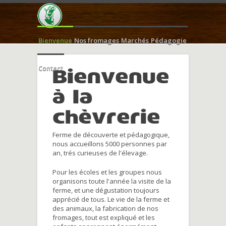
Bienvenue
Nos fromages
Marchés
Pédagogie
Contact
Bienvenue
à la
chèvrerie
Ferme de découverte et pédagogique,
nous accueillons 5000 personnes par
an, trés curieuses de l'élevage.
Pour les écoles et les groupes nous
organisons toute l'année la visite de la
ferme, et une dégustation toujours
apprécié de tous. Le vie de la ferme et
des animaux, la fabrication de nos
fromages, tout est expliqué et les