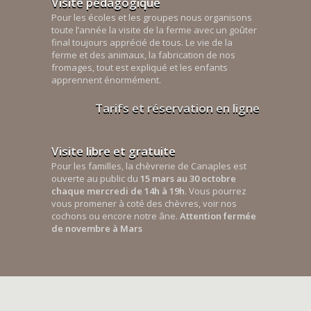
Visite pédagogique
Pour les écoles et les groupes nous organisons
toute l’année la visite de la ferme avec un goûter
final toujours apprécié de tous. Le vie de la
ferme et des animaux, la fabrication de nos
fromages, tout est expliqué et les enfants
apprennent énormément.
Tarifs et réservation en ligne
Visite libre et gratuite
Pour les familles, la chèvrerie de Canaples est
ouverte au public du
15 mars au 30 octobre
chaque mercredi de 14h à 19h
. Vous pourrez
vous promener à coté des chèvres, voir nos
cochons ou encore notre âne.
Attention fermée
de novembre à Mars