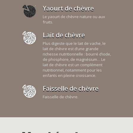
Yaourt de chèvre
Le yaourt de chèvre nature ou aux
fruits.
Lait de chèvre
Plus digeste que le lait de vache, le
lait de chèvre est d’une grande
richesse nutritionnelle : bourré d’iode,
de phosphore, de magnésium… Le
lait de chèvre est un complément
nutritionnel, notamment pour les
enfants en pleine croissance.
Faisselle de chèvre
Faisselle de chèvre.