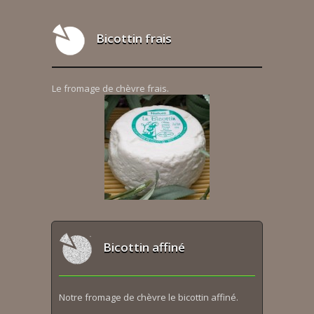
Bicottin frais
Le fromage de chèvre frais.
Bicottin affiné
Notre fromage de chèvre le bicottin affiné.