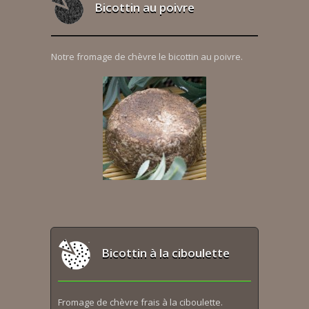
Bicottin au poivre
Notre fromage de chèvre le bicottin au poivre.
Bicottin à la ciboulette
Fromage de chèvre frais à la ciboulette.