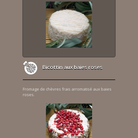
Bicottin aux baies roses
Fromage de chèvres frais arromatisé aux baies
roses.