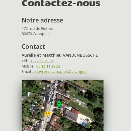
Contactez-nous
Notre adresse
172 rue de Fieffes
80670 Canaples
Contact
Aurélie et Matthieu VANDENBUSSCHE
Tél :
03 22 52 93 06
Mobile :
06 13 11 39 23
Email :
chevrerie.canaples@orange.fr