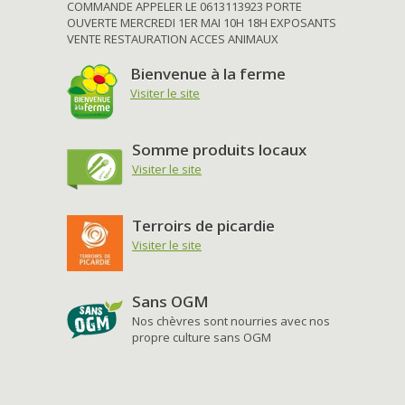
COMMANDE APPELER LE 0613113923 PORTE
OUVERTE MERCREDI 1ER MAI 10H 18H EXPOSANTS
VENTE RESTAURATION ACCES ANIMAUX
Bienvenue à la ferme
Visiter le site
Somme produits locaux
Visiter le site
Terroirs de picardie
Visiter le site
Sans OGM
Nos chèvres sont nourries avec nos
propre culture sans OGM