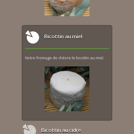
Bicottin au miel
Notre fromage de chèvre le bicottin au miel.
Bicottin au cidre