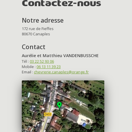
Contactez-nous
Notre adresse
172 rue de Fieffes
80670 Canaples
Contact
Aurélie et Matthieu VANDENBUSSCHE
Tél :
03 22 52 93 06
Mobile :
06 13 11 39 23
Email :
chevrerie.canaples@orange.fr