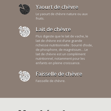
Yaourt de chèvre
Le yaourt de chèvre nature ou aux
fruits.
Lait de chèvre
Plus digeste que le lait de vache, le
lait de chèvre est d’une grande
richesse nutritionnelle : bourré d’iode,
de phosphore, de magnésium… Le
lait de chèvre est un complément
nutritionnel, notamment pour les
enfants en pleine croissance.
Faisselle de chèvre
Faisselle de chèvre.