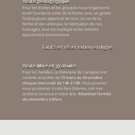
Visite pédagogique
Pour les écoles et les groupes nous organisons
toute l’année la visite de la ferme avec un goûter
final toujours apprécié de tous. Le vie de la
ferme et des animaux, la fabrication de nos
fromages, tout est expliqué et les enfants
apprennent énormément.
Tarifs et réservation en ligne
Visite libre et gratuite
Pour les familles, la chèvrerie de Canaples est
ouverte au public du
15 mars au 30 octobre
chaque mercredi de 14h à 19h
. Vous pourrez
vous promener à coté des chèvres, voir nos
cochons ou encore notre âne.
Attention fermée
de novembre à Mars