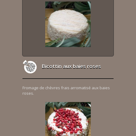
Bicottin aux baies roses
Fromage de chèvres frais arromatisé aux baies
roses.