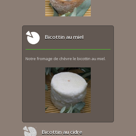
Bicottin au miel
Notre fromage de chèvre le bicottin au miel.
Bicottin au cidre