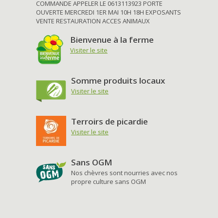
COMMANDE APPELER LE 0613113923 PORTE
OUVERTE MERCREDI 1ER MAI 10H 18H EXPOSANTS
VENTE RESTAURATION ACCES ANIMAUX
Bienvenue à la ferme
Visiter le site
Somme produits locaux
Visiter le site
Terroirs de picardie
Visiter le site
Sans OGM
Nos chèvres sont nourries avec nos
propre culture sans OGM