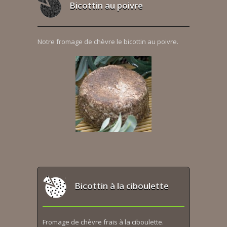
Bicottin au poivre
Notre fromage de chèvre le bicottin au poivre.
Bicottin à la ciboulette
Fromage de chèvre frais à la ciboulette.