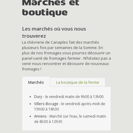
Marchés et
boutique
Les marchés où vous nous
trouverez
La chèvrerie de Canaples fait des marchés
plusieurs fois par semaines de la Somme. En
plus de nos fromages vous pourrez découvrir un
panel varié de fromages fermier . N’hésitez pas a
venir nous rencontrer et découvrir de nouveaux
fromages !
Marchés
La boutique de la ferme
Dury
- le vendredi matin de 9h00 à 13h00
Villers-Bocage
- le vendredi après-midi de
15h00 à 18h30
Amiens
- Marché sur l’eau, le samedi matin
de 8h30 à 12h30