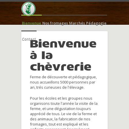
Bienvenue
Nos fromages
Marchés
Pédagogie
Contact
Bienvenue
à la
chèvrerie
Ferme de découverte et pédagogique,
nous accueillons 5000 personnes par
an, trés curieuses de l'élevage.
Pour les écoles et les groupes nous
organisons toute l'année la visite de la
ferme, et une dégustation toujours
apprécié de tous. Le vie de la ferme et
des animaux, la fabrication de nos
fromages, tout est expliqué et les