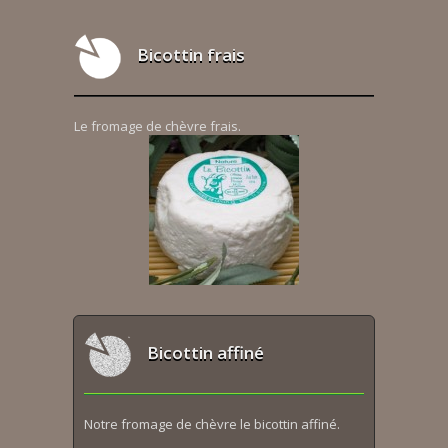
Bicottin frais
Le fromage de chèvre frais.
Bicottin affiné
Notre fromage de chèvre le bicottin affiné.