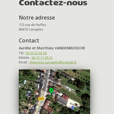
Contactez-nous
Notre adresse
172 rue de Fieffes
80670 Canaples
Contact
Aurélie et Matthieu VANDENBUSSCHE
Tél :
03 22 52 93 06
Mobile :
06 13 11 39 23
Email :
chevrerie.canaples@orange.fr