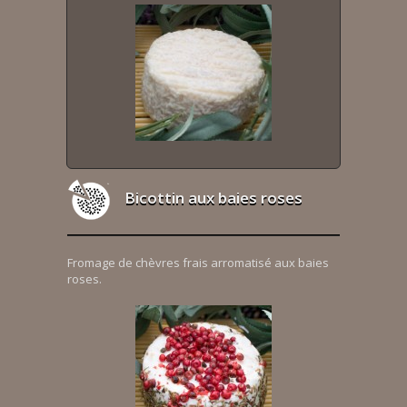
Bicottin aux baies roses
Fromage de chèvres frais arromatisé aux baies
roses.