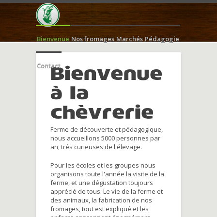
Bienvenue
Nos fromages
Marchés
Pédagogie
Contact
Bienvenue
à la
chèvrerie
Ferme de découverte et pédagogique,
nous accueillons 5000 personnes par
an, trés curieuses de l'élevage.
Pour les écoles et les groupes nous
organisons toute l'année la visite de la
ferme, et une dégustation toujours
apprécié de tous. Le vie de la ferme et
des animaux, la fabrication de nos
fromages, tout est expliqué et les