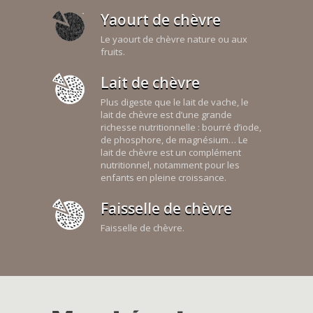
Yaourt de chèvre
Le yaourt de chèvre nature ou aux
fruits.
Lait de chèvre
Plus digeste que le lait de vache, le
lait de chèvre est d’une grande
richesse nutritionnelle : bourré d’iode,
de phosphore, de magnésium… Le
lait de chèvre est un complément
nutritionnel, notamment pour les
enfants en pleine croissance.
Faisselle de chèvre
Faisselle de chèvre.