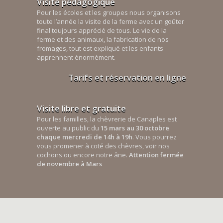
Visite pédagogique
Pour les écoles et les groupes nous organisons
toute l’année la visite de la ferme avec un goûter
final toujours apprécié de tous. Le vie de la
ferme et des animaux, la fabrication de nos
fromages, tout est expliqué et les enfants
apprennent énormément.
Tarifs et réservation en ligne
Visite libre et gratuite
Pour les familles, la chèvrerie de Canaples est
ouverte au public du
15 mars au 30 octobre
chaque mercredi de 14h à 19h
. Vous pourrez
vous promener à coté des chèvres, voir nos
cochons ou encore notre âne.
Attention fermée
de novembre à Mars