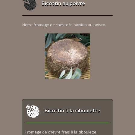
Bicottin au poivre
Notre fromage de chèvre le bicottin au poivre.
Bicottin à la ciboulette
Fromage de chèvre frais à la ciboulette.