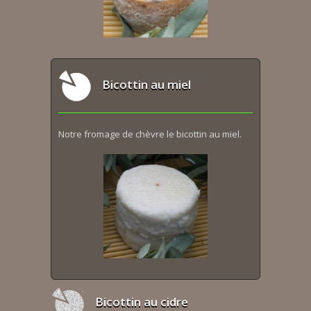
Bicottin au miel
Notre fromage de chèvre le bicottin au miel.
Bicottin au cidre