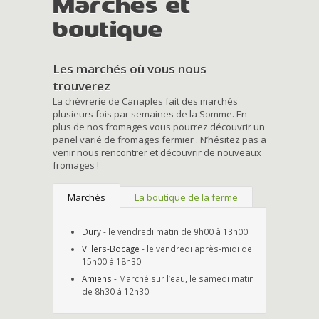
Marchés et
boutique
Les marchés où vous nous
trouverez
La chèvrerie de Canaples fait des marchés
plusieurs fois par semaines de la Somme. En
plus de nos fromages vous pourrez découvrir un
panel varié de fromages fermier . N’hésitez pas a
venir nous rencontrer et découvrir de nouveaux
fromages !
Marchés
La boutique de la ferme
Dury
- le vendredi matin de 9h00 à 13h00
Villers-Bocage
- le vendredi après-midi de
15h00 à 18h30
Amiens
- Marché sur l’eau, le samedi matin
de 8h30 à 12h30