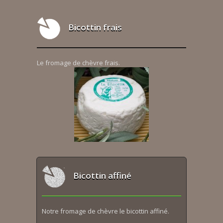
Bicottin frais
Le fromage de chèvre frais.
Bicottin affiné
Notre fromage de chèvre le bicottin affiné.