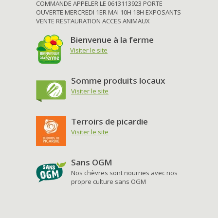
COMMANDE APPELER LE 0613113923 PORTE
OUVERTE MERCREDI 1ER MAI 10H 18H EXPOSANTS
VENTE RESTAURATION ACCES ANIMAUX
Bienvenue à la ferme
Visiter le site
Somme produits locaux
Visiter le site
Terroirs de picardie
Visiter le site
Sans OGM
Nos chèvres sont nourries avec nos
propre culture sans OGM