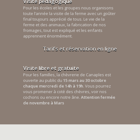
Visite pédagogique
Pour les écoles et les groupes nous organisons
toute l’année la visite de la ferme avec un goûter
final toujours apprécié de tous. Le vie de la
ferme et des animaux, la fabrication de nos
fromages, tout est expliqué et les enfants
apprennent énormément.
Tarifs et réservation en ligne
Visite libre et gratuite
Pour les familles, la chèvrerie de Canaples est
ouverte au public du
15 mars au 30 octobre
chaque mercredi de 14h à 19h
. Vous pourrez
vous promener à coté des chèvres, voir nos
cochons ou encore notre âne.
Attention fermée
de novembre à Mars