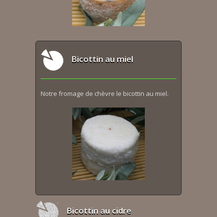
Bicottin au miel
Notre fromage de chèvre le bicottin au miel.
Bicottin au cidre