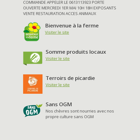
COMMANDE APPELER LE 0613113923 PORTE
OUVERTE MERCREDI 1ER MAI 10H 18H EXPOSANTS
VENTE RESTAURATION ACCES ANIMAUX
Bienvenue à la ferme
Visiter le site
Somme produits locaux
Visiter le site
Terroirs de picardie
Visiter le site
Sans OGM
Nos chèvres sont nourries avec nos
propre culture sans OGM