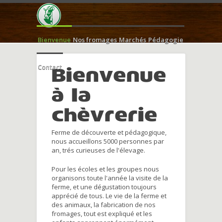
Bienvenue
Nos fromages
Marchés
Pédagogie
Contact
Bienvenue
à la
chèvrerie
Ferme de découverte et pédagogique,
nous accueillons 5000 personnes par
an, trés curieuses de l'élevage.
Pour les écoles et les groupes nous
organisons toute l'année la visite de la
ferme, et une dégustation toujours
apprécié de tous. Le vie de la ferme et
des animaux, la fabrication de nos
fromages, tout est expliqué et les