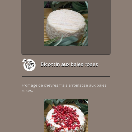
Bicottin aux baies roses
Fromage de chèvres frais arromatisé aux baies
roses.