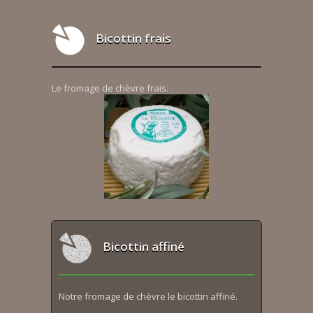
Bicottin frais
Le fromage de chèvre frais.
Bicottin affiné
Notre fromage de chèvre le bicottin affiné.