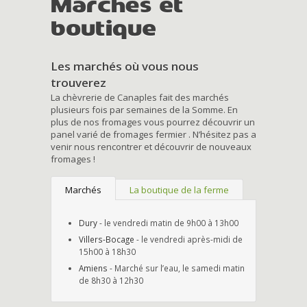
Marchés et
boutique
Les marchés où vous nous
trouverez
La chèvrerie de Canaples fait des marchés
plusieurs fois par semaines de la Somme. En
plus de nos fromages vous pourrez découvrir un
panel varié de fromages fermier . N’hésitez pas a
venir nous rencontrer et découvrir de nouveaux
fromages !
Marchés
La boutique de la ferme
Dury
- le vendredi matin de 9h00 à 13h00
Villers-Bocage
- le vendredi après-midi de
15h00 à 18h30
Amiens
- Marché sur l’eau, le samedi matin
de 8h30 à 12h30