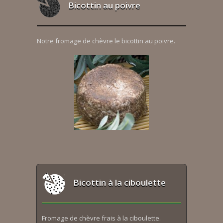
Bicottin au poivre
Notre fromage de chèvre le bicottin au poivre.
Bicottin à la ciboulette
Fromage de chèvre frais à la ciboulette.