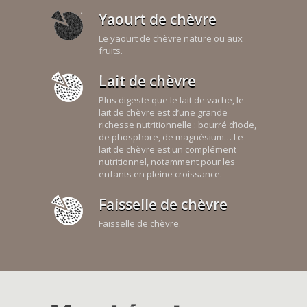
Yaourt de chèvre
Le yaourt de chèvre nature ou aux
fruits.
Lait de chèvre
Plus digeste que le lait de vache, le
lait de chèvre est d’une grande
richesse nutritionnelle : bourré d’iode,
de phosphore, de magnésium… Le
lait de chèvre est un complément
nutritionnel, notamment pour les
enfants en pleine croissance.
Faisselle de chèvre
Faisselle de chèvre.