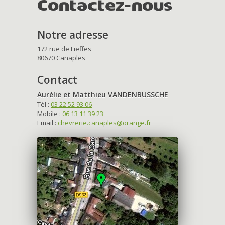
Contactez-nous
Notre adresse
172 rue de Fieffes
80670 Canaples
Contact
Aurélie et Matthieu VANDENBUSSCHE
Tél :
03 22 52 93 06
Mobile :
06 13 11 39 23
Email :
chevrerie.canaples@orange.fr