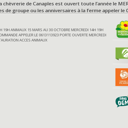
a chèvrerie de Canaples est ouvert toute l’année le 
tes de groupe ou les anniversaires à la ferme appeler le
H 19H ANIMAUX 15 MARS AU 30 OCTOBRE MERCREDI 14H 19H
OMMANDE APPELER LE 0613113923 PORTE OUVERTE MERCREDI
STAURATION ACCES ANIMAUX