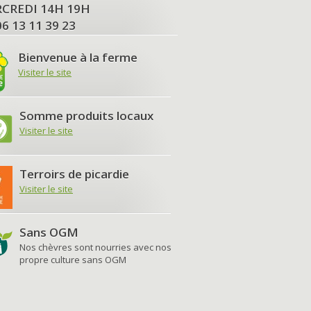
MERCREDI 14H 19H
06 13 11 39 23
Bienvenue à la ferme
Visiter le site
Somme produits locaux
Visiter le site
Terroirs de picardie
Visiter le site
Sans OGM
Nos chèvres sont nourries avec nos
propre culture sans OGM