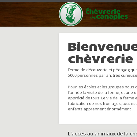
Bienvenue
chèvrerie
Ferme de découverte et pédagogique
5000 personnes par an, trés curieuse
Pour les écoles et les groupes nous 
l'année la visite de la ferme, et une 
apprécié de tous. Le vie de la ferme 
fabrication de nos fromages, tout est
enfants apprennent énormément
L’accès au animaux de la c