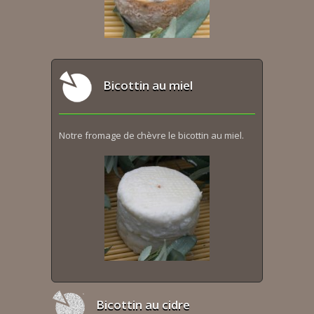
Bicottin au miel
Notre fromage de chèvre le bicottin au miel.
Bicottin au cidre