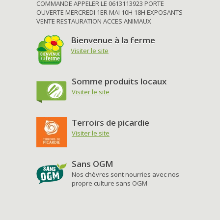
COMMANDE APPELER LE 0613113923 PORTE
OUVERTE MERCREDI 1ER MAI 10H 18H EXPOSANTS
VENTE RESTAURATION ACCES ANIMAUX
Bienvenue à la ferme
Visiter le site
Somme produits locaux
Visiter le site
Terroirs de picardie
Visiter le site
Sans OGM
Nos chèvres sont nourries avec nos
propre culture sans OGM