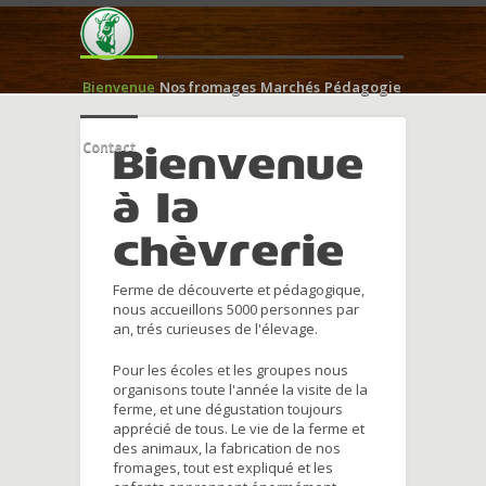
Bienvenue
Nos fromages
Marchés
Pédagogie
Contact
Bienvenue
à la
chèvrerie
Ferme de découverte et pédagogique,
nous accueillons 5000 personnes par
an, trés curieuses de l'élevage.
Pour les écoles et les groupes nous
organisons toute l'année la visite de la
ferme, et une dégustation toujours
apprécié de tous. Le vie de la ferme et
des animaux, la fabrication de nos
fromages, tout est expliqué et les