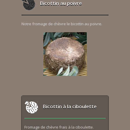
Bicottin au poivre
Notre fromage de chèvre le bicottin au poivre.
Bicottin à la ciboulette
Fromage de chèvre frais à la ciboulette.