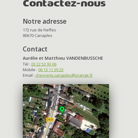
Contactez-nous
Notre adresse
172 rue de Fieffes
80670 Canaples
Contact
Aurélie et Matthieu VANDENBUSSCHE
Tél :
03 22 52 93 06
Mobile :
06 13 11 39 23
Email :
chevrerie.canaples@orange.fr