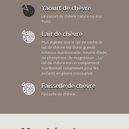
Yaourt de chèvre
Le yaourt de chèvre nature ou aux
fruits.
Lait de chèvre
Plus digeste que le lait de vache, le
lait de chèvre est d’une grande
richesse nutritionnelle : bourré d’iode,
de phosphore, de magnésium… Le
lait de chèvre est un complément
nutritionnel, notamment pour les
enfants en pleine croissance.
Faisselle de chèvre
Faisselle de chèvre.