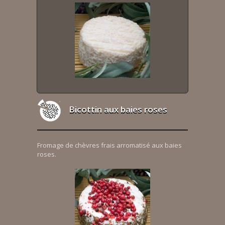
Bicottin aux baies roses
Fromage de chèvres frais arromatisé aux baies
roses.