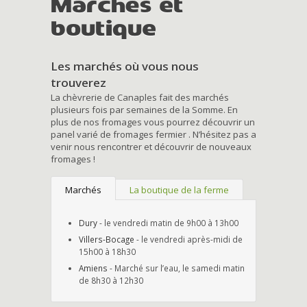
Marchés et
boutique
Les marchés où vous nous
trouverez
La chèvrerie de Canaples fait des marchés
plusieurs fois par semaines de la Somme. En
plus de nos fromages vous pourrez découvrir un
panel varié de fromages fermier . N’hésitez pas a
venir nous rencontrer et découvrir de nouveaux
fromages !
Marchés
La boutique de la ferme
Dury
- le vendredi matin de 9h00 à 13h00
Villers-Bocage
- le vendredi après-midi de
15h00 à 18h30
Amiens
- Marché sur l’eau, le samedi matin
de 8h30 à 12h30