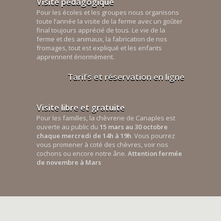
Visite pédagogique
Pour les écoles et les groupes nous organisons
toute l’année la visite de la ferme avec un goûter
final toujours apprécié de tous. Le vie de la
ferme et des animaux, la fabrication de nos
fromages, tout est expliqué et les enfants
apprennent énormément.
Tarifs et réservation en ligne
Visite libre et gratuite
Pour les familles, la chèvrerie de Canaples est
ouverte au public du
15 mars au 30 octobre
chaque mercredi de 14h à 19h
. Vous pourrez
vous promener à coté des chèvres, voir nos
cochons ou encore notre âne.
Attention fermée
de novembre à Mars