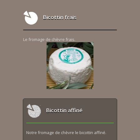
Bicottin frais
Le fromage de chèvre frais.
Bicottin affiné
Notre fromage de chèvre le bicottin affiné.