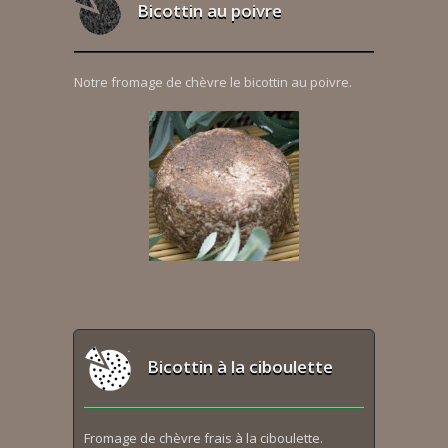
Bicottin au poivre
Notre fromage de chèvre le bicottin au poivre.
Bicottin à la ciboulette
Fromage de chèvre frais à la ciboulette.