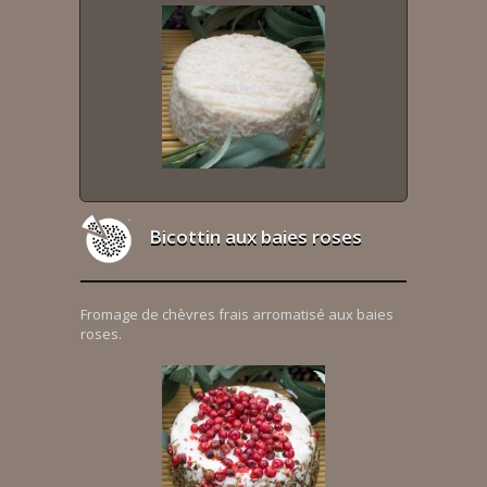
Bicottin aux baies roses
Fromage de chèvres frais arromatisé aux baies
roses.