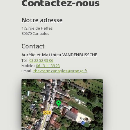
Contactez-nous
Notre adresse
172 rue de Fieffes
80670 Canaples
Contact
Aurélie et Matthieu VANDENBUSSCHE
Tél :
03 22 52 93 06
Mobile :
06 13 11 39 23
Email :
chevrerie.canaples@orange.fr