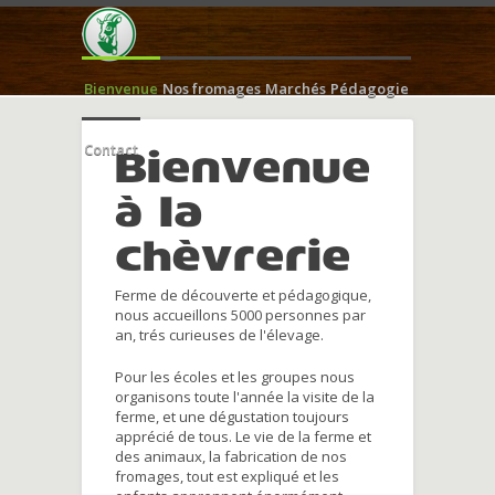
Bienvenue
Nos fromages
Marchés
Pédagogie
Contact
Bienvenue
à la
chèvrerie
Ferme de découverte et pédagogique,
nous accueillons 5000 personnes par
an, trés curieuses de l'élevage.
Pour les écoles et les groupes nous
organisons toute l'année la visite de la
ferme, et une dégustation toujours
apprécié de tous. Le vie de la ferme et
des animaux, la fabrication de nos
fromages, tout est expliqué et les