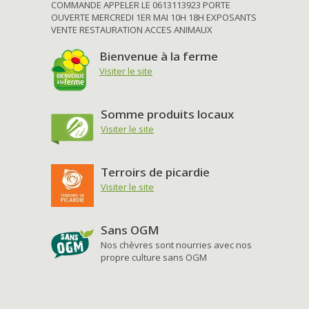
COMMANDE APPELER LE 0613113923 PORTE
OUVERTE MERCREDI 1ER MAI 10H 18H EXPOSANTS
VENTE RESTAURATION ACCES ANIMAUX
Bienvenue à la ferme
Visiter le site
Somme produits locaux
Visiter le site
Terroirs de picardie
Visiter le site
Sans OGM
Nos chèvres sont nourries avec nos
propre culture sans OGM