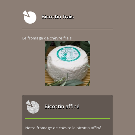
Bicottin frais
Le fromage de chèvre frais.
Bicottin affiné
Notre fromage de chèvre le bicottin affiné.