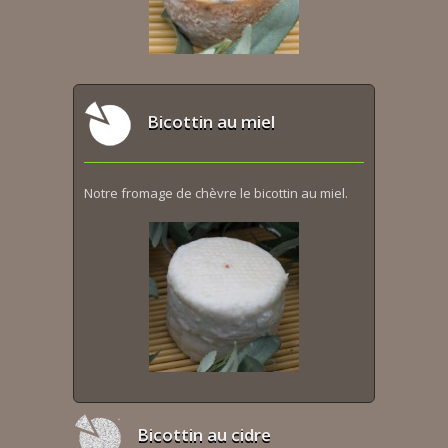
Bicottin au miel
Notre fromage de chèvre le bicottin au miel.
Bicottin au cidre