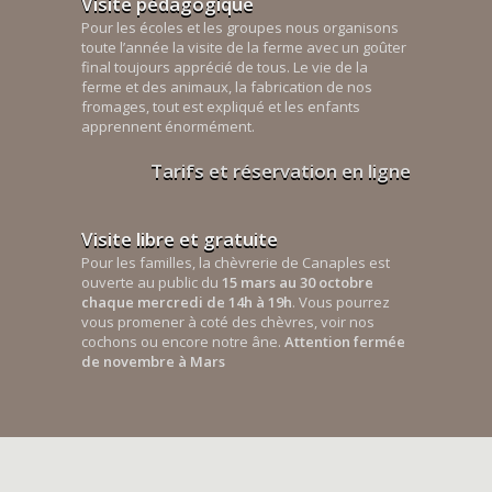
Visite pédagogique
Pour les écoles et les groupes nous organisons
toute l’année la visite de la ferme avec un goûter
final toujours apprécié de tous. Le vie de la
ferme et des animaux, la fabrication de nos
fromages, tout est expliqué et les enfants
apprennent énormément.
Tarifs et réservation en ligne
Visite libre et gratuite
Pour les familles, la chèvrerie de Canaples est
ouverte au public du
15 mars au 30 octobre
chaque mercredi de 14h à 19h
. Vous pourrez
vous promener à coté des chèvres, voir nos
cochons ou encore notre âne.
Attention fermée
de novembre à Mars