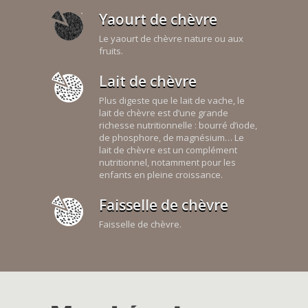
Yaourt de chèvre
Le yaourt de chèvre nature ou aux
fruits.
Lait de chèvre
Plus digeste que le lait de vache, le
lait de chèvre est d’une grande
richesse nutritionnelle : bourré d’iode,
de phosphore, de magnésium… Le
lait de chèvre est un complément
nutritionnel, notamment pour les
enfants en pleine croissance.
Faisselle de chèvre
Faisselle de chèvre.