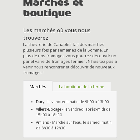
Marchés et
boutique
Les marchés où vous nous
trouverez
La chèvrerie de Canaples fait des marchés
plusieurs fois par semaines de la Somme. En
plus de nos fromages vous pourrez découvrir un
panel varié de fromages fermier . N’hésitez pas a
venir nous rencontrer et découvrir de nouveaux
fromages !
Marchés
La boutique de la ferme
Dury
- le vendredi matin de 9h00 à 13h00
Villers-Bocage
- le vendredi après-midi de
15h00 à 18h30
Amiens
- Marché sur l’eau, le samedi matin
de 8h30 à 12h30