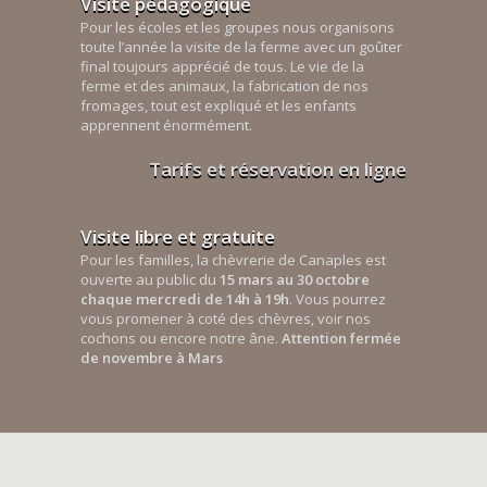
Visite pédagogique
Pour les écoles et les groupes nous organisons
toute l’année la visite de la ferme avec un goûter
final toujours apprécié de tous. Le vie de la
ferme et des animaux, la fabrication de nos
fromages, tout est expliqué et les enfants
apprennent énormément.
Tarifs et réservation en ligne
Visite libre et gratuite
Pour les familles, la chèvrerie de Canaples est
ouverte au public du
15 mars au 30 octobre
chaque mercredi de 14h à 19h
. Vous pourrez
vous promener à coté des chèvres, voir nos
cochons ou encore notre âne.
Attention fermée
de novembre à Mars