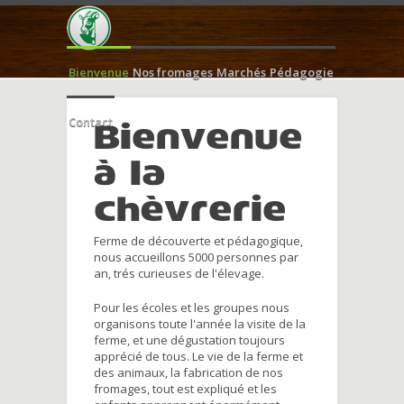
Bienvenue
Nos fromages
Marchés
Pédagogie
Contact
Bienvenue
à la
chèvrerie
Ferme de découverte et pédagogique,
nous accueillons 5000 personnes par
an, trés curieuses de l'élevage.
Pour les écoles et les groupes nous
organisons toute l'année la visite de la
ferme, et une dégustation toujours
apprécié de tous. Le vie de la ferme et
des animaux, la fabrication de nos
fromages, tout est expliqué et les