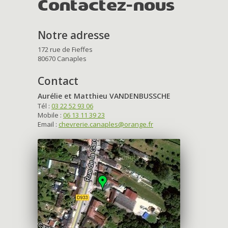
Contactez-nous
Notre adresse
172 rue de Fieffes
80670 Canaples
Contact
Aurélie et Matthieu VANDENBUSSCHE
Tél :
03 22 52 93 06
Mobile :
06 13 11 39 23
Email :
chevrerie.canaples@orange.fr