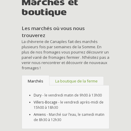
Marchés et
boutique
Les marchés où vous nous
trouverez
La chèvrerie de Canaples fait des marchés
plusieurs fois par semaines de la Somme. En
plus de nos fromages vous pourrez découvrir un
panel varié de fromages fermier . N’hésitez pas a
venir nous rencontrer et découvrir de nouveaux
fromages !
Marchés
La boutique de la ferme
Dury
- le vendredi matin de 9h00 à 13h00
Villers-Bocage
- le vendredi après-midi de
15h00 à 18h30
Amiens
- Marché sur l’eau, le samedi matin
de 8h30 à 12h30