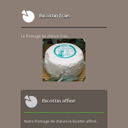
Bicottin frais
Le fromage de chèvre frais.
Bicottin affiné
Notre fromage de chèvre le bicottin affiné.