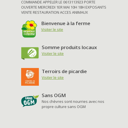
COMMANDE APPELER LE 0613113923 PORTE
OUVERTE MERCREDI 1ER MAI 10H 18H EXPOSANTS
VENTE RESTAURATION ACCES ANIMAUX
Bienvenue à la ferme
Visiter le site
Somme produits locaux
Visiter le site
Terroirs de picardie
Visiter le site
Sans OGM
Nos chèvres sont nourries avec nos
propre culture sans OGM