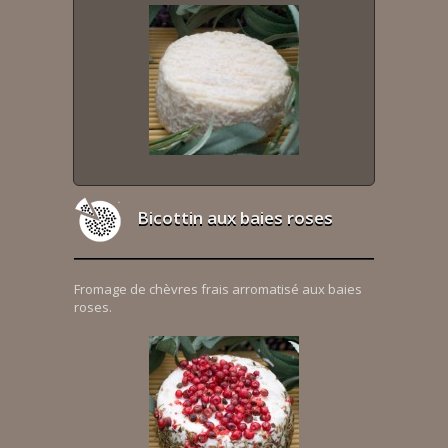
Bicottin aux baies roses
Fromage de chèvres frais arromatisé aux baies
roses.