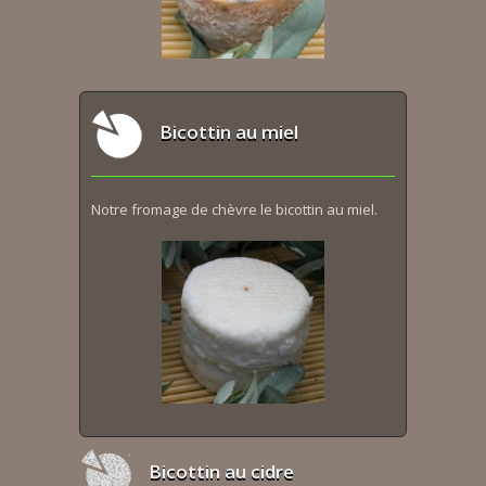
Bicottin au miel
Notre fromage de chèvre le bicottin au miel.
Bicottin au cidre