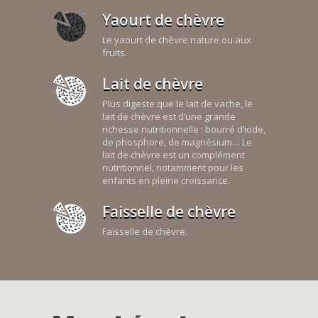
Yaourt de chèvre
Le yaourt de chèvre nature ou aux
fruits.
Lait de chèvre
Plus digeste que le lait de vache, le
lait de chèvre est d’une grande
richesse nutritionnelle : bourré d’iode,
de phosphore, de magnésium… Le
lait de chèvre est un complément
nutritionnel, notamment pour les
enfants en pleine croissance.
Faisselle de chèvre
Faisselle de chèvre.