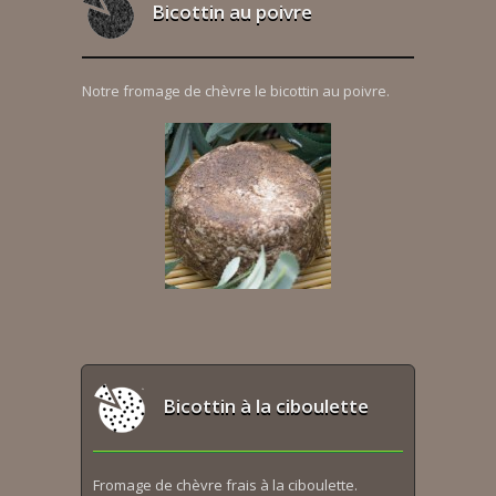
Bicottin au poivre
Notre fromage de chèvre le bicottin au poivre.
Bicottin à la ciboulette
Fromage de chèvre frais à la ciboulette.