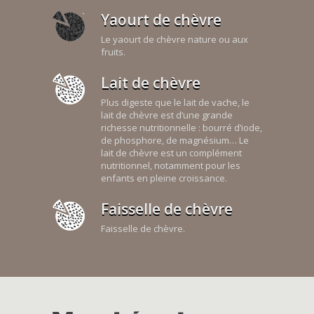
Yaourt de chèvre
Le yaourt de chèvre nature ou aux
fruits.
Lait de chèvre
Plus digeste que le lait de vache, le
lait de chèvre est d’une grande
richesse nutritionnelle : bourré d’iode,
de phosphore, de magnésium… Le
lait de chèvre est un complément
nutritionnel, notamment pour les
enfants en pleine croissance.
Faisselle de chèvre
Faisselle de chèvre.