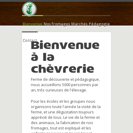
Bienvenue
Nos fromages
Marchés
Pédagogie
Contact
Bienvenue
à la
chèvrerie
Ferme de découverte et pédagogique,
nous accueillons 5000 personnes par
an, trés curieuses de l'élevage.
Pour les écoles et les groupes nous
organisons toute l'année la visite de la
ferme, et une dégustation toujours
apprécié de tous. Le vie de la ferme et
des animaux, la fabrication de nos
fromages, tout est expliqué et les