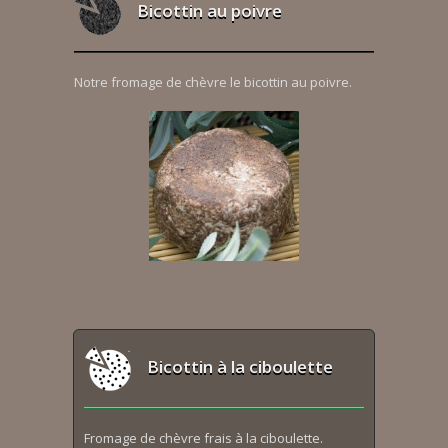
Bicottin au poivre
Notre fromage de chèvre le bicottin au poivre.
Bicottin à la ciboulette
Fromage de chèvre frais à la ciboulette.