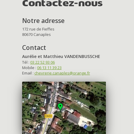
Contactez-nous
Notre adresse
172 rue de Fieffes
80670 Canaples
Contact
Aurélie et Matthieu VANDENBUSSCHE
Tél :
03 22 52 93 06
Mobile :
06 13 11 39 23
Email :
chevrerie.canaples@orange.fr