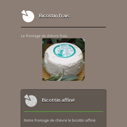
Bicottin frais
Le fromage de chèvre frais.
Bicottin affiné
Notre fromage de chèvre le bicottin affiné.