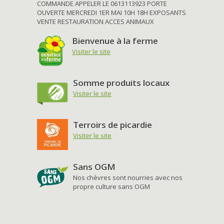
COMMANDE APPELER LE 0613113923 PORTE
OUVERTE MERCREDI 1ER MAI 10H 18H EXPOSANTS
VENTE RESTAURATION ACCES ANIMAUX
Bienvenue à la ferme
Visiter le site
Somme produits locaux
Visiter le site
Terroirs de picardie
Visiter le site
Sans OGM
Nos chèvres sont nourries avec nos
propre culture sans OGM