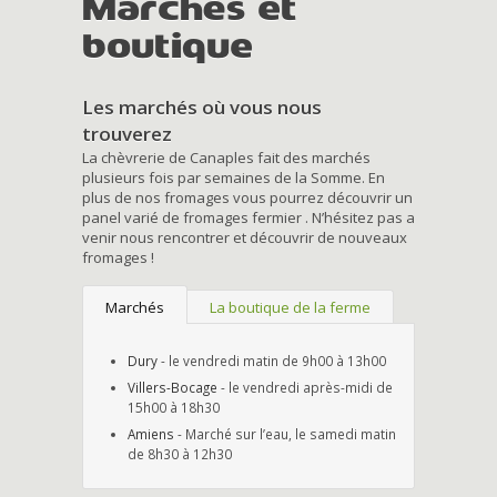
Marchés et
boutique
Les marchés où vous nous
trouverez
La chèvrerie de Canaples fait des marchés
plusieurs fois par semaines de la Somme. En
plus de nos fromages vous pourrez découvrir un
panel varié de fromages fermier . N’hésitez pas a
venir nous rencontrer et découvrir de nouveaux
fromages !
Marchés
La boutique de la ferme
Dury
- le vendredi matin de 9h00 à 13h00
Villers-Bocage
- le vendredi après-midi de
15h00 à 18h30
Amiens
- Marché sur l’eau, le samedi matin
de 8h30 à 12h30