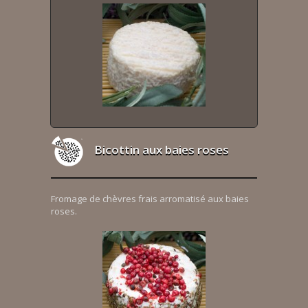
Bicottin aux baies roses
Fromage de chèvres frais arromatisé aux baies
roses.