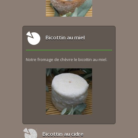
Bicottin au miel
Notre fromage de chèvre le bicottin au miel.
Bicottin au cidre