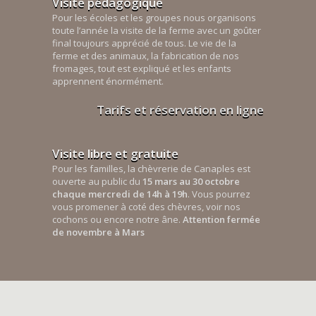
Visite pédagogique
Pour les écoles et les groupes nous organisons
toute l’année la visite de la ferme avec un goûter
final toujours apprécié de tous. Le vie de la
ferme et des animaux, la fabrication de nos
fromages, tout est expliqué et les enfants
apprennent énormément.
Tarifs et réservation en ligne
Visite libre et gratuite
Pour les familles, la chèvrerie de Canaples est
ouverte au public du
15 mars au 30 octobre
chaque mercredi de 14h à 19h
. Vous pourrez
vous promener à coté des chèvres, voir nos
cochons ou encore notre âne.
Attention fermée
de novembre à Mars