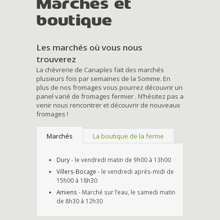
Marchés et
boutique
Les marchés où vous nous
trouverez
La chèvrerie de Canaples fait des marchés
plusieurs fois par semaines de la Somme. En
plus de nos fromages vous pourrez découvrir un
panel varié de fromages fermier . N’hésitez pas a
venir nous rencontrer et découvrir de nouveaux
fromages !
Marchés
La boutique de la ferme
Dury
- le vendredi matin de 9h00 à 13h00
Villers-Bocage
- le vendredi après-midi de
15h00 à 18h30
Amiens
- Marché sur l’eau, le samedi matin
de 8h30 à 12h30