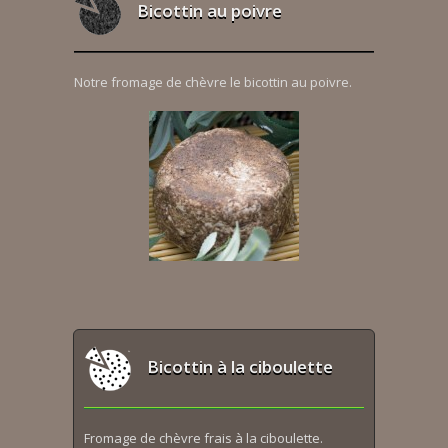
Bicottin au poivre
Notre fromage de chèvre le bicottin au poivre.
Bicottin à la ciboulette
Fromage de chèvre frais à la ciboulette.