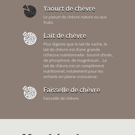
Yaourt de chèvre
Le yaourt de chèvre nature ou aux
fruits.
Lait de chèvre
Plus digeste que le lait de vache, le
lait de chèvre est d’une grande
richesse nutritionnelle : bourré d’iode,
de phosphore, de magnésium… Le
lait de chèvre est un complément
nutritionnel, notamment pour les
enfants en pleine croissance.
Faisselle de chèvre
Faisselle de chèvre.