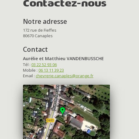
Contactez-nous
Notre adresse
172 rue de Fieffes
80670 Canaples
Contact
Aurélie et Matthieu VANDENBUSSCHE
Tél :
03 22 52 93 06
Mobile :
06 13 11 39 23
Email :
chevrerie.canaples@orange.fr