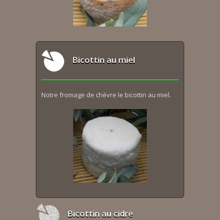
Bicottin au miel
Notre fromage de chèvre le bicottin au miel.
Bicottin au cidre