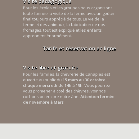
Visite pédagogique
Pour les écoles et les groupes nous organisons
toute l’année la visite de la ferme avec un goûter
final toujours apprécié de tous. Le vie de la
ferme et des animaux, la fabrication de nos
fromages, tout est expliqué et les enfants
apprennent énormément.
Tarifs et réservation en ligne
Visite libre et gratuite
Pour les familles, la chèvrerie de Canaples est
ouverte au public du
15 mars au 30 octobre
chaque mercredi de 14h à 19h
. Vous pourrez
vous promener à coté des chèvres, voir nos
cochons ou encore notre âne.
Attention fermée
de novembre à Mars