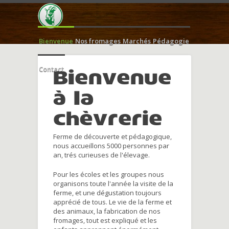
Bienvenue
Nos fromages
Marchés
Pédagogie
Contact
Bienvenue
à la
chèvrerie
Ferme de découverte et pédagogique,
nous accueillons 5000 personnes par
an, trés curieuses de l'élevage.
Pour les écoles et les groupes nous
organisons toute l'année la visite de la
ferme, et une dégustation toujours
apprécié de tous. Le vie de la ferme et
des animaux, la fabrication de nos
fromages, tout est expliqué et les