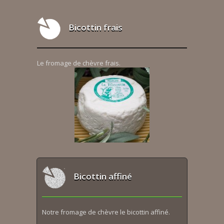
Bicottin frais
Le fromage de chèvre frais.
Bicottin affiné
Notre fromage de chèvre le bicottin affiné.