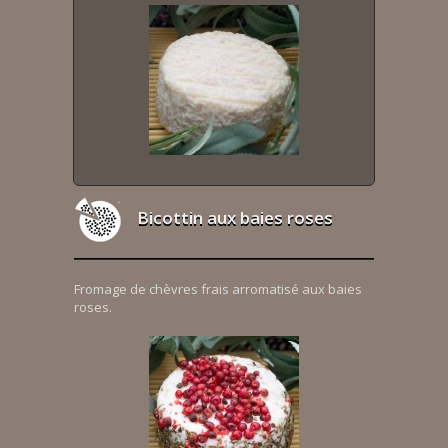
Bicottin aux baies roses
Fromage de chèvres frais arromatisé aux baies
roses.