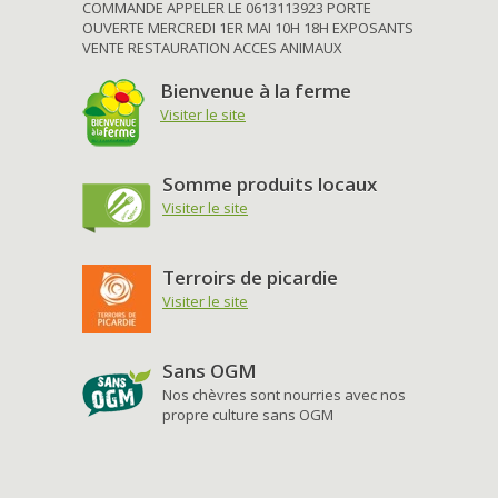
COMMANDE APPELER LE 0613113923 PORTE
OUVERTE MERCREDI 1ER MAI 10H 18H EXPOSANTS
VENTE RESTAURATION ACCES ANIMAUX
Bienvenue à la ferme
Visiter le site
Somme produits locaux
Visiter le site
Terroirs de picardie
Visiter le site
Sans OGM
Nos chèvres sont nourries avec nos
propre culture sans OGM