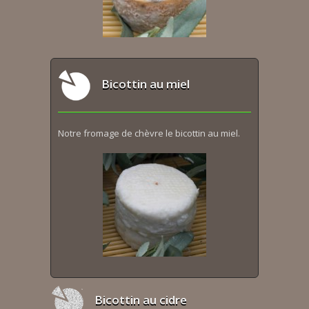
Bicottin au miel
Notre fromage de chèvre le bicottin au miel.
Bicottin au cidre