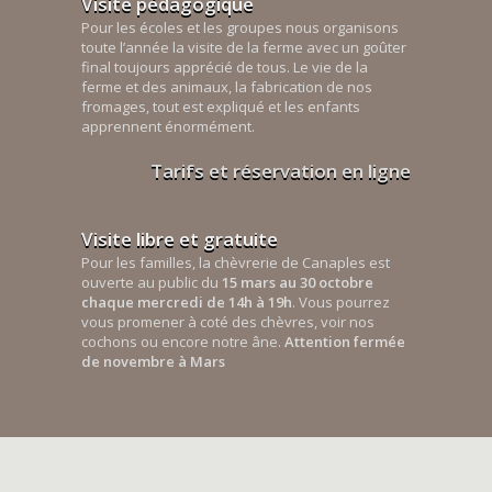
Visite pédagogique
Pour les écoles et les groupes nous organisons
toute l’année la visite de la ferme avec un goûter
final toujours apprécié de tous. Le vie de la
ferme et des animaux, la fabrication de nos
fromages, tout est expliqué et les enfants
apprennent énormément.
Tarifs et réservation en ligne
Visite libre et gratuite
Pour les familles, la chèvrerie de Canaples est
ouverte au public du
15 mars au 30 octobre
chaque mercredi de 14h à 19h
. Vous pourrez
vous promener à coté des chèvres, voir nos
cochons ou encore notre âne.
Attention fermée
de novembre à Mars