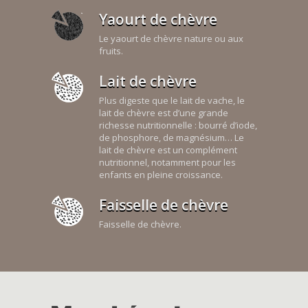
Yaourt de chèvre
Le yaourt de chèvre nature ou aux
fruits.
Lait de chèvre
Plus digeste que le lait de vache, le
lait de chèvre est d’une grande
richesse nutritionnelle : bourré d’iode,
de phosphore, de magnésium… Le
lait de chèvre est un complément
nutritionnel, notamment pour les
enfants en pleine croissance.
Faisselle de chèvre
Faisselle de chèvre.