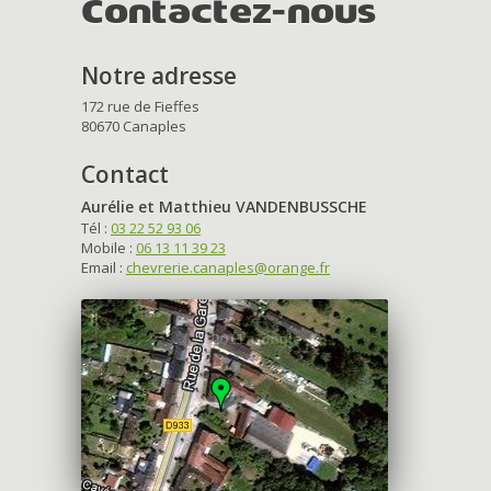
Contactez-nous
Notre adresse
172 rue de Fieffes
80670 Canaples
Contact
Aurélie et Matthieu VANDENBUSSCHE
Tél :
03 22 52 93 06
Mobile :
06 13 11 39 23
Email :
chevrerie.canaples@orange.fr