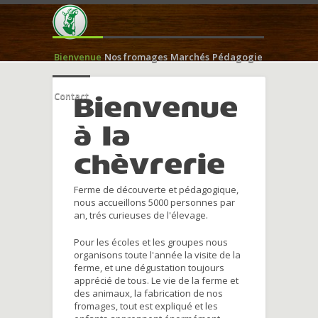
Bienvenue
Nos fromages
Marchés
Pédagogie
Contact
Bienvenue
à la
chèvrerie
Ferme de découverte et pédagogique,
nous accueillons 5000 personnes par
an, trés curieuses de l'élevage.
Pour les écoles et les groupes nous
organisons toute l'année la visite de la
ferme, et une dégustation toujours
apprécié de tous. Le vie de la ferme et
des animaux, la fabrication de nos
fromages, tout est expliqué et les