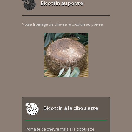
Bicottin au poivre
Notre fromage de chèvre le bicottin au poivre.
Bicottin à la ciboulette
Fromage de chèvre frais à la ciboulette.