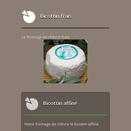
Bicottin frais
Le fromage de chèvre frais.
Bicottin affiné
Notre fromage de chèvre le bicottin affiné.