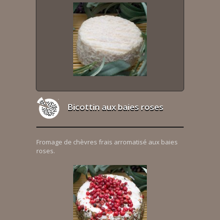
Bicottin aux baies roses
Fromage de chèvres frais arromatisé aux baies
roses.