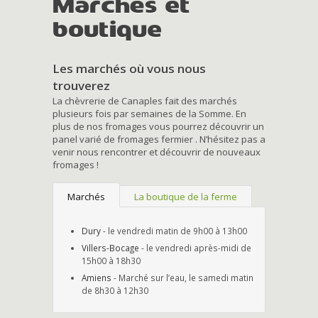
Marchés et
boutique
Les marchés où vous nous
trouverez
La chèvrerie de Canaples fait des marchés
plusieurs fois par semaines de la Somme. En
plus de nos fromages vous pourrez découvrir un
panel varié de fromages fermier . N’hésitez pas a
venir nous rencontrer et découvrir de nouveaux
fromages !
Marchés
La boutique de la ferme
Dury
- le vendredi matin de 9h00 à 13h00
Villers-Bocage
- le vendredi après-midi de
15h00 à 18h30
Amiens
- Marché sur l’eau, le samedi matin
de 8h30 à 12h30