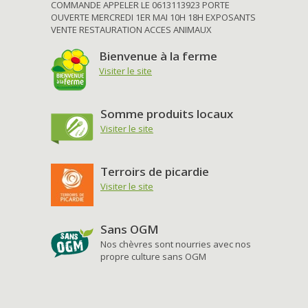
COMMANDE APPELER LE 0613113923 PORTE
OUVERTE MERCREDI 1ER MAI 10H 18H EXPOSANTS
VENTE RESTAURATION ACCES ANIMAUX
Bienvenue à la ferme
Visiter le site
Somme produits locaux
Visiter le site
Terroirs de picardie
Visiter le site
Sans OGM
Nos chèvres sont nourries avec nos
propre culture sans OGM